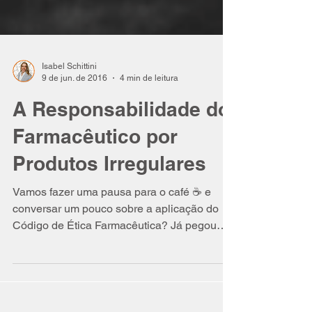
Isabel Schittini
9 de jun. de 2016
4 min de leitura
A Responsabilidade do
Farmacêutico por
Produtos Irregulares
Vamos fazer uma pausa para o café ☕ e
conversar um pouco sobre a aplicação do
Código de Ética Farmacêutica? Já pegou
seu café? ☕...