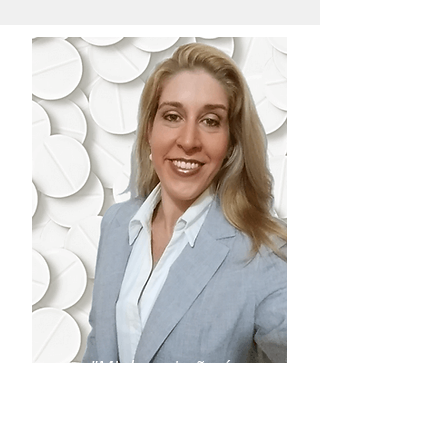
"Minha missão é
descomplicar sua atuação