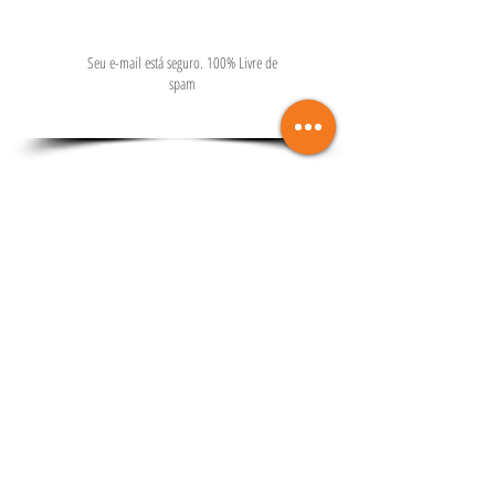
Seu e-mail está seguro. 100% Livre de
spam
Categorias