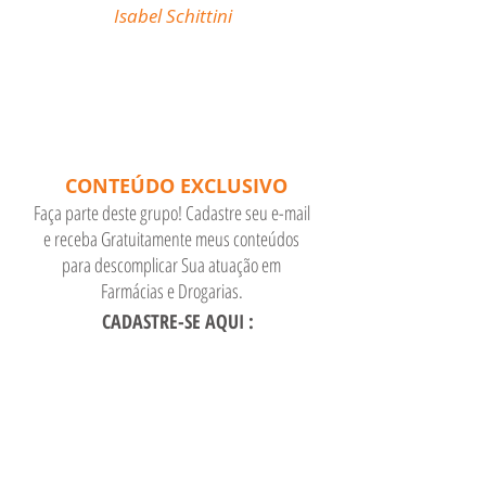
como Farmacêutico em
Farmácias e Drogarias."
Isabel Schittini
CONTEÚDO EXCLUSIVO
Faça parte deste grupo! Cadastre seu e-mail
e receba Gratuitamente meus conteúdos
para descomplicar Sua atuação em
Farmácias e Drogarias.
CADASTRE-SE AQUI :