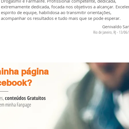
Drogasmil e Farmalife. Profissional competente, dedicada,
extremamente dedicada, focada nos objetivos a alcançar. Excele
espirito de equipe, habilidosa ao transmitir orientações,
acompanhar os resultados e tudo mais que se pode esperar.
Genivaldo Sa
Rio de Janeiro, RJ - 13/06
inha página
cebook?
es,
conteúdos Gratuitos
em minha Fanpage