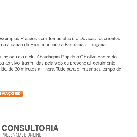
xemplos Práticos com Temas atuais e Dúvidas recorrentes
 na atuação do Farmacêutico na Farmácia e Drogaria.
al no seu dia a dia. Abordagem Rápida e Objetiva dentro de
u ao vivo, trasmitidas pela web ou presencial, geralmente
o, de 30 minutos a 1 hora. Tudo para otimizar seu tempo de
ORMAÇÕES
CONSULTORIA
PRESENCIAL E ONLINE