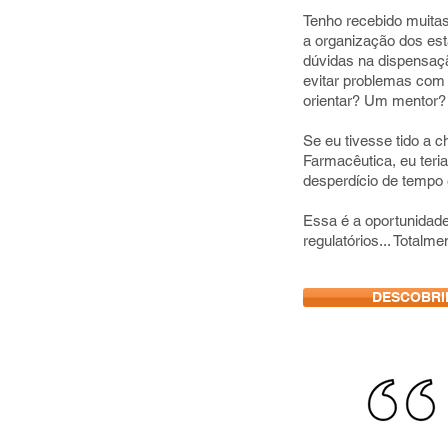
Tenho recebido muit
a organização dos es
dúvidas na dispensação
evitar problemas com 
orientar? Um mentor?
Se eu tivesse tido a
Farmacêutica, eu ter
desperdício de tempo e
Essa é a oportunidade
regulatórios... Totalme
DESCOBRI