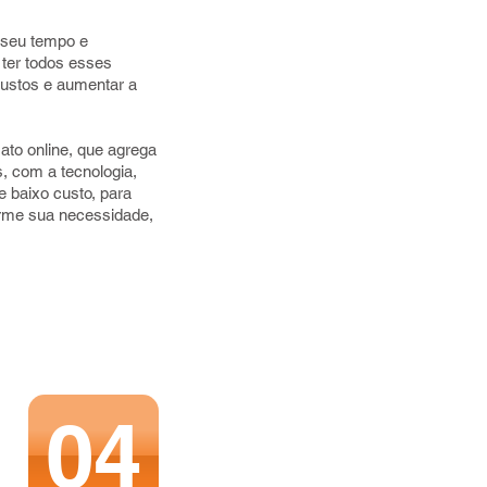
r seu tempo e
 ter todos esses
custos e aumentar a
mato online, que agrega
, com a tecnologia,
e baixo custo, para
rme sua necessidade,
04