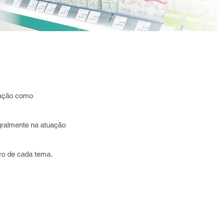
uação como
egralmente na atuação
ro de cada tema.