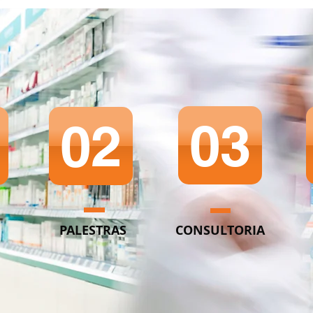
03
02
PALESTRAS
CONSULTORIA