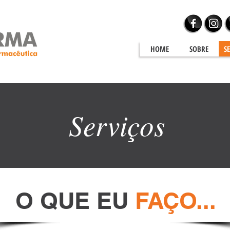
HOME
SOBRE
S
Serviços
O QUE EU
FAÇO...