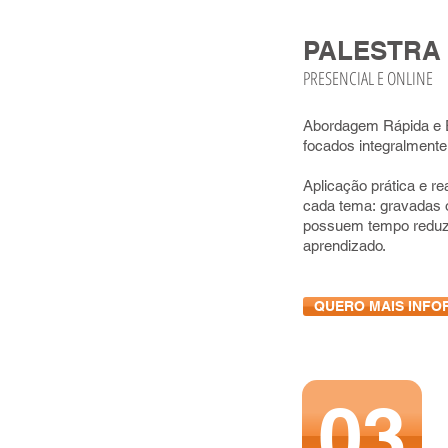
PALESTRA
PRESENCIAL E ONLINE
Abordagem Rápida e E
focados integralmente
Aplicação prática e re
cada tema: gravadas o
possuem tempo reduzid
aprendizado.
QUERO MAIS INF
03