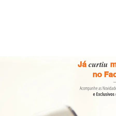
curtiu
Já
m
no Fa
Acompanhe as Novidad
e Exclusivos