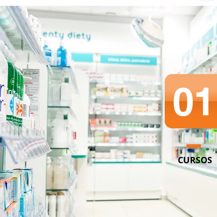
01
CURSOS