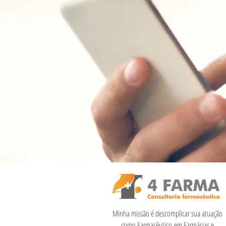
Minha missão é descomplicar sua atuação
como Farmacêutico em Farmácias e