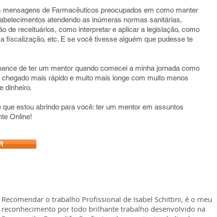
as mensagens de Farmacêuticos preocupados em como manter
tabelecimentos atendendo as inúmeras normas sanitárias,
 de receituários, como interpretar e aplicar a legislação, como
a fiscalização, etc. E se você tivesse alguém que pudesse te
 chance de ter um mentor quando comecei a minha jornada como
ia chegado mais rápido e muito mais longe com muito menos
 dinheiro.
 que estou abrindo para você: ter um mentor em assuntos
nte Online!
R
Recomendar o trabalho Profissional de Isabel Schittini, é o meu
reconhecimento por todo brilhante trabalho desenvolvido na