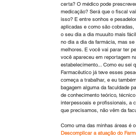
certa? O médico pode prescreve
medicação? Será que o fiscal vai
isso? E entre sonhos e pesadelo
aplicadas e como são cobradas, i
o seu dia a dia muuuito mais fáci
no dia a dia da farmácia, mas se
melhores. E você vai parar ter p
você apareceu em reportagem na 
estabelecimento... Como eu sei 
Farmacêutico já teve esses pesad
começa a trabalhar, e eu també
bagagem alguma da faculdade pa
de conhecimento teórico, técnico
interpessoais e profissionais, a
que precisamos, não vêm da fac
Como uma das minhas áreas é o r
Descomplicar a atuação do Farma