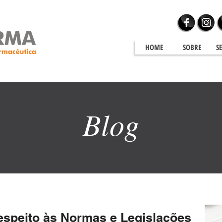
HOME
SOBRE
S
Blog
Blog
espeito às Normas e Legislações