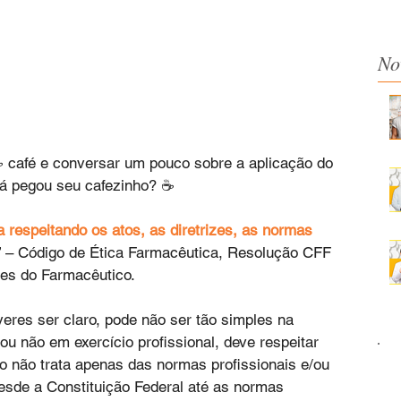
No
 café e conversar um pouco sobre a aplicação do 
Já pegou seu cafezinho? ☕
 respeitando os atos, as diretrizes, as normas 
” – Código de Ética Farmacêutica, Resolução CFF 
eres do Farmacêutico.
eres ser claro, pode não ser tão simples na 
ou não em exercício profissional, deve respeitar 
o não trata apenas das normas profissionais e/ou 
 Desde a Constituição Federal até as normas 