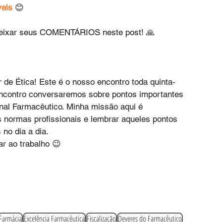
veis
 😊
 deixar seus COMENTÁRIOS neste post! 🙏
 de Ética! Este é o nosso encontro toda quinta-
encontro conversaremos sobre pontos importantes 
onal Farmacêutico. Minha missão aqui é 
 normas profissionais e lembrar aqueles pontos 
no dia a dia.
ar ao trabalho 😉
Farmácia
Excelência Farmacêutica
Fiscalização
Deveres do Farmacêutico