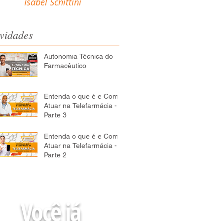
Isabel Schittini
vidades
Autonomia Técnica do
Farmacêutico
Entenda o que é e Como
Atuar na Telefarmácia -
Parte 3
Entenda o que é e Como
Atuar na Telefarmácia -
Parte 2
Você já