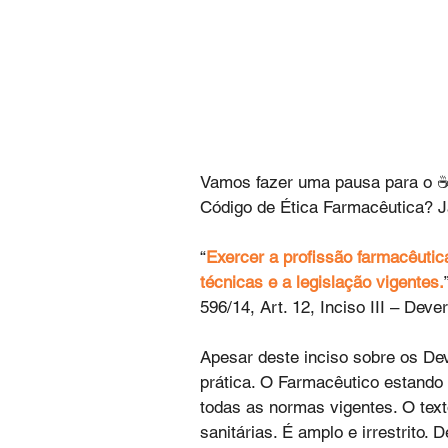
Vamos fazer uma pausa para o ☕
Código de Ética Farmacêutica? 
“
Exercer a profissão farmacêutica
técnicas e a legislação vigentes.
596/14, Art. 12, Inciso III – Dev
Apesar deste inciso sobre os Dev
prática. O Farmacêutico estando 
todas as normas vigentes. O text
sanitárias. É amplo e irrestrito.