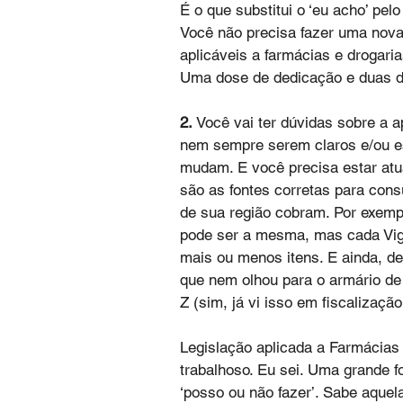
É o que substitui o ‘eu acho’ pelo
Você não precisa fazer uma nova
aplicáveis a farmácias e drogari
Uma dose de dedicação e duas d
2.
 Você vai ter dúvidas sobre a a
nem sempre serem claros e/ou es
mudam. E você precisa estar atu
são as fontes corretas para cons
de sua região cobram. Por exempl
pode ser a mesma, mas cada Vigil
mais ou menos itens. E ainda, dep
que nem olhou para o armário de 
Z (sim, já vi isso em fiscalização
Legislação aplicada a Farmácias 
trabalhoso. Eu sei. Uma grande f
‘posso ou não fazer’. Sabe aquel