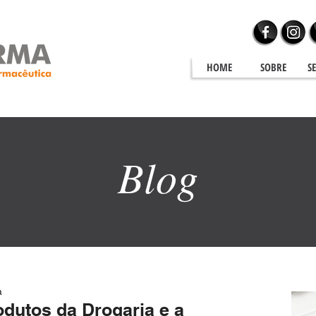
HOME
SOBRE
S
Blog
Blog
a
dutos da Drogaria e a