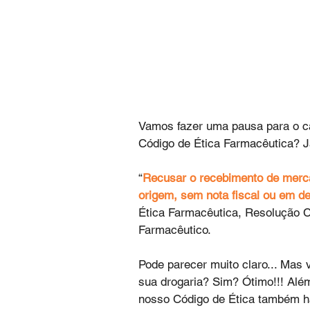
Vamos fazer uma pausa para o c
Código de Ética Farmacêutica? Já
“
Recusar o recebimento de merca
origem, sem nota fiscal ou em d
Ética Farmacêutica, Resolução CF
Farmacêutico.
Pode parecer muito claro... Mas 
sua drogaria? Sim? Ótimo!!! Alé
nosso Código de Ética também há