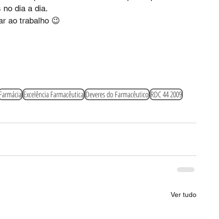
no dia a dia.
ar ao trabalho 😉
Farmácia
Excelência Farmacêutica
Deveres do Farmacêutico
RDC 44 2009
Ver tudo