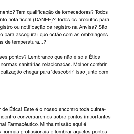
mento? Tem qualificação de fornecedores? Todos 
nte nota fiscal (DANFE)? Todos os produtos para 
stro ou notificação de registro na Anvisa? São 
to para assegurar que estão com as embalagens 
s de temperatura...?
sses pontos? Lembrando que não é só a Ética 
ormas sanitárias relacionadas. Melhor conferir 
scalização chegar para ‘descobrir’ isso junto com 
 de Ética! Este é o nosso encontro toda quinta-
encontro conversaremos sobre pontos importantes 
onal Farmacêutico. Minha missão aqui é 
 normas profissionais e lembrar aqueles pontos 