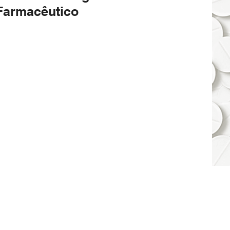
Farmacêutico