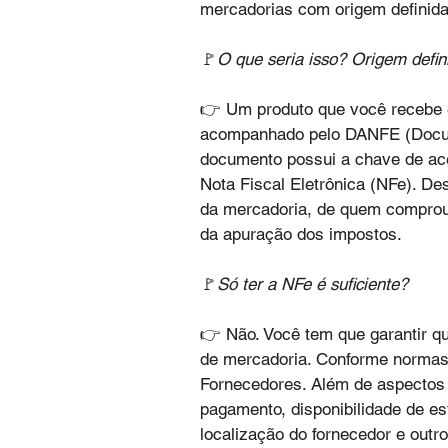
mercadorias com origem definida 
🚩
O que seria isso? Origem defin
👉 Um produto que você recebe e
acompanhado pelo DANFE (Documen
documento possui a chave de aces
Nota Fiscal Eletrônica (NFe). D
da mercadoria, de quem comprou,
da apuração dos impostos.
🚩
Só ter a NFe é suficiente?
👉 Não. Você tem que garantir que
de mercadoria. Conforme normas s
Fornecedores. Além de aspectos 
pagamento, disponibilidade de es
localização do fornecedor e outr