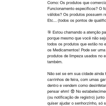
Como: Os produtos que comercial
Funcionamento específicos? O f
válidos? Os produtos possuem reg
Etc... (todos os pontos de qualif
🎯 Estou chamando a atenção pa
porque mesmo que você não seja
todos os produtos que estão no 
os Medicamentos! Pode ser uma 
produtos de limpeza usados no e
também.
Não sei se em sua cidade ainda
carrinhos de feira, com umas garr
dentro e vendem como desinfetant
pensar ehm! 😨 No estabelecime
(ou notificação de registro) junt
quiser ajudar o senhorzinho, só 