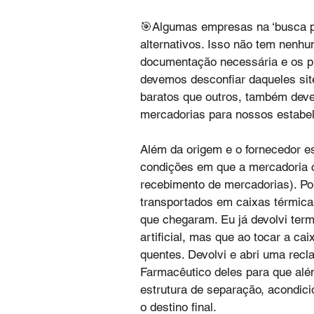
🎯Algumas empresas na ‘busca pa
alternativos. Isso não tem nenh
documentação necessária e os p
devemos desconfiar daqueles si
baratos que outros, também deve
mercadorias para nossos estabe
Além da origem e o fornecedor e
condições em que a mercadoria c
recebimento de mercadorias). Po
transportados em caixas térmicas 
que chegaram. Eu já devolvi ter
artificial, mas que ao tocar a c
quentes. Devolvi e abri uma recl
Farmacêutico deles para que além
estrutura de separação, acondici
o destino final.