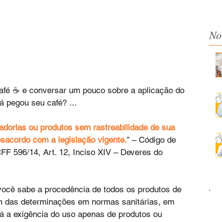
No
afé ☕ e conversar um pouco sobre a aplicação do 
 pegou seu café? ...
dorias ou produtos sem rastreabilidade de sua 
esacordo com a legislação vigente.
” – Código de 
F 596/14, Art. 12, Inciso XIV – Deveres do 
você sabe a procedência de todos os produtos de 
m das determinações em normas sanitárias, em 
 a exigência do uso apenas de produtos ou 