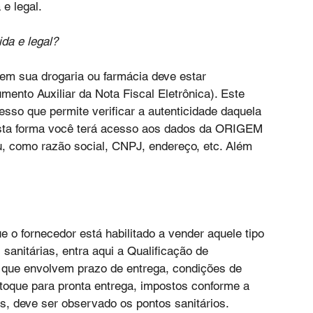
e legal.
ida e legal?
m sua drogaria ou farmácia deve estar 
to Auxiliar da Nota Fiscal Eletrônica). Este 
so que permite verificar a autenticidade daquela 
esta forma você terá acesso aos dados da ORIGEM 
 como razão social, CNPJ, endereço, etc. Além 
 o fornecedor está habilitado a vender aquele tipo 
anitárias, entra aqui a Qualificação de 
que envolvem prazo de entrega, condições de 
toque para pronta entrega, impostos conforme a 
os, deve ser observado os pontos sanitários. 