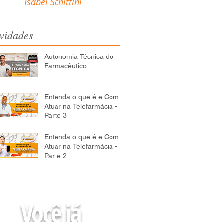
Isabel Schittini
vidades
Autonomia Técnica do
Farmacêutico
Entenda o que é e Como
Atuar na Telefarmácia -
Parte 3
Entenda o que é e Como
Atuar na Telefarmácia -
Parte 2
Você já