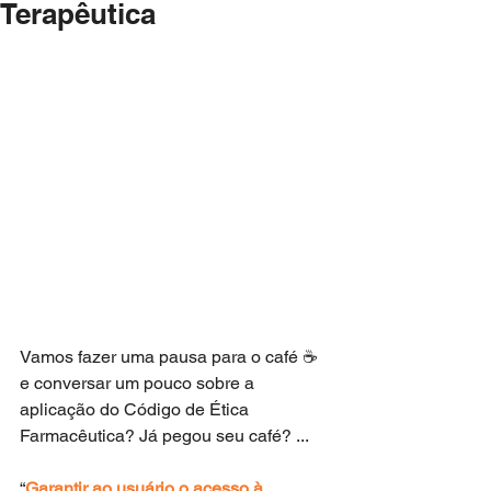
Terapêutica
Vamos fazer uma pausa para o café ☕ 
e conversar um pouco sobre a 
aplicação do Código de Ética 
Farmacêutica? Já pegou seu café? ...
“
Garantir ao usuário o acesso à 