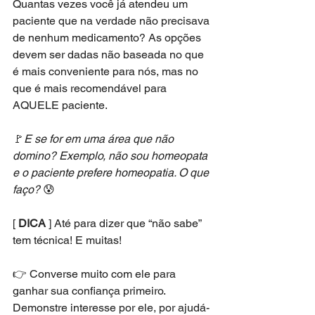
Quantas vezes você já atendeu um 
paciente que na verdade não precisava 
de nenhum medicamento? As opções 
devem ser dadas não baseada no que 
é mais conveniente para nós, mas no 
que é mais recomendável para 
AQUELE paciente.
🚩
E se for em uma área que não 
domino? Exemplo, não sou homeopata 
e o paciente prefere homeopatia. O que 
faço?
 😰
[ 
DICA
 ] Até para dizer que “não sabe” 
tem técnica! E muitas!
👉 Converse muito com ele para 
ganhar sua confiança primeiro. 
Demonstre interesse por ele, por ajudá-