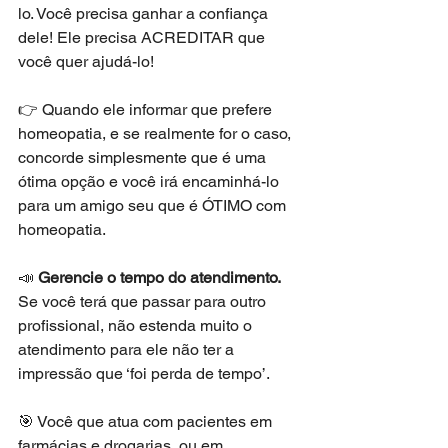
lo. Você precisa ganhar a confiança 
dele! Ele precisa ACREDITAR que 
você quer ajudá-lo!
👉 Quando ele informar que prefere 
homeopatia, e se realmente for o caso, 
concorde simplesmente que é uma 
ótima opção e você irá encaminhá-lo 
para um amigo seu que é ÓTIMO com 
homeopatia.
📣 
Gerencie o tempo do atendimento.
Se você terá que passar para outro 
profissional, não estenda muito o 
atendimento para ele não ter a 
impressão que ‘foi perda de tempo’.
🎯 Você que atua com pacientes em 
farmácias e drogarias, ou em 