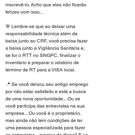
inscrevê-lo. Acho que eles não ficarão 
felizes com isso...
🎯 Lembre-se que ao deixar uma 
responsabilidade técnica além da 
baixa junto ao CRF, você precisa fazer 
a baixa junto a Vigilância Sanitária e, 
se for o RTT no SNGPC, finalizar o 
inventário e preparar o relatório de 
término de RT para a VISA local.
📍 Se você deixou seu antigo emprego 
por não estar satisfeito e está a busca 
de uma nova oportunidade... Ou se 
você participa das entrevistas na sua 
empresa... Ou você é o proprietário, 
mas ainda não tem condições de ter 
uma pessoa especializada para fazer 
as entrevistas... precisa de dicas? E se 