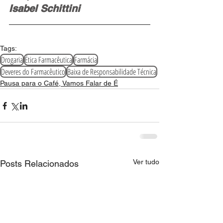
Isabel Schittini‬ 
Tags:
Drogaria
Ética Farmacêutica
Farmácia
Deveres do Farmacêutico
Baixa de Responsabilidade Técnica
Pausa para o Café, Vamos Falar de É
Ver tudo
Posts Relacionados