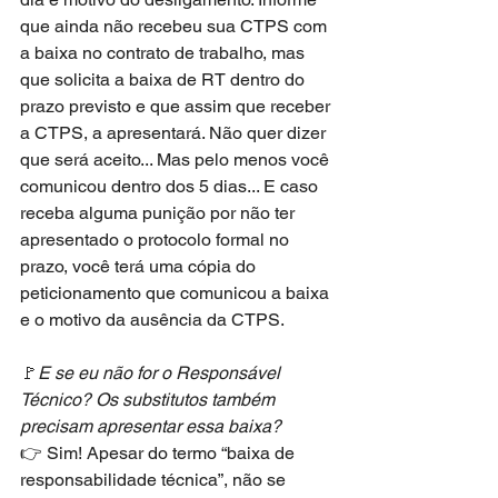
que ainda não recebeu sua CTPS com 
a baixa no contrato de trabalho, mas 
que solicita a baixa de RT dentro do 
prazo previsto e que assim que receber 
a CTPS, a apresentará. Não quer dizer 
que será aceito... Mas pelo menos você 
comunicou dentro dos 5 dias... E caso 
receba alguma punição por não ter 
apresentado o protocolo formal no 
prazo, você terá uma cópia do 
peticionamento que comunicou a baixa 
e o motivo da ausência da CTPS.
🚩
E se eu não for o Responsável 
Técnico? Os substitutos também 
precisam apresentar essa baixa?
👉 Sim! Apesar do termo “baixa de 
responsabilidade técnica”, não se 