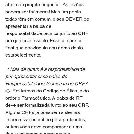
abrir seu próprio negócio... As razões 
podem ser inúmeras! Mas um ponto 
todas têm em comum: o seu DEVER de 
apresentar a baixa de 
responsabilidade técnica junto ao CRF 
em que está inscrito. Esse é o ponto 
final que desvincula seu nome deste 
estabelecimento.
🚩
Mas de quem é a responsabilidade 
por apresentar essa baixa de 
Responsabilidade Técnica lá no CRF?
👉 Em termos do Código de Ética, é do 
próprio Farmacêutico. A baixa de RT 
deve ser formalizada junto ao seu CRF. 
Alguns CRFs já possuem sistemas 
informatizados online para protocolos, 
outros você deve comparecer a uma 
das suas sedes e apresentar o 