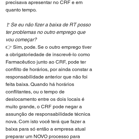
precisava apresentar no CRF e em 
quanto tempo.
🚩
Se eu não fizer a baixa de RT posso 
ter problemas no outro emprego que 
vou começar?
👉 Sim, pode. Se o outro emprego tiver 
a obrigatoriedade de inscrevê-lo como 
Farmacêutico junto ao CRF, pode ter 
conflito de horários, por ainda constar a 
responsabilidade anterior que não foi 
feita baixa. Quando há horários 
conflitantes, ou o tempo de 
deslocamento entre os dois locais é 
muito grande, o CRF pode negar a 
assunção de responsabilidade técnica 
nova. Com isto você terá que fazer a 
baixa para só então a empresa atual 
preparar um NOVO processo para 