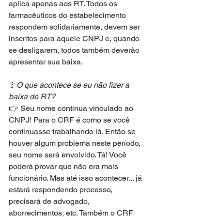
aplica apenas aos RT. Todos os 
farmacêuticos do estabelecimento 
respondem solidariamente, devem ser 
inscritos para aquele CNPJ e, quando 
se desligarem, todos também deverão 
apresentar sua baixa.
🚩
O que acontece se eu não fizer a 
baixa de RT?
👉 Seu nome continua vinculado ao 
CNPJ! Para o CRF é como se você 
continuasse trabalhando lá. Então se 
houver algum problema neste período, 
seu nome será envolvido. Tá! Você 
poderá provar que não era mais 
funcionário. Mas até isso acontecer... já 
estará respondendo processo, 
precisará de advogado, 
aborrecimentos, etc. Também o CRF 