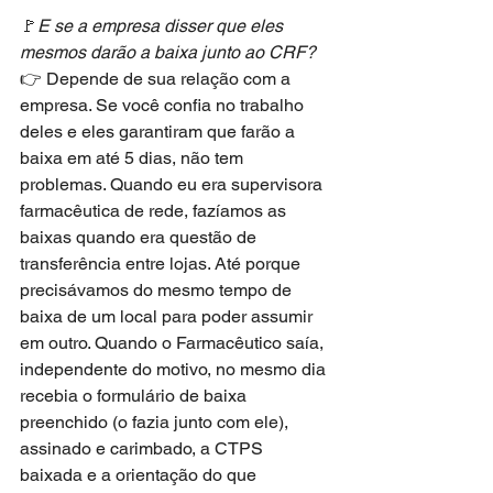
🚩
E se a empresa disser que eles 
mesmos darão a baixa junto ao CRF?
👉 Depende de sua relação com a 
empresa. Se você confia no trabalho 
deles e eles garantiram que farão a 
baixa em até 5 dias, não tem 
problemas. Quando eu era supervisora 
farmacêutica de rede, fazíamos as 
baixas quando era questão de 
transferência entre lojas. Até porque 
precisávamos do mesmo tempo de 
baixa de um local para poder assumir 
em outro. Quando o Farmacêutico saía, 
independente do motivo, no mesmo dia 
recebia o formulário de baixa 
preenchido (o fazia junto com ele), 
assinado e carimbado, a CTPS 
baixada e a orientação do que 