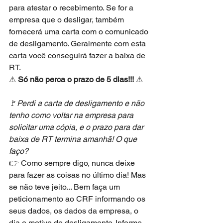
para atestar o recebimento. Se for a 
empresa que o desligar, também 
fornecerá uma carta com o comunicado 
de desligamento. Geralmente com esta 
carta você conseguirá fazer a baixa de 
RT.
⚠ 
Só não perca o prazo de 5 dias!!!
 ⚠
🚩
Perdi a carta de desligamento e não 
tenho como voltar na empresa para 
solicitar uma cópia, e o prazo para dar 
baixa de RT termina amanhã! O que 
faço?
👉 Como sempre digo, nunca deixe 
para fazer as coisas no último dia! Mas 
se não teve jeito... Bem faça um 
peticionamento ao CRF informando os 
seus dados, os dados da empresa, o 
dia e motivo do desligamento. Informe 