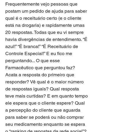
Frequentemente vejo pessoas que 
postam um pedido de ajuda para saber 
qual é o receituário certo (e o cliente 
está na drogaria) e rapidamente umas 
20 respostas. Todas que eu vi sempre 
havia divergências de entendimento. “É 
azul!” “É branca!” “É Receituário de 
Controle Especial!” E eu fico me 
perguntando... O que esse 
Farmacêutico que perguntou faz? 
Acata a resposta do primeiro que 
responder? Vê qual é o maior número 
de respostas iguais? Qual resposta 
teve mais curtidas? E em quanto tempo 
ele espera que o cliente espere? Qual 
a percepção do cliente que aguarda 
para saber se poderá ou não comprar 
seu medicamento enquanto se espera 
o “ranking de repostas da rede social”?