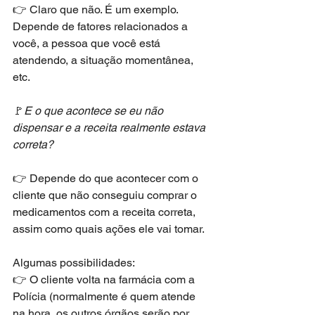
👉 Claro que não. É um exemplo. 
Depende de fatores relacionados a 
você, a pessoa que você está 
atendendo, a situação momentânea, 
etc.
🚩
E o que acontece se eu não 
dispensar e a receita realmente estava 
correta?
👉 Depende do que acontecer com o 
cliente que não conseguiu comprar o 
medicamentos com a receita correta, 
assim como quais ações ele vai tomar. 
Algumas possibilidades:
👉 O cliente volta na farmácia com a 
Polícia (normalmente é quem atende 
na hora, os outros órgãos serão por 