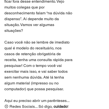
ficar fora desse entendimento. Vejo 
muitos colegas que por 
desconhecimento falam “na dúvida não 
dispenso”. Aí depende muito da 
situação. Vamos ver algumas 
situações?
Caso você não se lembre de imediato 
qual é modelo do receituário, nos 
casos de retenção obrigatória de 
receita, tenha uma consulta rápida para 
pesquisar! Com o tempo você vai 
exercitar mais isso, e vai saber todos 
sem nenhuma dúvida. Até lá tenha 
algum material (impresso ou no 
computador) que possa pesquisar.
Aqui eu preciso abrir um parênteses...
😣 Redes Sociais... Só digo, 
cuidado
! 