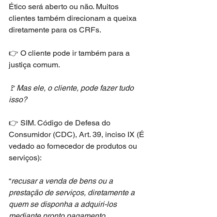
Ético será aberto ou não. Muitos 
clientes também direcionam a queixa 
diretamente para os CRFs.
👉 O cliente pode ir também para a 
justiça comum.
🚩
Mas ele, o cliente, pode fazer tudo 
isso?
👉 SIM. Código de Defesa do 
Consumidor (CDC), Art. 39, inciso IX (É 
vedado ao fornecedor de produtos ou 
serviços):
“
recusar a venda de bens ou a 
prestação de serviços, diretamente a 
quem se disponha a adquiri-los 
mediante pronto pagamento, 