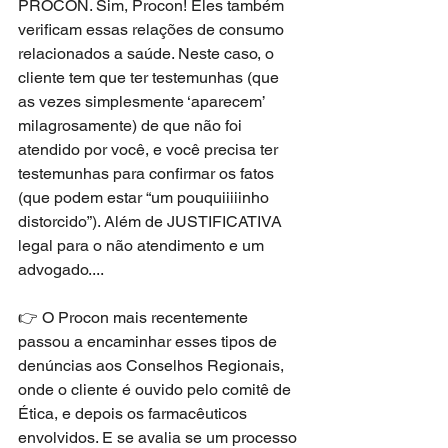
PROCON. Sim, Procon! Eles também 
verificam essas relações de consumo 
relacionados a saúde. Neste caso, o 
cliente tem que ter testemunhas (que 
as vezes simplesmente ‘aparecem’ 
milagrosamente) de que não foi 
atendido por você, e você precisa ter 
testemunhas para confirmar os fatos 
(que podem estar “um pouquiiiiinho 
distorcido”). Além de JUSTIFICATIVA 
legal para o não atendimento e um 
advogado....
👉 O Procon mais recentemente 
passou a encaminhar esses tipos de 
denúncias aos Conselhos Regionais, 
onde o cliente é ouvido pelo comitê de 
Ética, e depois os farmacêuticos 
envolvidos. E se avalia se um processo 