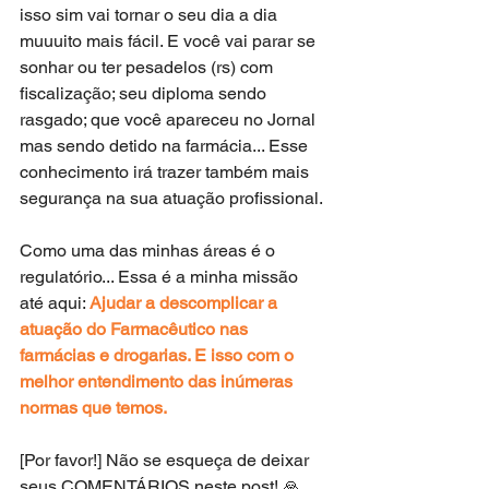
isso sim vai tornar o seu dia a dia 
muuuito mais fácil. E você vai parar se 
sonhar ou ter pesadelos (rs) com 
fiscalização; seu diploma sendo 
rasgado; que você apareceu no Jornal 
mas sendo detido na farmácia... Esse 
conhecimento irá trazer também mais 
segurança na sua atuação profissional.
Como uma das minhas áreas é o 
regulatório... Essa é a minha missão 
até aqui: 
Ajudar a descomplicar a 
atuação do Farmacêutico nas 
farmácias e drogarias. E isso com o 
melhor entendimento das inúmeras 
normas que temos.
[Por favor!] Não se esqueça de deixar 
seus COMENTÁRIOS neste post! 🙏