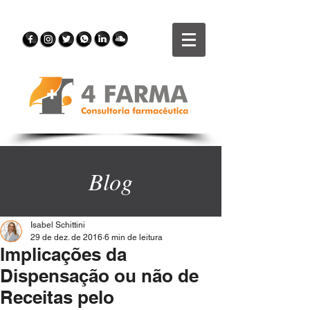
Blog
Isabel Schittini
29 de dez. de 2016
6 min de leitura
Implicações da
Dispensação ou não de
Receitas pelo