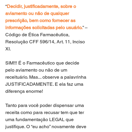
“
Decidir, justificadamente, sobre o 
aviamento ou não de qualquer 
prescrição, bem como fornecer as 
informações solicitadas pelo usuário.
” – 
Código de Ética Farmacêutica, 
Resolução CFF 596/14, Art. 11, Inciso 
XI.
SIM!!! É o Farmacêutico que decide 
pelo aviamento ou não de um 
receituário. Mas... observe a palavrinha 
JUSTIFICADAMENTE. E ela faz uma 
diferença enorme!
Tanto para você poder dispensar uma 
receita como para recusar tem que ter 
uma fundamentação LEGAL que 
justifique. O “eu acho” novamente deve 