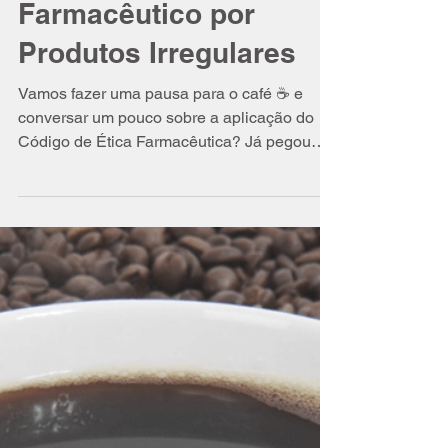
Isabel Schittini
9 de jun. de 2016
4 min de leitura
A Responsabilidade do
Farmacêutico por
Produtos Irregulares
Vamos fazer uma pausa para o café ☕ e
conversar um pouco sobre a aplicação do
Código de Ética Farmacêutica? Já pegou
seu café? ☕...