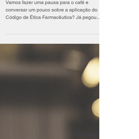
Receitas pelo
Farmacêutico
Vamos fazer uma pausa para o café e
conversar um pouco sobre a aplicação do
Código de Ética Farmacêutica? Já pegou
seu cafezinho? O meu...