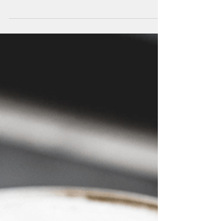
devolução de Medicamentos Controlados e
Antibióticos, dicas e cases relacionados,
como proceder n