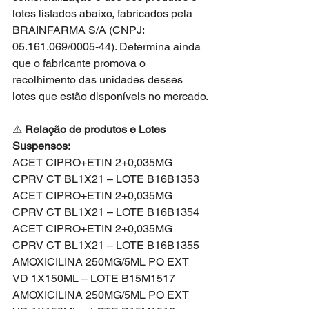
lotes listados abaixo, fabricados pela 
BRAINFARMA S/A (CNPJ: 
05.161.069/0005-44). Determina ainda 
que o fabricante promova o 
recolhimento das unidades desses 
lotes que estão disponíveis no mercado.
⚠ 
Relação de produtos e Lotes 
Suspensos:
ACET CIPRO+ETIN 2+0,035MG 
CPRV CT BL1X21 – LOTE B16B1353
ACET CIPRO+ETIN 2+0,035MG 
CPRV CT BL1X21 – LOTE B16B1354
ACET CIPRO+ETIN 2+0,035MG 
CPRV CT BL1X21 – LOTE B16B1355
AMOXICILINA 250MG/5ML PO EXT 
VD 1X150ML – LOTE B15M1517
AMOXICILINA 250MG/5ML PO EXT 