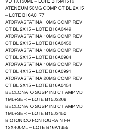
VD 1X150ML – LOTE B15M1516
ATENEUM 50MG COMP CT BL 2X15 
– LOTE B16A0177
ATORVASTATINA 10MG COMP REV 
CT BL 2X15 – LOTE B16A0449
ATORVASTATINA 10MG COMP REV 
CT BL 2X15 – LOTE B16A0450
ATORVASTATINA 10MG COMP REV 
CT BL 2X15 – LOTE B16A0984
ATORVASTATINA 10MG COMP REV 
CT BL 4X15 – LOTE B16A0991
ATORVASTATINA 20MG COMP REV 
CT BL 2X15 – LOTE B16A0454
BECLONATO SUSP INJ CT AMP VD 
1ML+SER – LOTE B15J2208
BECLONATO SUSP INJ CT AMP VD 
1ML+SER – LOTE B15J2450
BIOTONICO FONTOURA N FR 
12X400ML – LOTE B16A1355