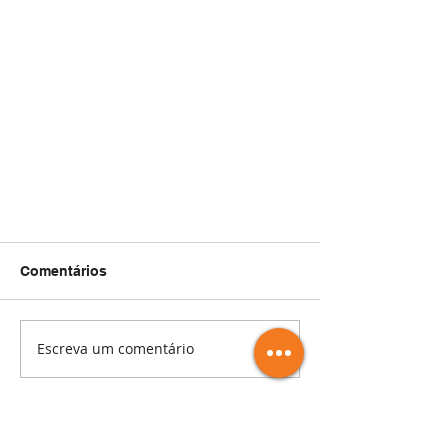
Comentários
Escreva um comentário
Brainfarma: Anvisa Atualiza a
Lista de Lotes Suspensos