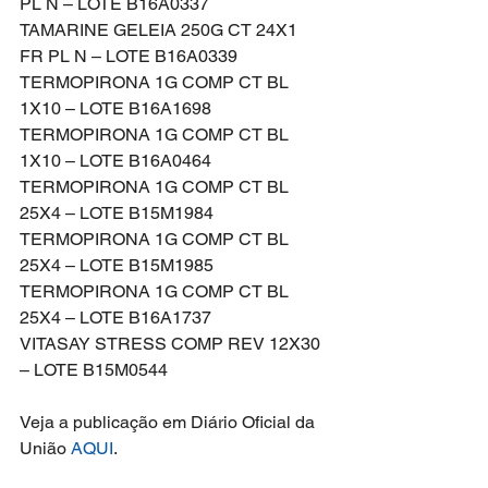
PL N – LOTE B16A0337
TAMARINE GELEIA 250G CT 24X1 
FR PL N – LOTE B16A0339
TERMOPIRONA 1G COMP CT BL 
1X10 – LOTE B16A1698
TERMOPIRONA 1G COMP CT BL 
1X10 – LOTE B16A0464
TERMOPIRONA 1G COMP CT BL 
25X4 – LOTE B15M1984
TERMOPIRONA 1G COMP CT BL 
25X4 – LOTE B15M1985
TERMOPIRONA 1G COMP CT BL 
25X4 – LOTE B16A1737
VITASAY STRESS COMP REV 12X30 
– LOTE B15M0544
Veja a publicação em Diário Oficial da 
União 
AQUI
.