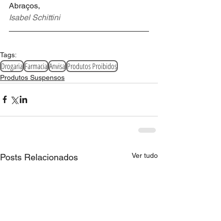
Abraços,
Isabel Schittini
Tags:
Drogaria
Farmacia
Anvisa
Produtos Proibidos
Produtos Suspensos
Ver tudo
Posts Relacionados