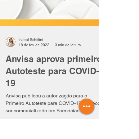
Isabel Schittini
18 de fev. de 2022
3 min de leitura