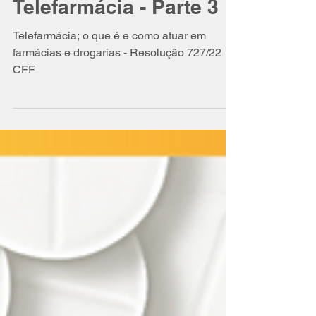
Entenda o que é e
Como Atuar na
Telefarmácia - Parte 3
Telefarmácia; o que é e como atuar em
farmácias e drogarias - Resolução 727/22
CFF