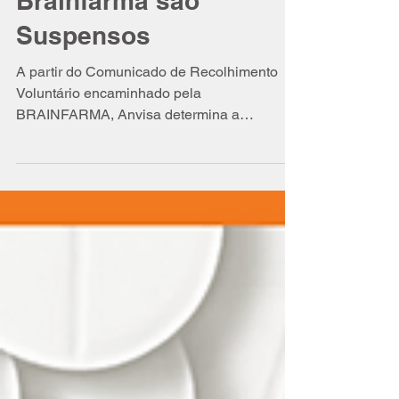
124 Lotes de
Medicamentos da
Brainfarma são
Suspensos
A partir do Comunicado de Recolhimento
Voluntário encaminhado pela
BRAINFARMA, Anvisa determina a
Suspensão de 124 Lotes. Confira aqui a lis