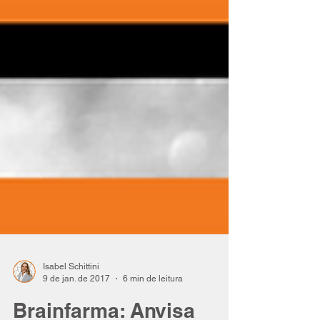
Isabel Schittini
9 de jan. de 2017
6 min de leitura