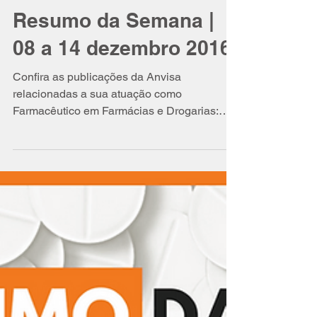
Isabel Schittini
15 de dez. de 2016
3 min de leitura
Resumo da Semana |
08 a 14 dezembro 2016
Confira as publicações da Anvisa
relacionadas a sua atuação como
Farmacêutico em Farmácias e Drogarias:
Resoluções comentadas para...