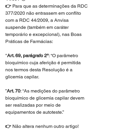
👉 
Para que as determinações da RDC 
377/2020 não entrassem em conflito 
com a RDC 44/2009, a Anvisa 
suspende (também em caráter 
temporário e excepcional), nas Boas 
Práticas de Farmácias:
"
Art. 69, parágrafo 2º
: “O parâmetro 
bioquímico cuja aferição é permitida 
nos termos desta Resolução é a 
glicemia capilar.
”
Art. 70
: “As medições do parâmetro 
bioquímico de glicemia capilar devem 
ser realizadas por meio de 
equipamentos de autoteste.”
👉 
Não altera nenhum outro artigo!