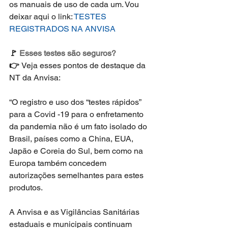
os manuais de uso de cada um. Vou 
deixar aqui o link: 
TESTES 
REGISTRADOS NA ANVISA
🚩 
Esses testes são seguros?
👉 
Veja esses pontos de destaque da 
NT da Anvisa:
“O registro e uso dos “testes rápidos” 
para a Covid -19 para o enfretamento 
da pandemia não é um fato isolado do 
Brasil, países como a China, EUA, 
Japão e Coreia do Sul, bem como na 
Europa também concedem 
autorizações semelhantes para estes 
produtos.
A Anvisa e as Vigilâncias Sanitárias 
estaduais e municipais continuam 