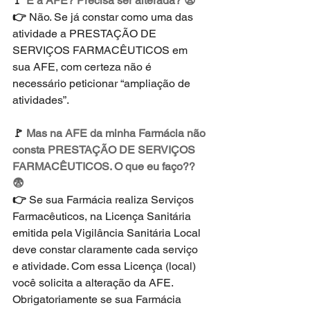
🚩 
E a AFE? Precisa ser alterada? 😫 
👉 
Não. Se já constar como uma das 
atividade a PRESTAÇÃO DE 
SERVIÇOS FARMACÊUTICOS em 
sua AFE, com certeza não é 
necessário peticionar “ampliação de 
atividades”.
🚩 
Mas na AFE da minha Farmácia não 
consta PRESTAÇÃO DE SERVIÇOS 
FARMACÊUTICOS. O que eu faço?? 
😨 
👉 
Se sua Farmácia realiza Serviços 
Farmacêuticos, na Licença Sanitária 
emitida pela Vigilância Sanitária Local 
deve constar claramente cada serviço 
e atividade. Com essa Licença (local) 
você solicita a alteração da AFE. 
Obrigatoriamente se sua Farmácia 