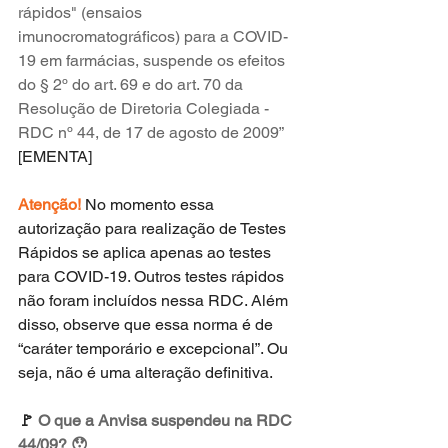
rápidos" (ensaios 
imunocromatográficos) para a COVID-
19 em farmácias, suspende os efeitos 
do § 2º do art. 69 e do art. 70 da 
Resolução de Diretoria Colegiada - 
RDC nº 44, de 17 de agosto de 2009” 
[EMENTA]
Atenção!
 No momento essa 
autorização para realização de Testes 
Rápidos se aplica apenas ao testes 
para COVID-19. Outros testes rápidos 
não foram incluídos nessa RDC. Além 
disso, observe que essa norma é de 
“caráter temporário e excepcional”. Ou 
seja, não é uma alteração definitiva.
🚩 
O que a Anvisa suspendeu na RDC 
44/09? 😯