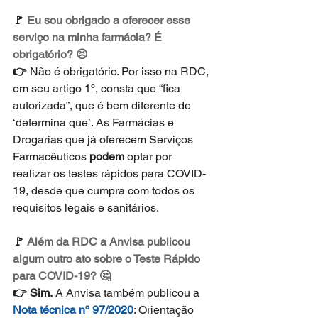
🚩 
Eu sou obrigado a oferecer esse 
serviço na minha farmácia? É 
obrigatório? 😣
👉 
Não é obrigatório. Por isso na RDC, 
em seu artigo 1º, consta que “fica 
autorizada”, que é bem diferente de 
‘determina que’. As Farmácias e 
Drogarias que já oferecem Serviços 
Farmacêuticos 
podem
 optar por 
realizar os testes rápidos para COVID-
19, desde que cumpra com todos os 
requisitos legais e sanitários.
🚩 
Além da RDC a Anvisa publicou 
algum outro ato sobre o Teste Rápido 
para COVID-19? 🤔
👉 Sim.
 A Anvisa também publicou a 
Nota técnica nº 97/2020
: Orientação 