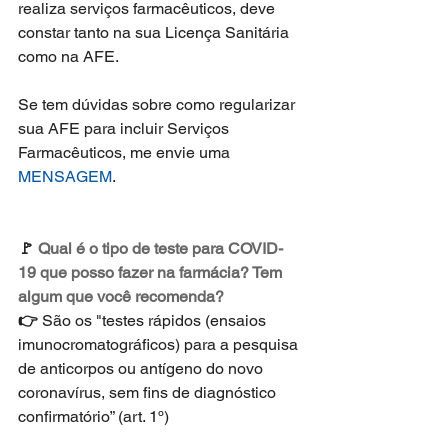
realiza serviços farmacêuticos, deve 
constar tanto na sua Licença Sanitária 
como na AFE.
Se tem dúvidas sobre como regularizar 
sua AFE para incluir Serviços 
Farmacêuticos, me envie uma 
MENSAGEM
.
🚩 
Qual é o tipo de teste para COVID-
19 que posso fazer na farmácia? Tem 
algum que você recomenda? 
👉 
São os "testes rápidos (ensaios 
imunocromatográficos) para a pesquisa 
de anticorpos ou antígeno do novo 
coronavírus, sem fins de diagnóstico 
confirmatório” (art. 1º)