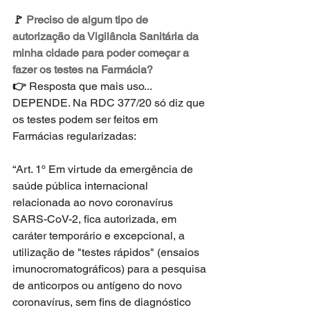
🚩 
Preciso de algum tipo de 
autorização da Vigilância Sanitária da 
minha cidade para poder começar a 
fazer os testes na Farmácia? 
👉 
Resposta que mais uso... 
DEPENDE. Na RDC 377/20 só diz que 
os testes podem ser feitos em 
Farmácias regularizadas: 
“Art. 1º Em virtude da emergência de 
saúde pública internacional 
relacionada ao novo coronavírus 
SARS-CoV-2, fica autorizada, em 
caráter temporário e excepcional, a 
utilização de "testes rápidos" (ensaios 
imunocromatográficos) para a pesquisa 
de anticorpos ou antígeno do novo 
coronavírus, sem fins de diagnóstico 