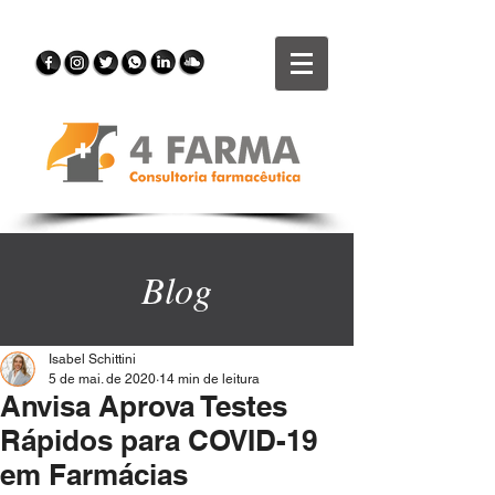
Blog
Isabel Schittini
5 de mai. de 2020
14 min de leitura
Anvisa Aprova Testes
Rápidos para COVID-19
em Farmácias