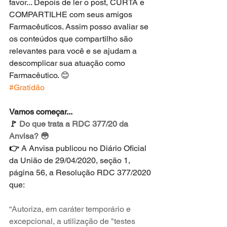
favor... Depois de ler o post, CURTA e 
COMPARTILHE com seus amigos 
Farmacêuticos. Assim posso avaliar se 
os conteúdos que compartilho são 
relevantes para você e se ajudam a 
descomplicar sua atuação como 
Farmacêutico. 😊
#Gratidão
Vamos começar...
🚩 
Do que trata a RDC 377/20 da 
Anvisa? 😳
👉 
A Anvisa publicou no Diário Oficial 
da União de 29/04/2020, seção 1, 
página 56, a Resolução RDC 377/2020 
que:
“Autoriza, em caráter temporário e 
excepcional, a utilização de "testes 