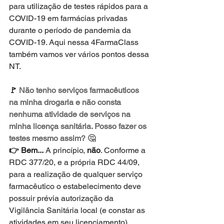
para utilização de testes rápidos para a 
COVID-19 em farmácias privadas 
durante o período de pandemia da 
COVID-19. Aqui nessa 4FarmaClass 
também vamos ver vários pontos dessa 
NT.
🚩 
Não tenho serviços farmacêuticos 
na minha drogaria e não consta 
nenhuma atividade de serviços na 
minha licença sanitária. Posso fazer os 
testes mesmo assim? 🤔
👉 Bem...
 A princípio, 
não
. Conforme a 
RDC 377/20, e a própria RDC 44/09, 
para a realização de qualquer serviço 
farmacêutico o estabelecimento deve 
possuir prévia autorização da 
Vigilância Sanitária local (e constar as 
atividades em seu licenciamento), 