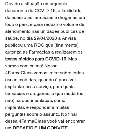
Devido a situação emergencial 
decorrente do COVID-19, a facilidade 
de acesso às farmácias e drogarias em 
todo o país, e para reduzir o volume de 
atendimento nas unidades públicas de 
saúde, no dia 29/04/2020 a Anvisa 
publicou uma RDC que (finalmente) 
autoriza as Farmácias a realizarem os 
testes rápidos para COVID-19
. Mas 
vamos com calma! Nessa 
4FarmaClass vamos tratar sobre todas 
essas medidas, quando é possível 
implantar esse serviço, para quais 
farmácias e drogarias, o que muda (ou 
não) na documentação, como 
implantar, e responder a muitas 
perguntas sobre o assunto. No final 
dessa 4FarmaClass você vai encontrar 
um 
DESAFIO E UM CONVITE
...