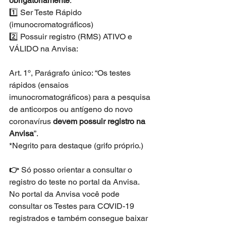
obrigatoriamente
:
1️⃣ Ser Teste Rápido 
(imunocromatográficos) 
2️⃣ Possuir registro (RMS) ATIVO e 
VÁLIDO na Anvisa:
Art. 1º, Parágrafo único: “Os testes 
rápidos (ensaios 
imunocromatográficos) para a pesquisa 
de anticorpos ou antígeno do novo 
coronavírus 
devem possuir registro na 
Anvisa
”.
*Negrito para destaque (grifo próprio.)
👉 
Só posso orientar a consultar o 
registro do teste no portal da Anvisa. 
No portal da Anvisa você pode 
consultar os Testes para COVID-19 
registrados e também consegue baixar 