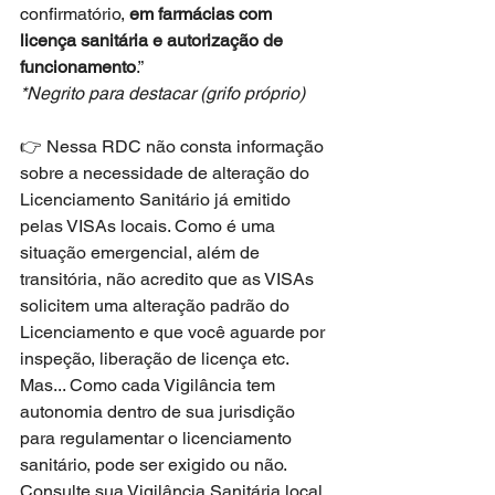
confirmatório, 
em farmácias com 
licença sanitária e autorização de 
funcionamento
.”
*Negrito para destacar (grifo próprio)
👉 Nessa RDC não consta informação 
sobre a necessidade de alteração do 
Licenciamento Sanitário já emitido 
pelas VISAs locais. Como é uma 
situação emergencial, além de 
transitória, não acredito que as VISAs 
solicitem uma alteração padrão do 
Licenciamento e que você aguarde por 
inspeção, liberação de licença etc. 
Mas... Como cada Vigilância tem 
autonomia dentro de sua jurisdição 
para regulamentar o licenciamento 
sanitário, pode ser exigido ou não. 
Consulte sua Vigilância Sanitária local 