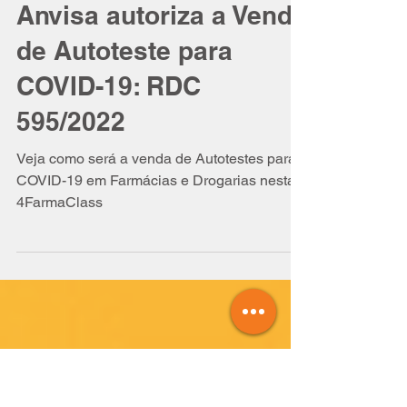
Isabel Schittini
8 de fev. de 2022
13 min de leitura
Anvisa autoriza a Venda
de Autoteste para
COVID-19: RDC
595/2022
Veja como será a venda de Autotestes para
COVID-19 em Farmácias e Drogarias nesta
4FarmaClass