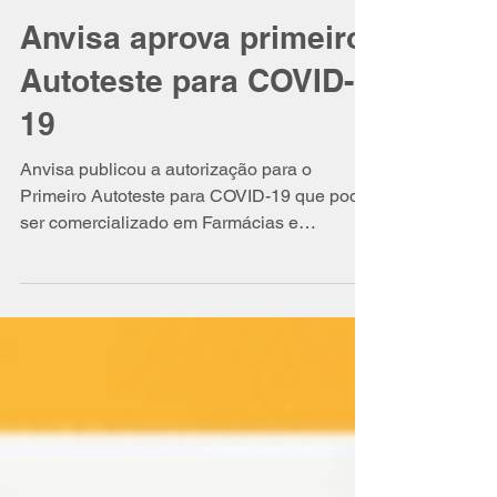
Isabel Schittini
18 de fev. de 2022
3 min de leitura
Anvisa aprova primeiro
Autoteste para COVID-
19
Anvisa publicou a autorização para o
Primeiro Autoteste para COVID-19 que pode
ser comercializado em Farmácias e
Drogarias