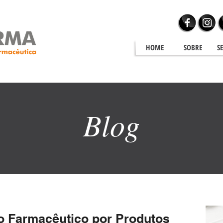
HOME
SOBRE
S
Blog
Blog
o Farmacêutico por Produtos