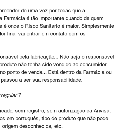
preender de uma vez por todas que a 
a Farmácia é tão importante quando de quem 
dade é onde o Risco Sanitário é maior. Simplesmente 
or final vai entrar em contato com os 
.
nsável pela fabricação... Não seja o responsável 
 produto não tenha sido vendido ao consumidor 
 no ponto de venda... Está dentro da Farmácia ou 
 passou a ser sua responsabilidade.
rregular’?
icado, sem registro, sem autorização da Anvisa, 
os em português, tipo de produto que não pode 
, origem desconhecida, etc.