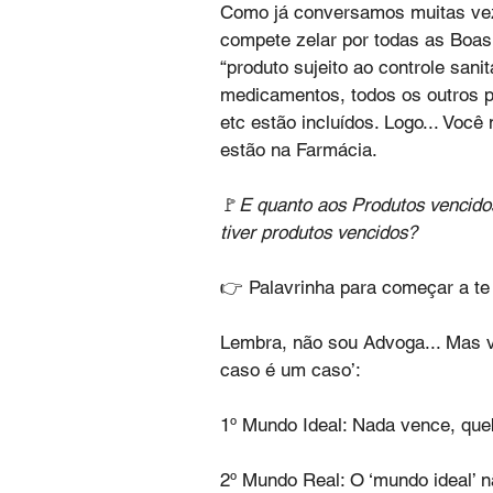
Como já conversamos muitas ve
compete zelar por todas as Boas P
“produto sujeito ao controle sani
medicamentos, todos os outros p
etc estão incluídos. Logo... Vo
estão na Farmácia.
🚩
E quanto aos Produtos vencidos
tiver produtos vencidos?
👉 Palavrinha para começar a t
Lembra, não sou Advoga... Mas v
caso é um caso’:
1º Mundo Ideal: Nada vence, que
2º Mundo Real: O ‘mundo ideal’ n