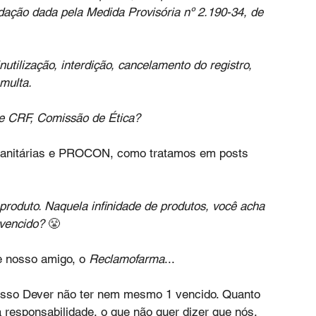
dação dada pela Medida Provisória nº 2.190-34, de 
utilização, interdição, cancelamento do registro, 
 multa.
e CRF, Comissão de Ética?
 Sanitárias e PROCON, como tratamos em posts 
roduto. Naquela infinidade de produtos, você acha 
 vencido?
 😤
 nosso amigo, o 
Reclamofarma
... 
osso Dever não ter nem mesmo 1 vencido. Quanto 
 responsabilidade, o que não quer dizer que nós, 