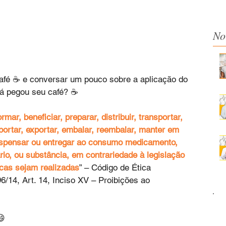
No
afé ☕ e conversar um pouco sobre a aplicação do 
Já pegou seu café? ☕
ormar, beneficiar, preparar, distribuir, transportar, 
importar, exportar, embalar, reembalar, manter em 
 dispensar ou entregar ao consumo medicamento, 
ário, ou substância, em contrariedade à legislação 
ticas sejam realizadas
” – Código de Ética 
14, Art. 14, Inciso XV – Proibições ao 
😄 