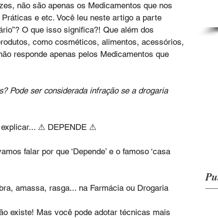
zes, não são apenas os Medicamentos que nos 
ráticas e etc. Você leu neste artigo a parte 
tário”? O que isso significa?! Que além dos 
rodutos, como cosméticos, alimentos, acessórios, 
cê não responde apenas pelos Medicamentos que 
? Pode ser considerada infração se a drogaria 
e explicar... ⚠ DEPENDE ⚠
amos falar por que ‘Depende’ e o famoso ‘casa 
Pu
bra, amassa, rasga... na Farmácia ou Drogaria
ão existe! Mas você pode adotar técnicas mais 