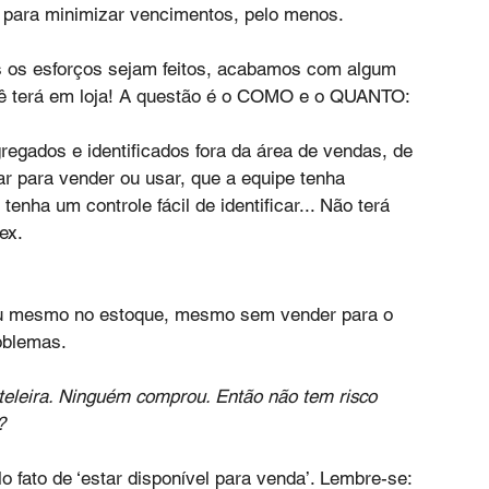
s para minimizar vencimentos, pelo menos.
 os esforços sejam feitos, acabamos com algum 
ocê terá em loja! A questão é o COMO e o QUANTO:
egados e identificados fora da área de vendas, de 
r para vender ou usar, que a equipe tenha 
enha um controle fácil de identificar... Não terá 
ex.
ou mesmo no estoque, mesmo sem vender para o 
roblemas.
teleira. Ninguém comprou. Então não tem risco 
? 
o fato de ‘estar disponível para venda’. Lembre-se: 