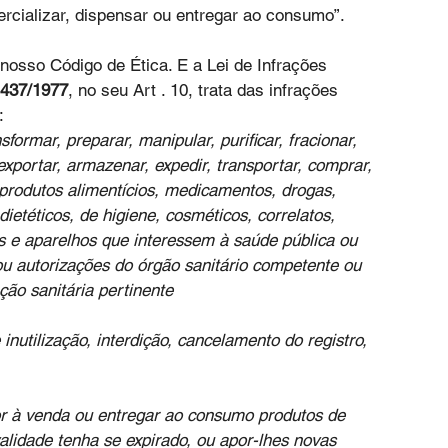
rcializar, dispensar ou entregar ao consumo”.
 nosso Código de Ética. E a Lei de Infrações 
.437/1977
, no seu Art . 10, trata das infrações 
:
ansformar, preparar, manipular, purificar, fracionar, 
xportar, armazenar, expedir, transportar, comprar, 
 produtos alimentícios, medicamentos, drogas, 
ietéticos, de higiene, cosméticos, correlatos, 
s e aparelhos que interessem à saúde pública ou 
, ou autorizações do órgão sanitário competente ou 
ção sanitária pertinente
nutilização, interdição, cancelamento do registro, 
por à venda ou entregar ao consumo produtos de 
alidade tenha se expirado, ou apor-lhes novas 