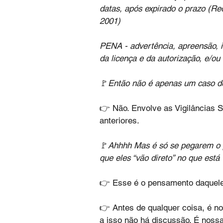
datas, após expirado o prazo (Re
2001)
PENA - advertência, apreensão, in
da licença e da autorização, e/ou
🚩
Então não é apenas um caso d
👉 Não. Envolve as Vigilâncias
anteriores.
🚩
Ahhhh Mas é só se pegarem o p
que eles “vão direto” no que está
👉 Esse é o pensamento daquele
👉 Antes de qualquer coisa, é n
a isso não há discussão. É nossa