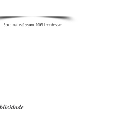
Seu e-mail está seguro. 100% Livre de spam
blicidade