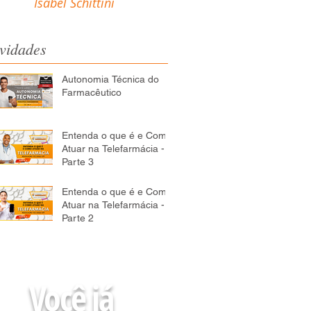
Isabel Schittini
vidades
Autonomia Técnica do
Farmacêutico
Entenda o que é e Como
Atuar na Telefarmácia -
Parte 3
Entenda o que é e Como
Atuar na Telefarmácia -
Parte 2
Você já