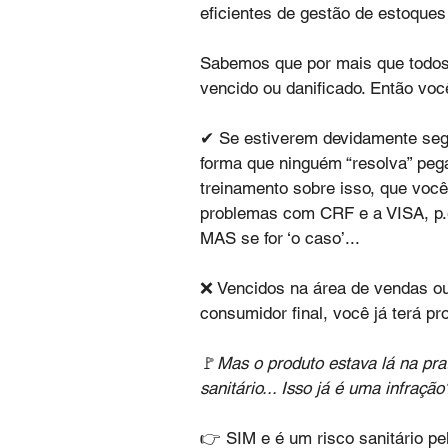
eficientes de gestão de estoque
Sabemos que por mais que todos
vencido ou danificado. Então v
✔ Se estiverem devidamente segr
forma que ninguém “resolva” pega
treinamento sobre isso, que você t
problemas com CRF e a VISA, p.
MAS se for ‘o caso’...
❌ Vencidos na área de vendas 
consumidor final, você já terá p
🚩
Mas o produto estava lá na pra
sanitário... Isso já é uma infração
👉 SIM e é um risco sanitário pel