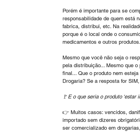
Porém é importante para se com
responsabilidade de quem está n
fabrica, distribui, etc. Na reali
porque é o local onde o consumid
medicamentos e outros produtos
Mesmo que você não seja o respo
pela distribuição... Mesmo que o
final... Que o produto nem esteja
Drogaria? Se a resposta for SIM,
🚩
E o que seria o produto ‘estar i
👉 Muitos casos: vencidos, danif
importado sem dizeres obrigatóri
ser comercializado em drogarias