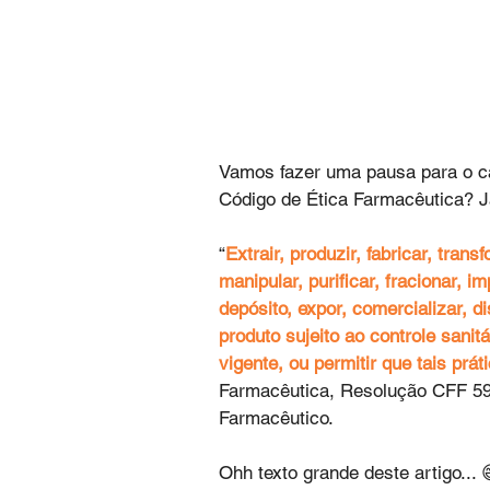
Vamos fazer uma pausa para o c
Código de Ética Farmacêutica? 
“
Extrair, produzir, fabricar, transf
manipular, purificar, fracionar, 
depósito, expor, comercializar,
produto sujeito ao controle sanit
vigente, ou permitir que tais prá
Farmacêutica, Resolução CFF 596/
Farmacêutico.
Ohh texto grande deste artigo... 