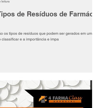
 leitura
Tipos de Resíduos de Farmácias
ão os tipos de resíduos que podem ser gerados em uma
classificar e a importância e impa