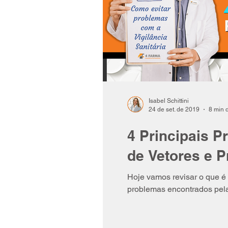
Isabel Schittini
24 de set. de 2019
8 min d
4 Principais P
de Vetores e 
Hoje vamos revisar o que é 
problemas encontrados pela 