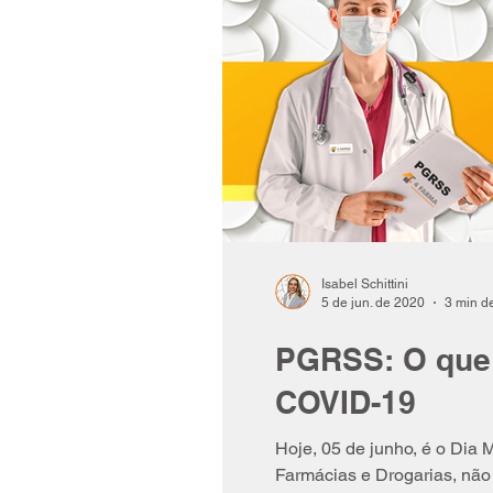
Isabel Schittini
5 de jun. de 2020
3 min de
PGRSS: O que
COVID-19
Hoje, 05 de junho, é o Dia
Farmácias e Drogarias, não