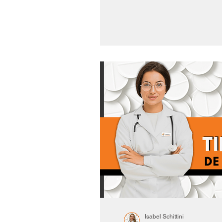
Isabel Schittini