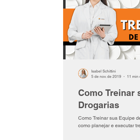
Isabel Schittini
5 de nov. de 2019
11 min 
Como Treinar 
Drogarias
Como Treinar sua Equipe de
como planejar e executar t