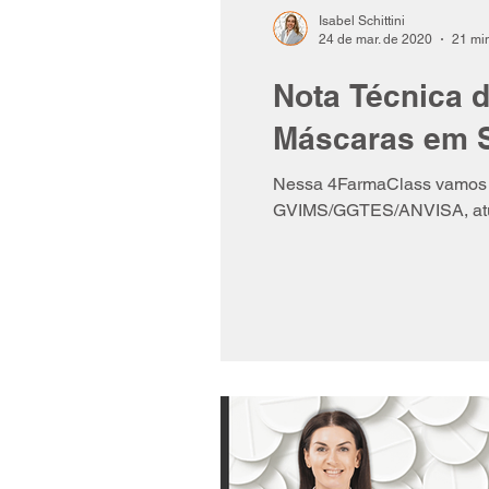
Isabel Schittini
24 de mar. de 2020
21 min
Nota Técnica 
Máscaras em S
Nessa 4FarmaClass vamos c
GVIMS/GGTES/ANVISA, atua