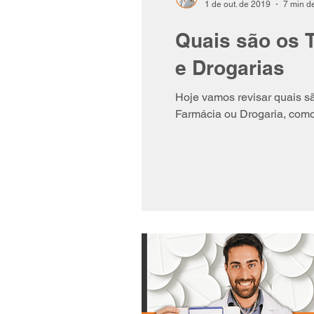
1 de out. de 2019
7 min de
Quais são os 
e Drogarias
Hoje vamos revisar quais s
Farmácia ou Drogaria, como 