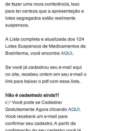
de fazer uma nova conferência. Isso 
para ter certeza que a apresentação e 
lotes segregados estão realmente 
suspensos.
A Lista completa e atualizada dos 124 
Lotes Suspensos de Medicamentos da 
Brainfarma, você encontra 
AQUI
.
Se você já cadastrou seu e-mail aqui 
no site, recebeu ontem em seu e-mail o 
link para baixar o pdf com essa lista.
Não é cadastrado ainda?! 
👉 Você pode se Cadastrar 
Gratuitamente Agora clicando 
AQUI.
Você receberá um e-mail para 
confirmar seu cadastro. A partir da 
confirmação do seu cadastro você já 