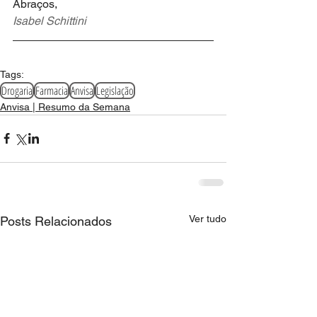
Abraços,
Isabel Schittini
Tags:
Drogaria
Farmacia
Anvisa
Legislação
Anvisa | Resumo da Semana
Ver tudo
Posts Relacionados