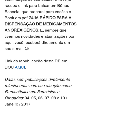
recebe o link para baixar um Bônus 
Especial que preparei para você: o e-
Book em pdf 
GUIA RÁPIDO PARA A 
DISPENSAÇÃO DE MEDICAMENTOS 
ANOREXÍGENOS
. E, sempre que 
tivermos novidades e atualizações por 
aqui, você receberá diretamente em 
seu e-mail 😉
Link da republicação desta RE em 
DOU 
AQUI
.
Datas sem publicações diretamente 
relacionadas com sua atuação como 
Farmacêutico em Farmácias e 
Drogarias:
 04, 05, 06, 07, 08 e 10 / 
Janeiro / 2017.