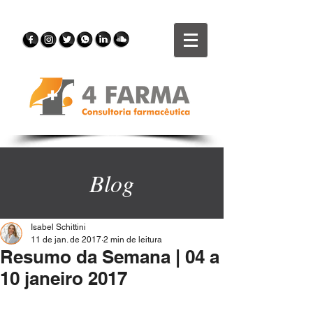
Blog
Isabel Schittini
11 de jan. de 2017
2 min de leitura
Resumo da Semana | 04 a
10 janeiro 2017