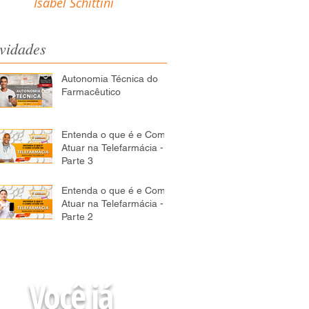
Isabel Schittini
vidades
Autonomia Técnica do
Farmacêutico
Entenda o que é e Como
Atuar na Telefarmácia -
Parte 3
Entenda o que é e Como
Atuar na Telefarmácia -
Parte 2
Você já