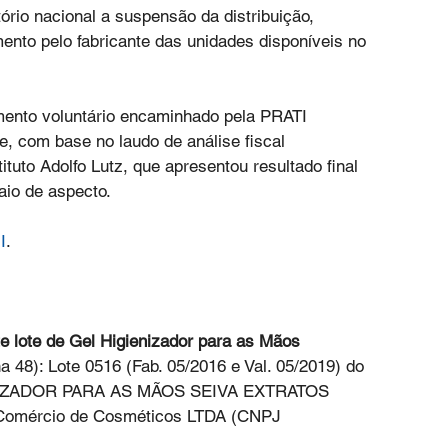
ório nacional a suspensão da distribuição, 
ento pelo fabricante das unidades disponíveis no 
ento voluntário encaminhado pela PRATI 
, com base no laudo de análise fiscal 
ituto Adolfo Lutz, que apresentou resultado final 
aio de aspecto.
I
.
e lote de Gel Higienizador para as Mãos
a 48): Lote 0516 (Fab. 05/2016 e Val. 05/2019) do 
ENIZADOR PARA AS MÃOS SEIVA EXTRATOS 
 Comércio de Cosméticos LTDA (CNPJ 