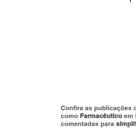
Confira as publicações 
como 
Farmacêutico
 em 
comentadas para 
simpli