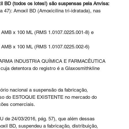
 BD (todos os lotes!) são suspensas pela Anvisa:
a 47): Amoxil BD (Amoxicilina tri-idratada), nas 
AMB x 100 ML (RMS 1.0107.0225.001-8) e 
AMB x 100 ML (RMS 1.0107.0225.002-6)
INFARMA INDUSTRIA QUÍMICA E FARMACÊUTICA 
uja detentora do registro é a Glaxosmithkline 
.
tório nacional a suspensão da fabricação, 
 e uso do ESTOQUE EXISTENTE no mercado do 
ões comerciais. 
de 24/03/2016, pág. 57), que além dessas 
il BD, suspendeu a fabricação, distribuição, 