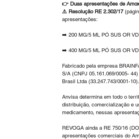
👉 Duas apresentações de Amoxil
⚠️ Resolução RE 2.302/17 
(págin
apresentações: 
➡️ 200 MG/5 ML PÓ SUS OR VD 
➡️ 400 MG/5 ML PÓ SUS OR VD 
Fabricado pela empresa BRA
S/A (CNPJ 05.161.069/0005- 44) c
Brasil Ltda (33.247.743/0001-10)
Anvisa determina em todo o terri
distribuição, comercialização
medicamento, nessas apresentaç
REVOGA ainda a RE 750/16 (DOU 
apresentações comerciais do Amox