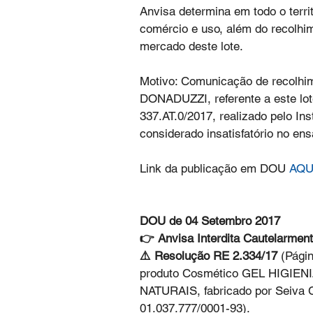
Anvisa determina em todo o territ
comércio e uso, além do recolhim
mercado deste lote.
Motivo: Comunicação de recolhim
DONADUZZI, referente a este lote
337.AT.0/2017, realizado pelo Inst
considerado insatisfatório no ens
Link da publicação em DOU 
AQU
DOU de 04 Setembro 2017
👉 Anvisa Interdita Cautelarment
⚠️ Resolução RE 2.334/17 
(Págin
produto Cosmético GEL HIGI
NATURAIS, fabricado por Seiva
01.037.777/0001-93).