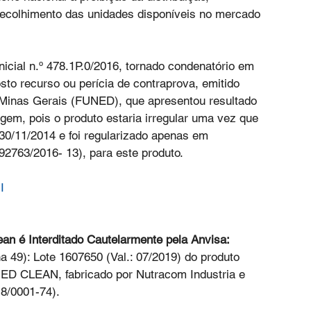
recolhimento das unidades disponíveis no mercado 
nicial n.º 478.1P.0/2016, tornado condenatório em 
sto recurso ou perícia de contraprova, emitido 
Minas Gerais (FUNED), que apresentou resultado 
agem, pois o produto estaria irregular uma vez que 
0/11/2014 e foi regularizado apenas em 
92763/2016- 13), para este produto.
I
an é Interditado Cautelarmente pela Anvisa:
na 49): Lote 1607650 (Val.: 07/2019) do produto 
 CLEAN, fabricado por Nutracom Industria e 
8/0001-74).