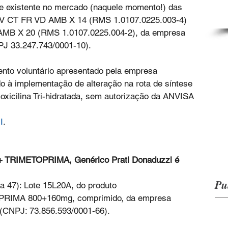
e existente no mercado (naquele momento!) das 
 CT FR VD AMB X 14 (RMS 1.0107.0225.003-4) 
B X 20 (RMS 1.0107.0225.004-2), da empresa 
PJ 33.247.743/0001-10).
nto voluntário apresentado pela empresa 
do à implementação de alteração na rota de síntese 
oxicilina Tri-hidratada, sem autorização da ANVISA
I
.
TRIMETOPRIMA, Genérico Prati Donaduzzi é 
Pu
a 47): Lote 15L20A, do produto 
IMA 800+160mg, comprimido, da empresa 
CNPJ: 73.856.593/0001-66).