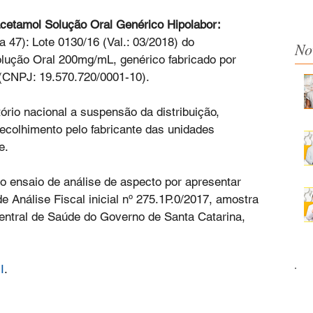
cetamol Solução Oral Genérico Hipolabor:
a 47): Lote 0130/16 (Val.: 03/2018) do 
No
ão Oral 200mg/mL, genérico fabricado por 
CNPJ: 19.570.720/0001-10).
ório nacional a suspensão da distribuição, 
ecolhimento pelo fabricante das unidades 
e.
no ensaio de análise de aspecto por apresentar 
e Análise Fiscal inicial nº 275.1P.0/2017, amostra 
Central de Saúde do Governo de Santa Catarina, 
I
.