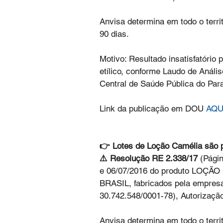
Anvisa determina em todo o territ
90 dias.
Motivo: Resultado insatisfatório 
etílico, conforme Laudo de Anális
Central de Saúde Pública do Par
Link da publicação em DOU 
AQU
👉 Lotes de Loção Camélia são p
⚠️ Resolução RE 2.338/17 
(Págin
e 06/07/2016 do produto LOÇ
BRASIL, fabricados pela empresa
30.742.548/0001-78), Autorizaçã
Anvisa determina em todo o territó