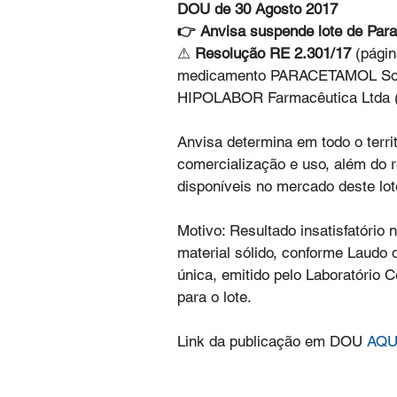
DOU de 30 Agosto 2017
👉 Anvisa suspende lote de Para
⚠ 
Resolução RE 2.301/17
 (págin
medicamento PARACETAMOL Soluç
HIPOLABOR Farmacêutica Ltda (
Anvisa determina em todo o territ
comercialização e uso, além do r
disponíveis no mercado deste lot
Motivo: Resultado insatisfatório 
material sólido, conforme Laudo d
única, emitido pelo Laboratório 
para o lote.
Link da publicação em DOU 
AQU