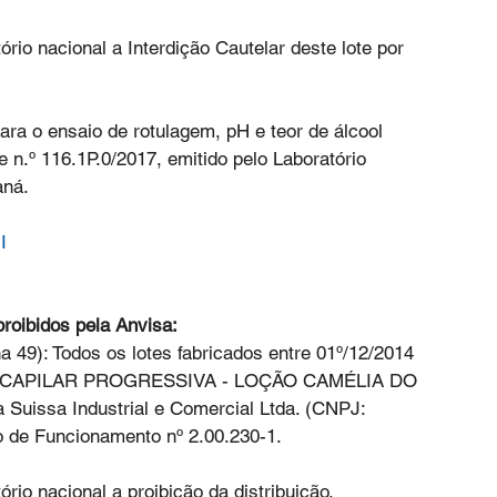
ório nacional a Interdição Cautelar deste lote por 
para o ensaio de rotulagem, pH e teor de álcool 
e n.º 116.1P.0/2017, emitido pelo Laboratório 
aná.
I
roibidos pela Anvisa:
a 49): Todos os lotes fabricados entre 01º/12/2014 
ÃO CAPILAR PROGRESSIVA - LOÇÃO CAMÉLIA DO 
 Suissa Industrial e Comercial Ltda. (CNPJ: 
o de Funcionamento nº 2.00.230-1.
rio nacional a proibição da distribuição, 