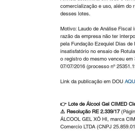
comercialização e uso, além do 
desses lotes.
Motivo: Laudo de Análise Fiscal i
razão da empresa não ter interpo
pela Fundação Ezequiel Dias de 
insatisfatório no ensaio de Rotul
o registro do mesmo venceu em 3
07/07/2016 (processo nº 25351.1
Link da publicação em DOU 
AQU
👉 Lote de Álcool Gel CIMED Cle
⚠️ Resolução RE 2.339/17
 (Pági
ÁLCOOL GEL XÔ HI, marca CIMED
Comercio LTDA (CNPJ 25.859.01