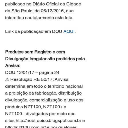
publicado no Diário Oficial da Cidade 
de São Paulo, de 06/12/2016, que 
interditou cautelarmente este lote.
Link da publicação em DOU 
AQUI
.
Produtos sem Registro e com 
Divulgação Irregular são proibidos pela 
Anvisa:
DOU 12/01/17 – página 24
⚠ Resolução RE 50/17: Anvisa 
determina em todo o território nacional 
a proibição da fabricação, distribuição, 
divulgação, comercialização e uso dos 
produtos NZT100, NZT100+ e 
NZT100-, divulgados por meio dos 
sites http://nootropico.blogspot.com.br e 
http://nzt100.com.br/ e por qualquer 