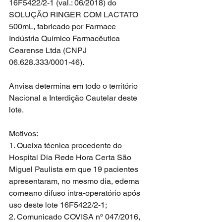
16F5422/2-1 (val.: 06/2018) do 
SOLUÇÃO RINGER COM LACTATO 
500mL, fabricado por Farmace 
Indústria Químico Farmacêutica 
Cearense Ltda (CNPJ 
06.628.333/0001-46).
Anvisa determina em todo o território 
Nacional a Interdição Cautelar deste 
lote.
Motivos: 
1. Queixa técnica procedente do 
Hospital Dia Rede Hora Certa São 
Miguel Paulista em que 19 pacientes 
apresentaram, no mesmo dia, edema 
corneano difuso intra-operatório após 
uso deste lote 16F5422/2-1; 
2. Comunicado COVISA nº 047/2016, 