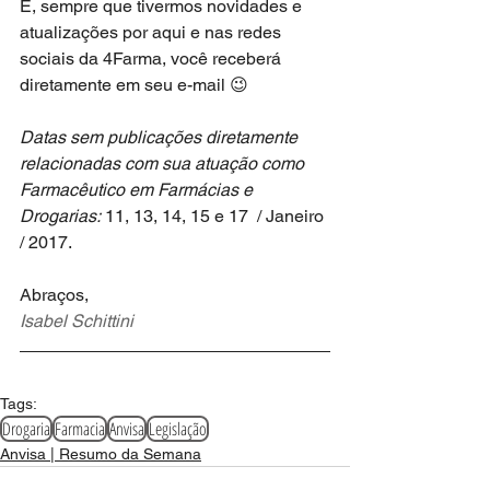
E, sempre que tivermos novidades e 
atualizações por aqui e nas redes 
sociais da 4Farma, você receberá 
diretamente em seu e-mail 😉
Datas sem publicações diretamente 
relacionadas com sua atuação como 
Farmacêutico em Farmácias e 
Drogarias:
 11, 13, 14, 15 e 17  / Janeiro 
/ 2017.
Abraços,
Isabel Schittini
Tags:
Drogaria
Farmacia
Anvisa
Legislação
Anvisa | Resumo da Semana