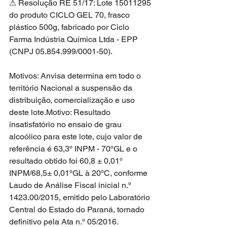
⚠ Resolução RE 51/17: Lote 15011295 
do produto CICLO GEL 70, frasco 
plástico 500g, fabricado por Ciclo 
Farma Indústria Química Ltda - EPP 
(CNPJ 05.854.999/0001-50).
Motivos: Anvisa determina em todo o 
território Nacional a suspensão da 
distribuição, comercialização e uso 
deste lote.Motivo: Resultado 
insatisfatório no ensaio de grau 
alcoólico para este lote, cujo valor de 
referência é 63,3º INPM - 70ºGL e o 
resultado obtido foi 60,8 ± 0,01º 
INPM/68,5± 0,01ºGL à 20ºC, conforme 
Laudo de Análise Fiscal inicial n.º 
1423.00/2015, emitido pelo Laboratório 
Central do Estado do Paraná, tornado 
definitivo pela Ata n.º 05/2016.