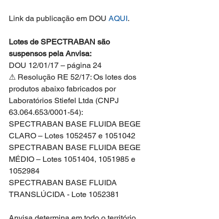
Link da publicação em DOU 
AQUI
.
Lotes de SPECTRABAN são 
suspensos pela Anvisa:
DOU 12/01/17 – página 24
⚠ Resolução RE 52/17: Os lotes dos 
produtos abaixo fabricados por 
Laboratórios Stiefel Ltda (CNPJ 
63.064.653/0001-54):
SPECTRABAN BASE FLUIDA BEGE 
CLARO – Lotes 1052457 e 1051042
SPECTRABAN BASE FLUIDA BEGE 
MÉDIO – Lotes 1051404, 1051985 e 
1052984
SPECTRABAN BASE FLUIDA 
TRANSLÚCIDA - Lote 1052381
Anvisa determina em todo o território 