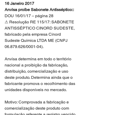
16 Janeiro 2017
Anvisa proíbe Sabonete Antisséptico::
DOU 16/01/17 – página 28
⚠ Resolução RE 115/17: SABONETE 
ANTISSÉPTICO CINORD SUDESTE, 
fabricado pela empresa Cinord 
Sudeste Química LTDA ME (CNPJ 
06.879.626/0001-04).
Anvisa determina em todo o território 
nacional a proibição da fabricação, 
distribuição, comercialização e uso 
deste produto. Determina ainda que o 
fabricante promova o recolhimento das 
unidades disponíveis no mercado.
Motivo: Comprovada a fabricação e 
comercialização deste produto com 
formulação referente a registro vencido, 