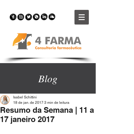
Blog
Isabel Schittini
18 de jan. de 2017
3 min de leitura
Resumo da Semana | 11 a
17 janeiro 2017