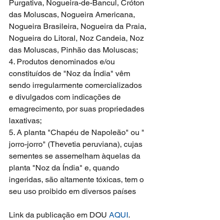
Purgativa, Nogueira-de-Bancul, Cróton 
das Moluscas, Nogueira Americana, 
Nogueira Brasileira, Nogueira da Praia, 
Nogueira do Litoral, Noz Candeia, Noz 
das Moluscas, Pinhão das Moluscas;
4. Produtos denominados e/ou 
constituídos de "Noz da Índia" vêm 
sendo irregularmente comercializados 
e divulgados com indicações de 
emagrecimento, por suas propriedades 
laxativas;
5. A planta "Chapéu de Napoleão" ou " 
jorro-jorro" (Thevetia peruviana), cujas 
sementes se assemelham àquelas da 
planta "Noz da Índia" e, quando 
ingeridas, são altamente tóxicas, tem o 
seu uso proibido em diversos países
Link da publicação em DOU 
AQUI
.