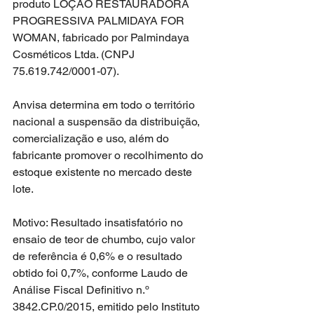
produto LOÇÃO RESTAURADORA 
PROGRESSIVA PALMIDAYA FOR 
WOMAN, fabricado por Palmindaya 
Cosméticos Ltda. (CNPJ 
75.619.742/0001-07).
Anvisa determina em todo o território 
nacional a suspensão da distribuição, 
comercialização e uso, além do 
fabricante promover o recolhimento do 
estoque existente no mercado deste 
lote.
Motivo: Resultado insatisfatório no 
ensaio de teor de chumbo, cujo valor 
de referência é 0,6% e o resultado 
obtido foi 0,7%, conforme Laudo de 
Análise Fiscal Definitivo n.º 
3842.CP.0/2015, emitido pelo Instituto 