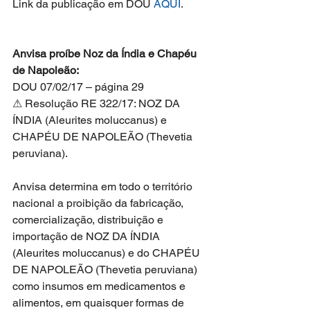
Link da publicação em DOU 
AQUI
.
Anvisa proíbe Noz da Índia e Chapéu 
de Napoleão:
DOU 07/02/17 – página 29
⚠ Resolução RE 322/17: NOZ DA 
ÍNDIA (Aleurites moluccanus) e 
CHAPÉU DE NAPOLEÃO (Thevetia 
peruviana).
Anvisa determina em todo o território 
nacional a proibição da fabricação, 
comercialização, distribuição e 
importação de NOZ DA ÍNDIA 
(Aleurites moluccanus) e do CHAPÉU 
DE NAPOLEÃO (Thevetia peruviana) 
como insumos em medicamentos e 
alimentos, em quaisquer formas de 