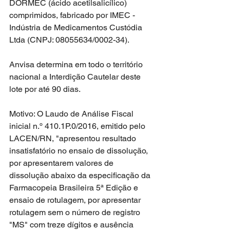
DORMEC (ácido acetilsalicílico) 
comprimidos, fabricado por IMEC - 
Indústria de Medicamentos Custódia 
Ltda (CNPJ: 08055634/0002-34).
Anvisa determina em todo o território 
nacional a Interdição Cautelar deste 
lote por até 90 dias.
Motivo: O Laudo de Análise Fiscal 
inicial n.º 410.1P.0/2016, emitido pelo 
LACEN/RN, "apresentou resultado 
insatisfatório no ensaio de dissolução, 
por apresentarem valores de 
dissolução abaixo da especificação da 
Farmacopeia Brasileira 5ª Edição e 
ensaio de rotulagem, por apresentar 
rotulagem sem o número de registro 
"MS" com treze dígitos e ausência 