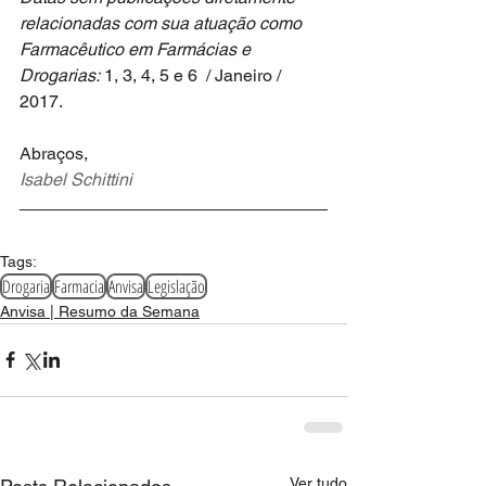
relacionadas com sua atuação como 
Farmacêutico em Farmácias e 
Drogarias:
 1, 3, 4, 5 e 6  / Janeiro / 
2017.
Abraços,
Isabel Schittini
Tags:
Drogaria
Farmacia
Anvisa
Legislação
Anvisa | Resumo da Semana
Ver tudo