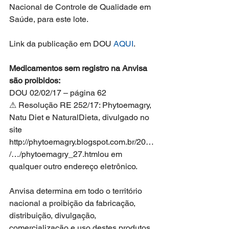
Nacional de Controle de Qualidade em 
Saúde, para este lote.
Link da publicação em DOU 
AQUI
.
Medicamentos sem registro na Anvisa 
são proibidos:
DOU 02/02/17 – página 62
⚠ Resolução RE 252/17: Phytoemagry, 
Natu Diet e NaturalDieta, divulgado no 
site 
http://phytoemagry.blogspot.com.br/20…
/…/phytoemagry_27.htmlou em 
qualquer outro endereço eletrônico.
Anvisa determina em todo o território 
nacional a proibição da fabricação, 
distribuição, divulgação, 
comercialização e uso destes produtos.