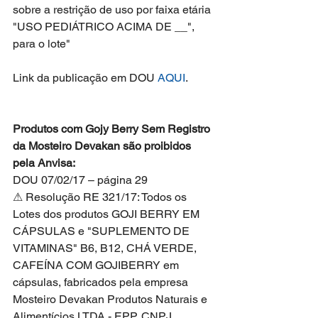
sobre a restrição de uso por faixa etária 
"USO PEDIÁTRICO ACIMA DE __", 
para o lote"
Link da publicação em DOU 
AQUI
.
Produtos com Gojy Berry Sem Registro 
da Mosteiro Devakan são proibidos 
pela Anvisa:
DOU 07/02/17 – página 29
⚠ Resolução RE 321/17: Todos os 
Lotes dos produtos GOJI BERRY EM 
CÁPSULAS e "SUPLEMENTO DE 
VITAMINAS" B6, B12, CHÁ VERDE, 
CAFEÍNA COM GOJIBERRY em 
cápsulas, fabricados pela empresa 
Mosteiro Devakan Produtos Naturais e 
Alimentícios LTDA - EPP, CNPJ 