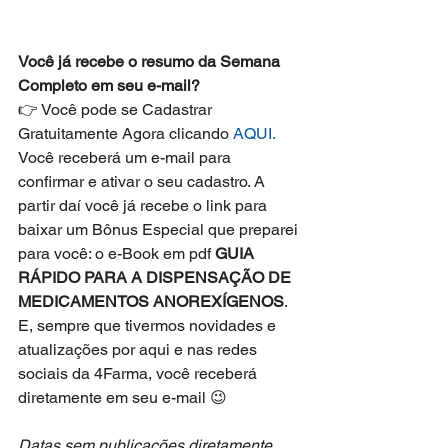
Você já recebe o resumo da Semana 
Completo em seu e-mail?
👉 Você pode se Cadastrar 
Gratuitamente Agora clicando 
AQUI.
Você receberá um e-mail para 
confirmar e ativar o seu cadastro. A 
partir daí você já recebe o link para 
baixar um Bônus Especial que preparei 
para você: o e-Book em pdf 
GUIA 
RÁPIDO PARA A DISPENSAÇÃO DE 
MEDICAMENTOS ANOREXÍGENOS
. 
E, sempre que tivermos novidades e 
atualizações por aqui e nas redes 
sociais da 4Farma, você receberá 
diretamente em seu e-mail 😉
Datas sem publicações diretamente 