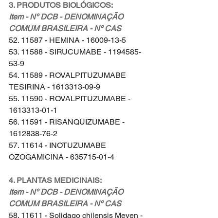
3. PRODUTOS BIOLÓGICOS:
Item - Nº DCB - DENOMINAÇÃO 
COMUM BRASILEIRA - Nº CAS
52. 11587 - HEMINA - 16009-13-5
53. 11588 - SIRUCUMABE - 1194585-
53-9
54. 11589 - ROVALPITUZUMABE 
TESIRINA - 1613313-09-9
55. 11590 - ROVALPITUZUMABE - 
1613313-01-1
56. 11591 - RISANQUIZUMABE - 
1612838-76-2
57. 11614 - INOTUZUMABE 
OZOGAMICINA - 635715-01-4
4. PLANTAS MEDICINAIS:
Item - Nº DCB - DENOMINAÇÃO 
COMUM BRASILEIRA - Nº CAS
58. 11611 - Solidago chilensis Meyen - 