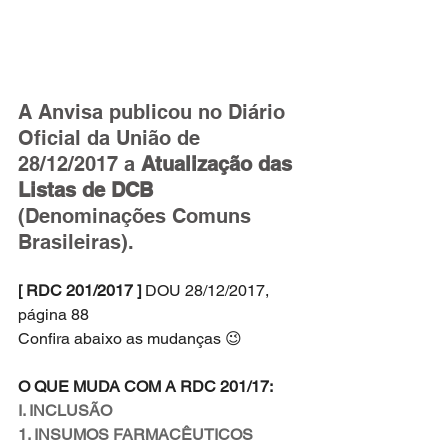
A Anvisa publicou no Diário 
Oficial da União de 
28/12/2017 a 
Atualização das 
Listas de DCB 
(Denominações Comuns 
Brasileiras). 
[ RDC 201/2017 ]
 DOU 28/12/2017, 
página 88
Confira abaixo as mudanças 😉
O QUE MUDA COM A RDC 201/17:
I. INCLUSÃO
1. INSUMOS FARMACÊUTICOS 