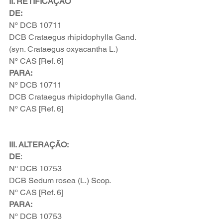
II. RETIFICAÇÃO
DE:
Nº DCB 10711
DCB Crataegus rhipidophylla Gand. 
(syn. Crataegus oxyacantha L.)
Nº CAS [Ref. 6]
PARA: 
Nº DCB 10711
DCB Crataegus rhipidophylla Gand.
Nº CAS [Ref. 6]
III. ALTERAÇÃO:
DE
:
Nº DCB 10753 
DCB Sedum rosea (L.) Scop.
Nº CAS [Ref. 6]
PARA:
Nº DCB 10753 