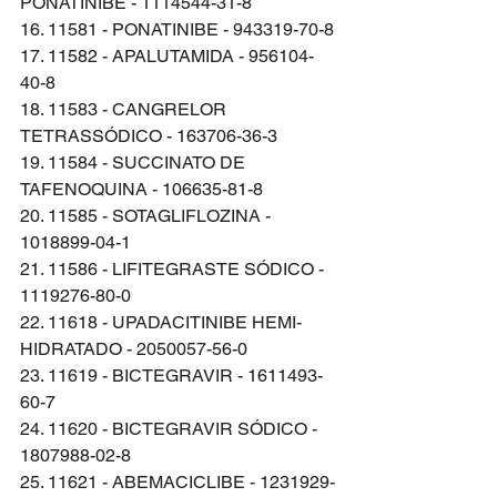
PONATINIBE - 1114544-31-8
16. 11581 - PONATINIBE - 943319-70-8
17. 11582 - APALUTAMIDA - 956104-
40-8
18. 11583 - CANGRELOR 
TETRASSÓDICO - 163706-36-3
19. 11584 - SUCCINATO DE 
TAFENOQUINA - 106635-81-8
20. 11585 - SOTAGLIFLOZINA - 
1018899-04-1
21. 11586 - LIFITEGRASTE SÓDICO - 
1119276-80-0
22. 11618 - UPADACITINIBE HEMI-
HIDRATADO - 2050057-56-0
23. 11619 - BICTEGRAVIR - 1611493-
60-7 
24. 11620 - BICTEGRAVIR SÓDICO - 
1807988-02-8
25. 11621 - ABEMACICLIBE - 1231929-