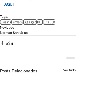
AQUI
Tags:
Drogaria
Farmacia
Legislação
DCB
Lista DCB
Novidade
Normas Sanitárias
Ver tudo
Posts Relacionados