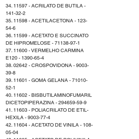
34. 11597 - ACRILATO DE BUTILA - 
141-32-2
35. 11598 - ACETILACETONA - 123-
54-6
36. 11599 - ACETATO E SUCCINATO 
DE HIPROMELOSE - 71138-97-1
37. 11600 - VERMELHO CARMINA 
E120 - 1390-65-4
38. 02642 - CROSPOVIDONA - 9003-
39-8
39. 11601 - GOMA GELANA - 71010-
52-1
40. 11602 - BISBUTILAMINOFUMARIL 
DICETOPIPERAZINA - 294659-59-9
41. 11603 - POLIACRILATO DE ETIL-
HEXILA - 9003-77-4
42. 11604 - ACETATO DE VINILA - 108-
05-04