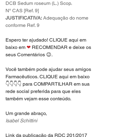
DCB Sedum roseum (L.) Scop. 
Nº CAS [Ref. 9]
JUSTIFICATIVA:
 Adequação do nome 
conforme Ref. 9
Espero ter ajudado! CLIQUE aqui em 
baixo em 
❤
 RECOMENDAR e deixe os 
seus Comentários 😉. 
Você também pode ajudar seus amigos 
Farmacêuticos. CLIQUE aqui em baixo 
👇👇👇👇 para COMPARTILHAR em sua 
rede social preferida para que eles 
também vejam esse conteúdo.
Um grande abraço,
Isabel Schittini
Link da publicação da RDC 201/2017 