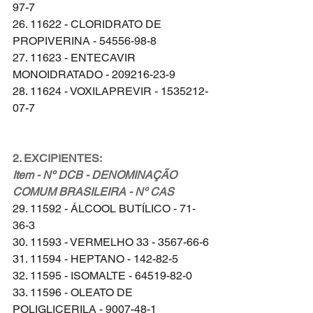
97-7
26. 11622 - CLORIDRATO DE 
PROPIVERINA - 54556-98-8
27. 11623 - ENTECAVIR 
MONOIDRATADO - 209216-23-9
28. 11624 - VOXILAPREVIR - 1535212-
07-7
2. EXCIPIENTES:
Item - Nº DCB - DENOMINAÇÃO 
COMUM BRASILEIRA - Nº CAS
29. 11592 - ÁLCOOL BUTÍLICO - 71-
36-3
30. 11593 - VERMELHO 33 - 3567-66-6
31. 11594 - HEPTANO - 142-82-5
32. 11595 - ISOMALTE - 64519-82-0
33. 11596 - OLEATO DE 
POLIGLICERILA - 9007-48-1