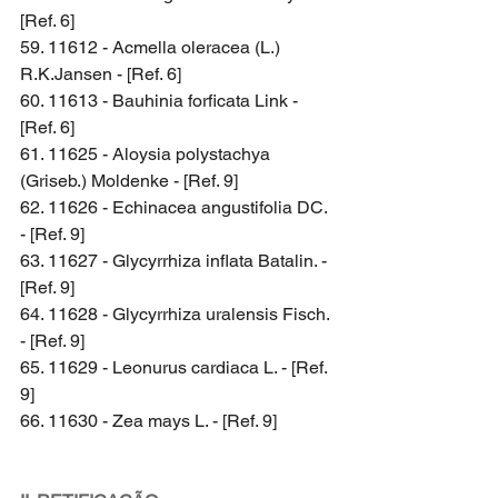
[Ref. 6]
59. 11612 - Acmella oleracea (L.) 
R.K.Jansen - [Ref. 6]
60. 11613 - Bauhinia forficata Link - 
[Ref. 6]
61. 11625 - Aloysia polystachya 
(Griseb.) Moldenke - [Ref. 9]
62. 11626 - Echinacea angustifolia DC. 
- [Ref. 9]
63. 11627 - Glycyrrhiza inflata Batalin. - 
[Ref. 9]
64. 11628 - Glycyrrhiza uralensis Fisch. 
- [Ref. 9]
65. 11629 - Leonurus cardiaca L. - [Ref. 
9]
66. 11630 - Zea mays L. - [Ref. 9]