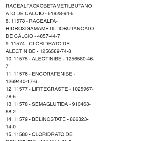
RACEALFAOXOBETAMETILBUTANO
ATO DE CÁLCIO - 51828-94-5
8. 11573 - RACEALFA-
HIDROXIGAMAMETILTIOBUTANOATO 
DE CÁLCIO - 4857-44-7
9. 11574 - CLORIDRATO DE 
ALECTINIBE - 1256589-74-8
10. 11575 - ALECTINIBE - 1256580-46-
7
11. 11576 - ENCORAFENIBE - 
1269440-17-6
12. 11577 - LIFITEGRASTE - 1025967-
78-5
13. 11578 - SEMAGLUTIDA - 910463-
68-2
14. 11579 - BELINOSTATE - 866323-
14-0
15. 11580 - CLORIDRATO DE 