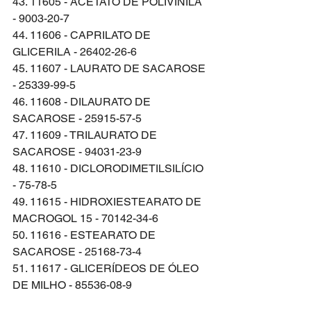
43. 11605 - ACETATO DE POLIVINILA 
- 9003-20-7
44. 11606 - CAPRILATO DE 
GLICERILA - 26402-26-6
45. 11607 - LAURATO DE SACAROSE 
- 25339-99-5
46. 11608 - DILAURATO DE 
SACAROSE - 25915-57-5
47. 11609 - TRILAURATO DE 
SACAROSE - 94031-23-9
48. 11610 - DICLORODIMETILSILÍCIO 
- 75-78-5
49. 11615 - HIDROXIESTEARATO DE 
MACROGOL 15 - 70142-34-6
50. 11616 - ESTEARATO DE 
SACAROSE - 25168-73-4
51. 11617 - GLICERÍDEOS DE ÓLEO 
DE MILHO - 85536-08-9