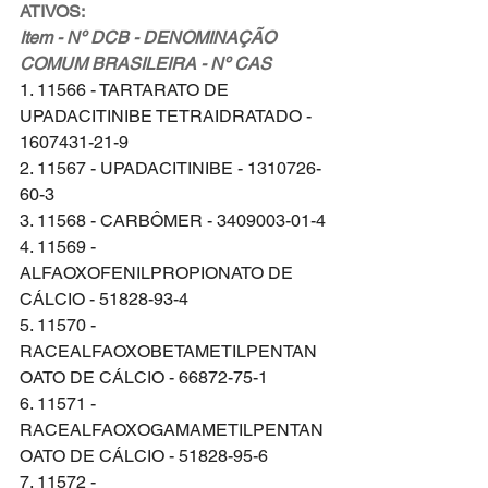
ATIVOS:
Item - Nº DCB - DENOMINAÇÃO 
COMUM BRASILEIRA - Nº CAS
1. 11566 - TARTARATO DE 
UPADACITINIBE TETRAIDRATADO - 
1607431-21-9
2. 11567 - UPADACITINIBE - 1310726-
60-3
3. 11568 - CARBÔMER - 3409003-01-4
4. 11569 - 
ALFAOXOFENILPROPIONATO DE 
CÁLCIO - 51828-93-4
5. 11570 - 
RACEALFAOXOBETAMETILPENTAN
OATO DE CÁLCIO - 66872-75-1
6. 11571 - 
RACEALFAOXOGAMAMETILPENTAN
OATO DE CÁLCIO - 51828-95-6
7. 11572 - 