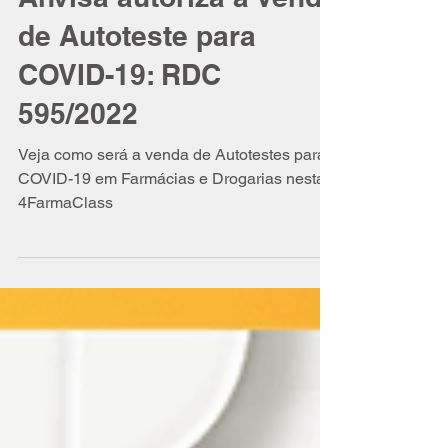
Anvisa autoriza a Venda
de Autoteste para
COVID-19: RDC
595/2022
Veja como será a venda de Autotestes para
COVID-19 em Farmácias e Drogarias nesta
4FarmaClass