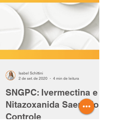
Isabel Schittini