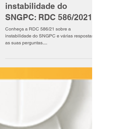
Isabel Schittini
21 de dez. de 2021
12 min de leitura
O que fazer durante a
instabilidade do
SNGPC: RDC 586/2021
Conheça a RDC 586/21 sobre a
instabilidade do SNGPC e várias respostas
as suas perguntas....