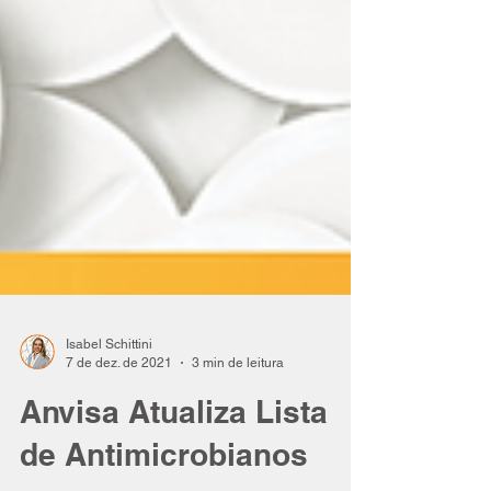
Isabel Schittini