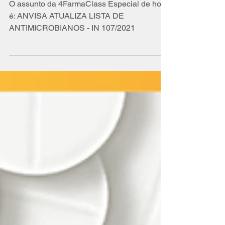
7 de dez. de 2021
3 min de leitura
Anvisa Atualiza Lista
de Antimicrobianos
O assunto da 4FarmaClass Especial de hoje
é: ANVISA ATUALIZA LISTA DE
ANTIMICROBIANOS - IN 107/2021