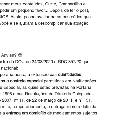
har meus conteúdos, Curte, Compartilha e 
edir um pequeno favor... Depois de ler o post, 
S. Assim posso avaliar se os conteúdos que 
 você e se ajudam a descomplicar sua atuação 
 Anvisa? 😳
 extra do DOU de 24/03/2020 a RDC 357/20 que 
 nacional:
porariamente, a extensão das 
quantidades 
os a controle especial
 permitidas em Notificações 
e Especial, as quais estão previstas na Portaria 
 1998 e nas Resoluções de Diretoria Colegiada - 
2007, nº 11, de 22 de março de 2011, e nº 191, 
rmite, temporariamente, a entrega remota definida 
e a 
entrega em domicílio
 de medicamentos sujeitos 