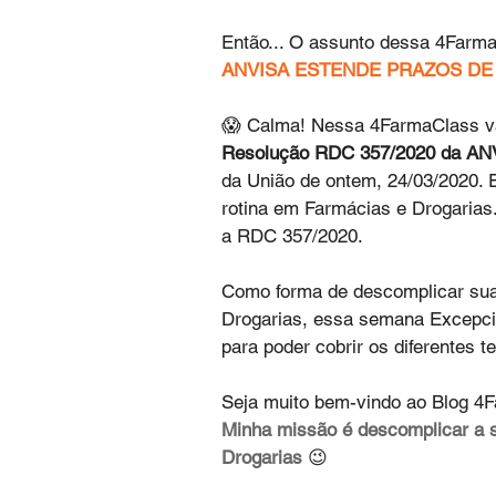
Então... O assunto dessa 4Farm
ANVISA ESTENDE PRAZOS DE
😱 Calma! Nessa 4FarmaClass vam
Resolução RDC 357/2020 da AN
da União de ontem, 24/03/2020. 
rotina em Farmácias e Drogarias. 
a RDC 357/2020.
Como forma de descomplicar su
Drogarias, essa semana Excepci
para poder cobrir os diferentes 
Seja muito bem-vindo ao Blog 4F
Minha missão é descomplicar a 
Drogarias
 😉