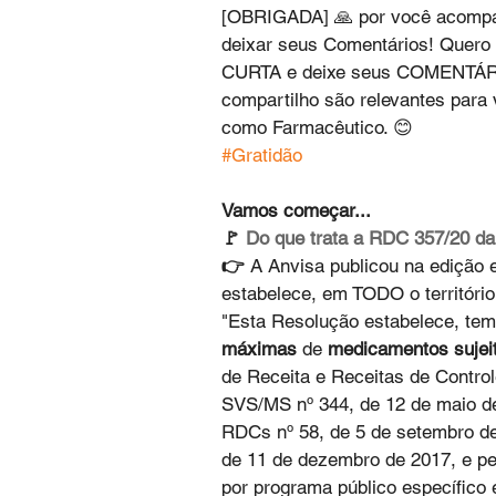
[OBRIGADA] 🙏 por você acompan
deixar seus Comentários! Quero p
CURTA e deixe seus COMENTÁRIO
compartilho são relevantes para
como Farmacêutico. 😊
#Gratidão
Vamos começar...
🚩 
Do que trata a RDC 357/20 da
👉 
A Anvisa publicou na edição
estabelece, em TODO o território
"Esta Resolução estabelece, tem
máximas
 de 
medicamentos sujeit
de Receita e Receitas de Control
SVS/MS nº 344, de 12 de maio de
RDCs nº 58, de 5 de setembro de 
de 11 de dezembro de 2017, e pe
por programa público específico 