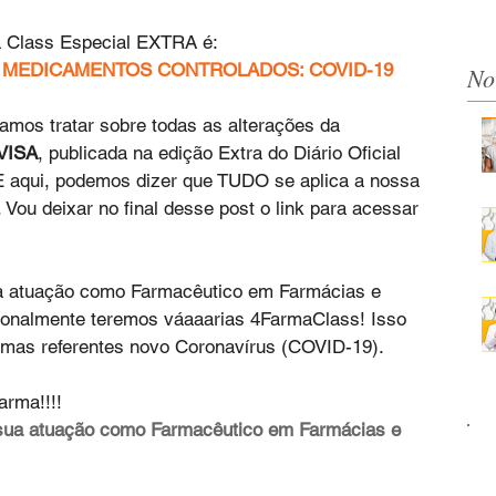
a Class Especial EXTRA é:
 MEDICAMENTOS CONTROLADOS: COVID-19
No
os tratar sobre todas as alterações da 
VISA
, publicada na edição Extra do Diário Oficial 
E aqui, podemos dizer que TUDO se aplica a nossa 
Vou deixar no final desse post o link para acessar 
a atuação como Farmacêutico em Farmácias e 
onalmente teremos váaaarias 4FarmaClass! Isso 
temas referentes novo Coronavírus (COVID-19). 
arma!!!!
sua atuação como Farmacêutico em Farmácias e 