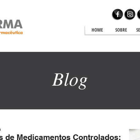
HOME
SOBRE
S
Blog
Blog
a
s de Medicamentos Controlados: