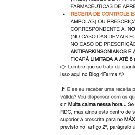
FARMACÊUTICAS DE APRE
RECEITA DE CONTROLE ES
AMPOLAS) OU PRESCRIÇ
CORRESPONDENTE A, 
NO
(NO CASO DAS DEMAIS F
NO CASO DE PRESCRIÇÃ
ANTIPARKINSONIANOS E 
FICARÁ 
LIMITADA A ATÉ 6
👉 Lembre que se trata de quant
isso aqui no Blog 4Farma 😉 
🚩 
E se eu receber uma receita 
válida? Vou dispensar com as q
👉 Muita calma nessa hora... 
Se 
RDC, mas ainda está dentro de s
superior à prescrita para no 
MÁX
previsto no  artigo 2º, parágrafo 