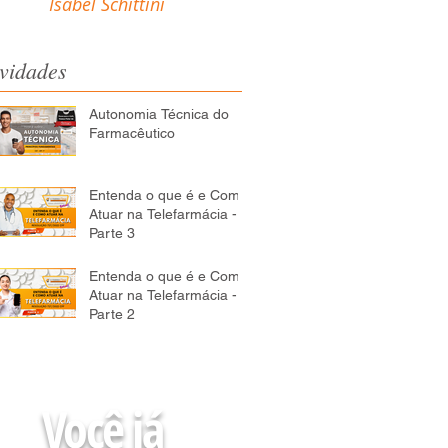
Isabel Schittini
vidades
Autonomia Técnica do
Farmacêutico
Entenda o que é e Como
Atuar na Telefarmácia -
Parte 3
Entenda o que é e Como
Atuar na Telefarmácia -
Parte 2
Você já