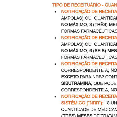
TIPO DE RECEITUÁRIO - QUA
NOTIFICAÇÃO DE RECEITA 
AMPOLAS) OU  QUANTID
NO MÁXIMO
, 
3 (TRÊS) ME
FORMAS FARMACÊUTICAS 
NOTIFICAÇÃO DE RECEITA 
AMPOLAS) OU  QUANTID
NO MÁXIMO
, 
6 (SEIS) ME
FORMAS FARMACÊUTICAS 
NOTIFICAÇÃO DE RECEITA 
CORRESPONDENTE A, 
NO
EXCETO
 PARA NRB2 CON
SIBUTRAMINA
, QUE POD
CORRESPONDENTE A, 
NO
NOTIFICAÇÃO DE RECEITA
SISTÊMICO ("NRR"):
 18 U
QUANTIDADE DE MEDICA
(TRÊS) MESES
 DE TRATA