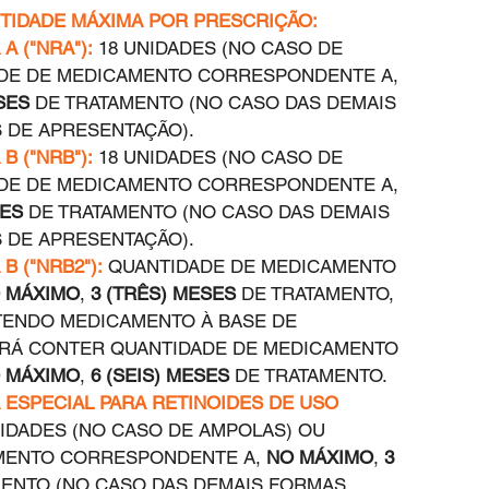
NTIDADE MÁXIMA POR PRESCRIÇÃO:
A ("NRA"):
 18 UNIDADES (NO CASO DE 
ADE DE MEDICAMENTO CORRESPONDENTE A, 
SES
 DE TRATAMENTO (NO CASO DAS DEMAIS 
DE APRESENTAÇÃO).  
B ("NRB"):
 18 UNIDADES (NO CASO DE 
ADE DE MEDICAMENTO CORRESPONDENTE A, 
SES
 DE TRATAMENTO (NO CASO DAS DEMAIS 
DE APRESENTAÇÃO).  
B ("NRB2"):
 QUANTIDADE DE MEDICAMENTO 
 MÁXIMO
, 
3 (TRÊS) MESES
 DE TRATAMENTO, 
TENDO MEDICAMENTO À BASE DE 
ERÁ CONTER QUANTIDADE DE MEDICAMENTO 
 MÁXIMO
, 
6 (SEIS) MESES
 DE TRATAMENTO.  
 ESPECIAL PARA RETINOIDES DE USO 
NIDADES (NO CASO DE AMPOLAS) OU  
MENTO CORRESPONDENTE A, 
NO MÁXIMO
, 
3 
MENTO (NO CASO DAS DEMAIS FORMAS 