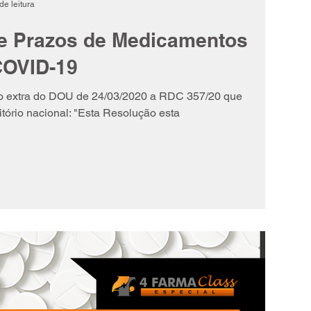
de leitura
e Prazos de Medicamentos
COVID-19
ão extra do DOU de 24/03/2020 a RDC 357/20 que
tório nacional: "Esta Resolução esta