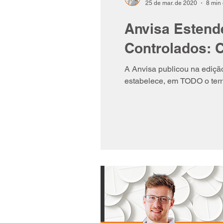
25 de mar. de 2020
8 min 
Anvisa Estend
Controlados: 
A Anvisa publicou na ediç
estabelece, em TODO o terri