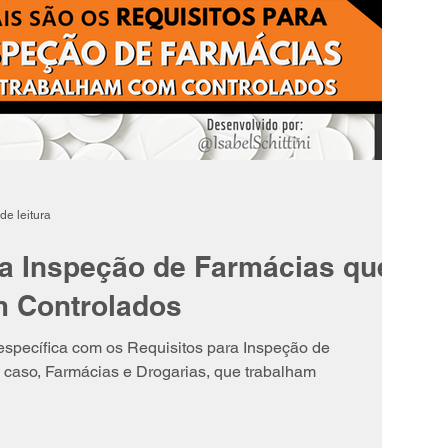
de leitura
ra Inspeção de Farmácias que
 Controlados
specífica com os Requisitos para Inspeção de
 caso, Farmácias e Drogarias, que trabalham