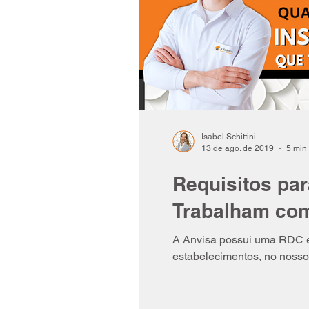
Isabel Schittini
13 de ago. de 2019
5 min 
Requisitos pa
Trabalham com
A Anvisa possui uma RDC e
estabelecimentos, no nosso