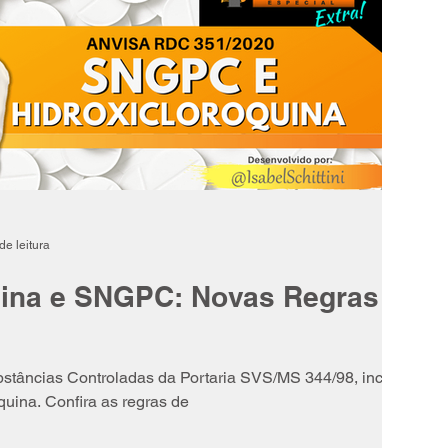
de leitura
uina e SNGPC: Novas Regras da
ubstâncias Controladas da Portaria SVS/MS 344/98, incluindo
quina. Confira as regras de