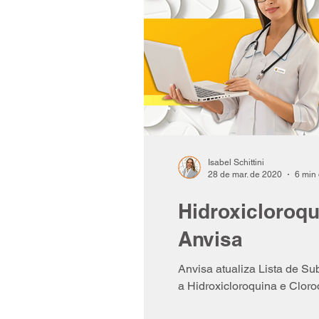
Isabel Schittini
28 de mar. de 2020
6 min 
Hidroxicloroq
Anvisa
Anvisa atualiza Lista de S
a Hidroxicloroquina e Cloro