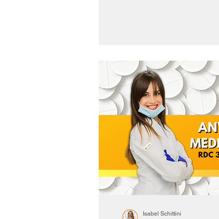
Isabel Schittini