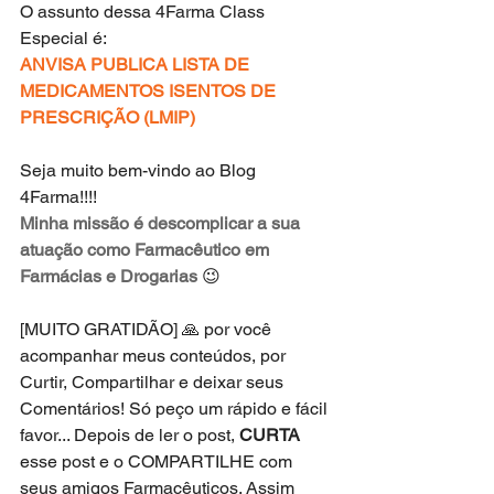
O assunto dessa 4Farma Class 
Especial é:
ANVISA PUBLICA LISTA DE 
MEDICAMENTOS ISENTOS DE 
PRESCRIÇÃO (LMIP)
Seja muito bem-vindo ao Blog 
4Farma!!!!
Minha missão é descomplicar a sua 
atuação como Farmacêutico em 
Farmácias e Drogarias
 😉
[MUITO GRATIDÃO] 🙏 por você 
acompanhar meus conteúdos, por 
Curtir, Compartilhar e deixar seus 
Comentários! Só peço um rápido e fácil 
favor... Depois de ler o post, 
CURTA
esse post e o COMPARTILHE com 
seus amigos Farmacêuticos. Assim 