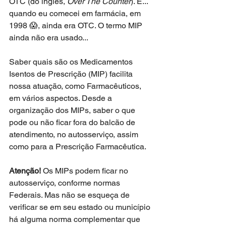
OTC (do inglês, 
Over The Counter
). É... 
quando eu comecei em farmácia, em 
1998 😱, ainda era OTC. O termo MIP 
ainda não era usado... 
Saber quais são os Medicamentos 
Isentos de Prescrição (MIP) facilita 
nossa atuação, como Farmacêuticos, 
em vários aspectos. Desde a 
organização dos MIPs, saber o que 
pode ou não ficar fora do balcão de 
atendimento, no autosserviço, assim 
como para a Prescrição Farmacêutica.
Atenção! 
Os MIPs podem ficar no 
autosserviço, conforme normas 
Federais. Mas não se esqueça de 
verificar se em seu estado ou município 
há alguma norma complementar que 