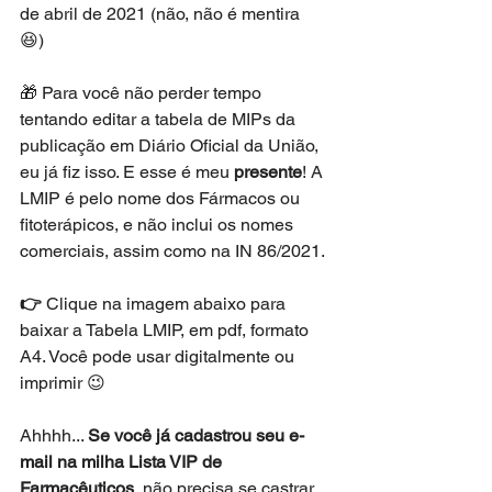
de abril de 2021 (não, não é mentira 
😆) 
🎁 Para você não perder tempo 
tentando editar a tabela de MIPs da 
publicação em Diário Oficial da União, 
eu já fiz isso. E esse é meu 
presente
! A 
LMIP é pelo nome dos Fármacos ou 
fitoterápicos, e não inclui os nomes 
comerciais, assim como na IN 86/2021. 
👉 
Clique na imagem abaixo para 
baixar a Tabela LMIP, em pdf, formato 
A4. Você pode usar digitalmente ou 
imprimir 😉
Ahhhh... 
Se você já cadastrou seu e-
mail na milha Lista VIP de 
Farmacêuticos
, não precisa se castrar 