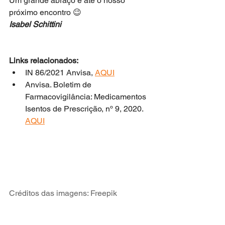
Um grande abraço e até o nosso 
próximo encontro 😉
Isabel Schittini
Links relacionados: 
IN 86/2021 Anvisa, 
AQUI
Anvisa. Boletim de 
Farmacovigilância: Medicamentos 
Isentos de Prescrição, nº 9, 2020. 
AQUI
Créditos das imagens: Freepik