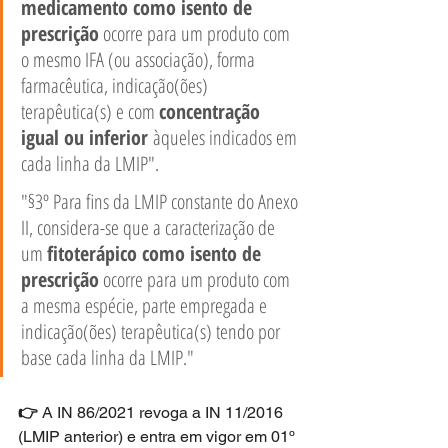
medicamento como isento de 
prescrição
 ocorre para um produto com 
o mesmo IFA (ou associação), forma 
farmacêutica, indicação(ões) 
terapêutica(s) e com 
concentração 
igual ou inferior 
àqueles indicados em 
cada linha da LMIP".
"§3º Para fins da LMIP constante do Anexo 
II, considera-se que a caracterização de 
um 
fitoterápico como isento de 
prescrição
 ocorre para um produto com 
a mesma espécie, parte empregada e 
indicação(ões) terapêutica(s) tendo por 
base cada linha da LMIP."
👉 
A IN 86/2021 revoga a IN 11/2016 
(LMIP anterior) e entra em vigor em 01º 