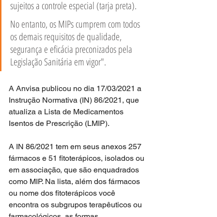
sujeitos a controle especial (tarja preta).
No entanto, os MIPs cumprem com todos 
os demais requisitos de qualidade, 
segurança e eficácia preconizados pela 
Legislação Sanitária em vigor".
A Anvisa publicou no dia 17/03/2021 a 
Instrução Normativa (IN) 86/2021, que 
atualiza a Lista de Medicamentos 
Isentos de Prescrição (LMIP). 
A IN 86/2021 tem em seus anexos 257 
fármacos e 51 fitoterápicos, isolados ou 
em associação, que são enquadrados 
como MIP. Na lista, além dos fármacos 
ou nome dos fitoterápicos você 
encontra os subgrupos terapêuticos ou 
farmacológicos, as formas 