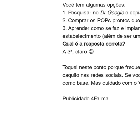
Você tem algumas opções: 
1. Pesquisar no 
Dr Google
 e cop
2. Comprar os POPs prontos que 
3. Aprender como se faz e implan
estabelecimento (além de ser um
Qual é a resposta correta? 
A 3ª, claro 😉 
Toquei neste ponto porque frequ
daquilo nas redes sociais. Se v
como base. Mas cuidado com o ‘C
Publicidade 4Farma