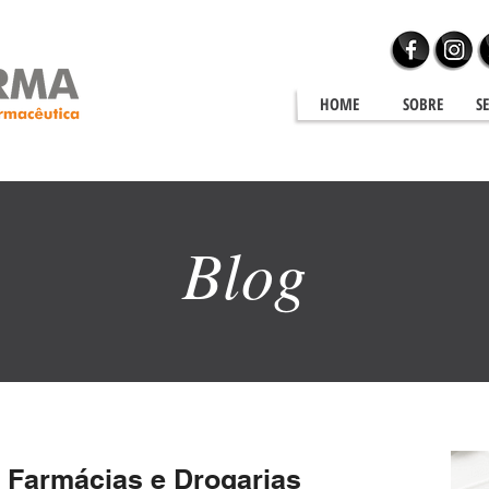
HOME
SOBRE
S
Blog
Blog
 Farmácias e Drogarias