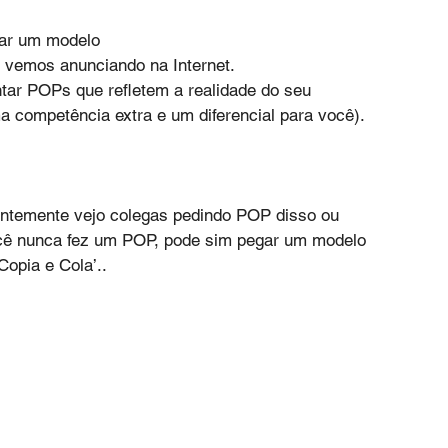
iar um modelo 
vemos anunciando na Internet. 
tar POPs que refletem a realidade do seu 
a competência extra e um diferencial para você).
entemente vejo colegas pedindo POP disso ou 
ocê nunca fez um POP, pode sim pegar um modelo 
opia e Cola’..