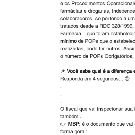
e os Procedimentos Operacionais
farmácias e drogarias, independe
colaboradores, se pertence a um
tratados desde a RDC 328/1999,
Farmácia – que foram estabeleci
mínimo
 de POPs que o estabelec
realizadas, pode ter outros. As
o número de POPs Obrigatórios. 
📌 
Você sabe qual é a diferença
Responda em 4 segundos... 😄
.
.
.
O fiscal que vai inspecionar sua
também... 
👉 
MBP:
 é o documento que vai 
forma geral: 