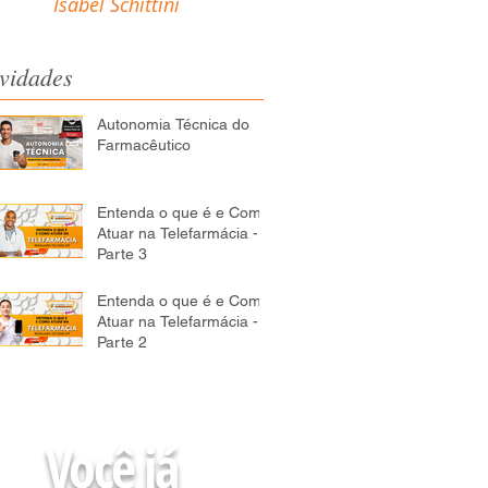
Isabel Schittini
vidades
Autonomia Técnica do
Farmacêutico
Entenda o que é e Como
Atuar na Telefarmácia -
Parte 3
Entenda o que é e Como
Atuar na Telefarmácia -
Parte 2
Você já