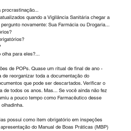
 procrastinação...
tualizados quando a Vigilância Sanitária chegar a 
e pergunto novamente: Sua Farmácia ou Drogaria... 
rios? 
rigatórios? 
?
olha para eles?...
sões de POPs. Quase um ritual de final de ano -
ora de reorganizar toda a documentação do 
ocumentos que pode ser descartados. Verificar o 
na de todos os anos. Mas... Se você ainda não fez 
umiu a pouco tempo como Farmacêutico desse 
olhadinha. 
rias possui como item obrigatório em inspeções 
a apresentação do Manual de Boas Práticas (MBP) 