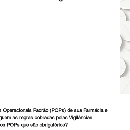
 Operacionais Padrão (POPs) de sua Farmácia e 
guem as regras cobradas pelas Vigilâncias 
s os POPs que são obrigatórios?