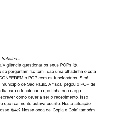
trabalho.... 
a Vigilância questionar os seus POPs 😉. 
e só perguntam 'se tem', dão uma olhadinha e está 
ue CONFEREM o POP com os funcionários. Sim! 
do município de São Paulo. A fiscal pegou o POP de 
iu para o funcionário que tinha seu cargo 
screver como deveria ser o recebimento. Isso 
 o que realmente estava escrito. Nesta situação 
fosse 
fake
? Nessa onda de ‘Copia e Cola’ também 