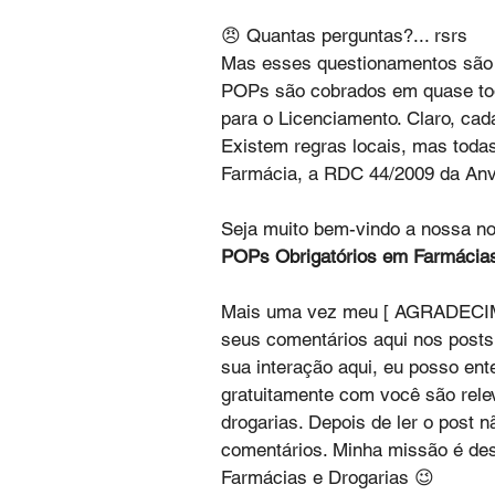
😠 Quantas perguntas?... rsrs
Mas esses questionamentos são i
POPs são cobrados em quase toda
para o Licenciamento. Claro, cad
Existem regras locais, mas toda
Farmácia, a RDC 44/2009 da Anv
Seja muito bem-vindo a nossa no
POPs Obrigatórios em Farmácias
Mais uma vez meu [ AGRADECIMEN
seus comentários aqui nos posts
sua interação aqui, eu posso en
gratuitamente com você são rele
drogarias. Depois de ler o post
comentários. Minha missão é de
Farmácias e Drogarias 😉