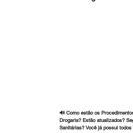
🔊 Como estão os Procedimentos
Drogaria? Estão atualizados? Se
Sanitárias? Você já possui todo