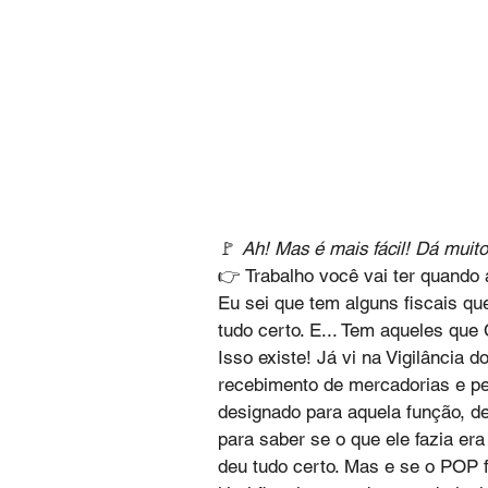
🚩 
Ah! Mas é mais fácil! Dá muito 
👉 Trabalho você vai ter quando 
Eu sei que tem alguns fiscais qu
tudo certo. E... Tem aqueles q
Isso existe! Já vi na Vigilância 
recebimento de mercadorias e ped
designado para aquela função, de
para saber se o que ele fazia era
deu tudo certo. Mas e se o POP 