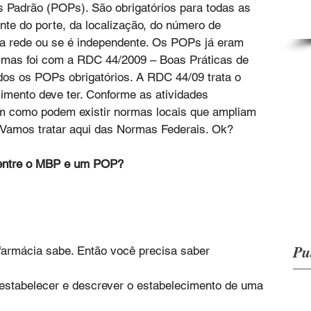
 Padrão (POPs). São obrigatórios para todas as 
nte do porte, da localização, do número de 
a rede ou se é independente. Os POPs já eram 
 mas foi com a RDC 44/2009 – Boas Práticas de 
dos os POPs obrigatórios. A RDC 44/09 trata o 
imento deve ter. Conforme as atividades 
sim como podem existir normas locais que ampliam 
Vamos tratar aqui das Normas Federais. Ok?
 entre o MBP e um POP? 
Pu
 farmácia sabe. Então você precisa saber 
estabelecer e descrever o estabelecimento de uma 