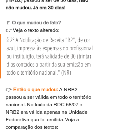
(NRB2) passou a ser de 30 dias, 
isso 
não mudou. Já era 30 dias!
🚩 
O que mudou de fato?
👉 Veja o texto alterado:
§ 2º A Notificação de Receita "B2", de cor 
azul, impressa às expensas do profissional 
ou instituição, terá validade de 30 (trinta) 
dias contados a partir da sua emissão em 
todo o território nacional." (NR) 
👉 
Então o que mudou:
 A NRB2 
passou a ser válida em todo o território 
nacional. No texto da RDC 58/07 a 
NRB2 era válida apenas na Unidade 
Federativa que foi emitida. Veja a 
comparação dos textos: