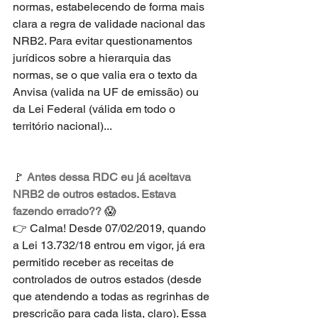
normas, estabelecendo de forma mais 
clara a regra de validade nacional das 
NRB2. Para evitar questionamentos 
jurídicos sobre a hierarquia das 
normas, se o que valia era o texto da 
Anvisa (valida na UF de emissão) ou 
da Lei Federal (válida em todo o 
território nacional)... 
🚩 
Antes dessa RDC eu já aceitava 
NRB2 de outros estados. Estava 
fazendo errado?? 
😱
👉 Calma! Desde 07/02/2019, quando 
a Lei 13.732/18 entrou em vigor, já era 
permitido receber as receitas de 
controlados de outros estados (desde 
que atendendo a todas as regrinhas de 
prescrição para cada lista, claro). Essa 