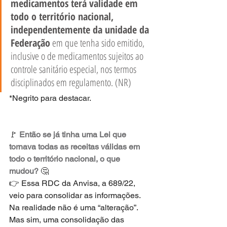
medicamentos terá validade em 
todo o território nacional, 
independentemente da unidade da 
Federação
 em que tenha sido emitido, 
inclusive o de medicamentos sujeitos ao 
controle sanitário especial, nos termos 
disciplinados em regulamento. (NR)
*Negrito para destacar.
🚩 
Então se já tinha uma Lei que 
tornava todas as receitas válidas em 
todo o território nacional, o que 
mudou? 
🤔
👉 Essa RDC da Anvisa, a 689/22, 
veio para consolidar as informações. 
Na realidade não é uma “alteração”. 
Mas sim, uma consolidação das 