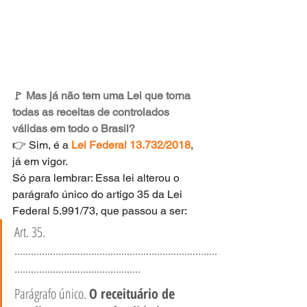
🚩 
Mas já não tem uma Lei que torna 
todas as receitas de controlados 
válidas em todo o Brasil?
👉 Sim, é a 
Lei Federal 13.732/2018
, 
já em vigor. 
Só para lembrar: Essa lei alterou o 
parágrafo único do artigo 35 da Lei 
Federal 5.991/73, que passou a ser:
Art. 35. 
..........................................................................
..............................................
Parágrafo único. 
O receituário de 