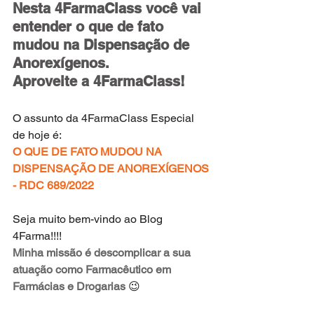
Nesta 4FarmaClass você vai 
entender o que de fato 
mudou na Dispensação de 
Anorexígenos.
Aproveite a 4FarmaClass! 
O assunto da 4FarmaClass Especial 
de hoje é:
O QUE DE FATO MUDOU NA 
DISPENSAÇÃO DE ANOREXÍGENOS 
- RDC 689/2022
Seja muito bem-vindo ao Blog 
4Farma!!!!
Minha missão é descomplicar a sua 
atuação como Farmacêutico em 
Farmácias e Drogarias
 😉