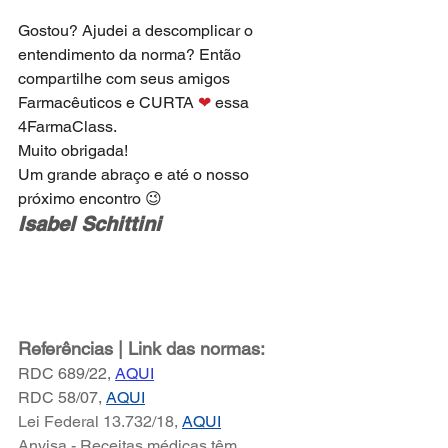
Gostou? Ajudei a descomplicar o 
entendimento da norma? Então 
compartilhe com seus amigos 
Farmacêuticos e CURTA 
❤
 essa 
4FarmaClass.
Muito obrigada!
Um grande abraço e até o nosso 
próximo encontro 😉
Isabel Schittini
Referências | Link das normas:
RDC 689/22, 
AQUI
RDC 58/07, 
AQUI
Lei Federal 13.732/18,
AQUI
Anvisa - Receitas médicas têm 