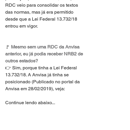
RDC veio para consolidar os textos 
das normas, mas já era permitido 
desde que a Lei Federal 13.732/18 
entrou em vigor.
🚩 
Mesmo sem uma RDC da Anvisa 
anterior, eu já podia receber NRB2 de 
outros estados?
👉 Sim, porque tinha a Lei Federal 
13.732/18. A Anvisa já tinha se 
posicionado (Publicado no portal da 
Anvisa em 28/02/2019), veja:
Continue lendo abaixo...