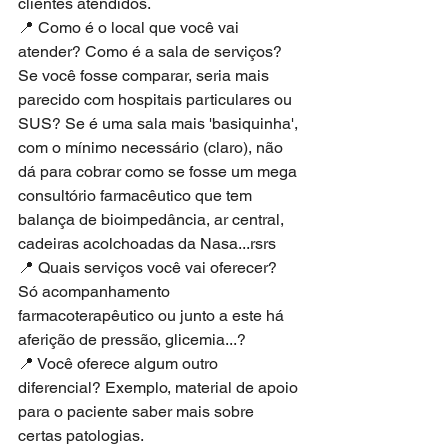
clientes atendidos.
📍 Como é o local que você vai 
atender? Como é a sala de serviços? 
Se você fosse comparar, seria mais 
parecido com hospitais particulares ou 
SUS? Se é uma sala mais 'basiquinha', 
com o mínimo necessário (claro), não 
dá para cobrar como se fosse um mega 
consultório farmacêutico que tem 
balança de bioimpedância, ar central, 
cadeiras acolchoadas da Nasa...rsrs
📍 Quais serviços você vai oferecer? 
Só acompanhamento 
farmacoterapêutico ou junto a este há 
aferição de pressão, glicemia...?
📍 Você oferece algum outro 
diferencial? Exemplo, material de apoio 
para o paciente saber mais sobre 
certas patologias.