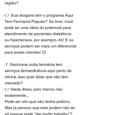
região? 
👉 Sua drogaria tem o programa Aqui 
Tem Farmácia Popular? Se tiver, você 
pode ter uma ideia do potencial para 
atendimento de pacientes diabéticos 
ou hipertensos, por exemplo. Ah! E os 
serviços podem ser mais um diferencial 
para esses clientes! 😉 
🚩 
Nenhuma outra farmácia tem 
serviços farmacêuticos aqui perto da 
minha. Isso quer dizer que não tem 
mercado? 
👉 Nada disso, pelo menos não 
exatamente... 
Pode ser sim que não tenha público. 
Mas já pensou que eles podem não ter 
só porque pode "dar muito trabalho"? 