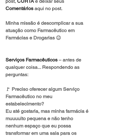
post, 
CURTA
 e deixar seus 
Comentários
 aqui no post.
Minha missão é descomplicar a sua 
atuação como Farmacêutico em 
Farmácias e Drogarias
 😉 
Serviços Farmacêuticos
 – antes de 
qualquer coisa... Respondendo as 
perguntas:
🚩 
Preciso oferecer algum Serviço 
Farmacêutico no meu 
estabelecimento? 
Eu até gostaria, mas minha farmácia é 
muuuuito pequena e não tenho 
nenhum espaço que eu possa 
transformar em uma sala para os 