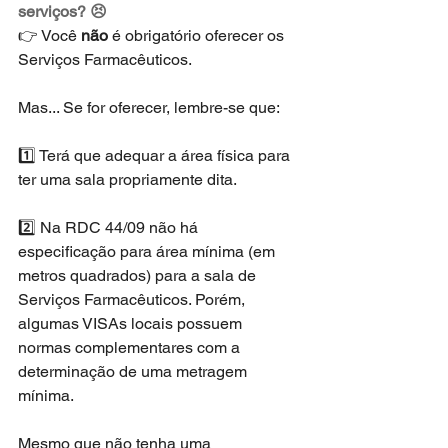
serviços? 😣
👉 Você 
não
 é obrigatório oferecer os 
Serviços Farmacêuticos. 
Mas... Se for oferecer, lembre-se que:
1️⃣ Terá que adequar a área física para 
ter uma sala propriamente dita. 
2️⃣ Na RDC 44/09 não há 
especificação para área mínima (em 
metros quadrados) para a sala de 
Serviços Farmacêuticos. Porém, 
algumas VISAs locais possuem 
normas complementares com a 
determinação de uma metragem 
mínima. 
Mesmo que não tenha uma 