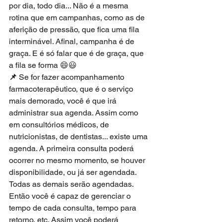
por dia, todo dia... Não é a mesma 
rotina que em campanhas, como as de 
aferição de pressão, que fica uma fila 
interminável. Afinal, campanha é de 
graça. E é só falar que é de graça, que 
a fila se forma 😄😃
📌 
Se for fazer acompanhamento 
farmacoterapêutico, que é o serviço 
mais demorado, você é que irá 
administrar sua agenda. Assim como 
em consultórios médicos, de 
nutricionistas, de dentistas... existe uma 
agenda. A primeira consulta poderá 
ocorrer no mesmo momento, se houver 
disponibilidade, ou já ser agendada. 
Todas as demais serão agendadas. 
Então você é capaz de gerenciar o 
tempo de cada consulta, tempo para 
retorno, etc. Assim você poderá 