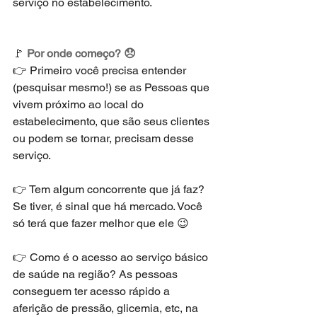
serviço no estabelecimento.
🚩 
Por onde começo? 😞
👉 Primeiro você precisa entender 
(pesquisar mesmo!) se as Pessoas que 
vivem próximo ao local do 
estabelecimento, que são seus clientes 
ou podem se tornar, precisam desse 
serviço. 
👉 Tem algum concorrente que já faz? 
Se tiver, é sinal que há mercado. Você 
só terá que fazer melhor que ele 😉 
👉 Como é o acesso ao serviço básico 
de saúde na região? As pessoas 
conseguem ter acesso rápido a 
aferição de pressão, glicemia, etc, na 