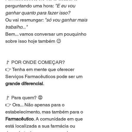
perguntando uma hora: 
"E eu vou 
ganhar quanto para fazer isso? 
Ou vai resmungar: 
"só vou ganhar mais 
trabalho..."
Bem... vamos conversar um pouquinho 
sobre isso hoje também 😉
🚩 
POR ONDE COMEÇAR?
👉 Tenha em mente que oferecer 
Serviços Farmacêuticos pode ser um 
grande diferencial
. 
🚩 
Para quem? 😡
👉 Ora... Não apenas para o 
estabelecimento, mas também para o 
Farmacêutico
. A comunidade em que 
está localizada a sua farmácia ou 