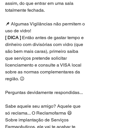
assim, do que entrar em uma sala 
totalmente fechada. 
📌 
Algumas Vigilâncias não permitem o 
uso de vidro! 
[ DICA ]
 Então antes de gastar tempo e 
dinheiro com divisórias com vidro (que 
são bem mais caras), primeiro saiba 
que serviços pretende solicitar 
licenciamento e consulte a VISA local 
sobre as normas complementares da 
região. 😉
Perguntas devidamente respondidas...
Sabe aquele seu amigo? Aquele que 
só reclama... O Reclamofarma 😄 
Sobre implantação de Serviços 
Farmacêuticos, ele vai te acabar te 