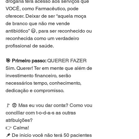
drogaria terá acesso aos serviços que 
VOCÊ, como Farmacêutico, pode 
oferecer. Deixar de ser “aquela moça 
de branco que não me vende 
antibiótico” 😃, para ser reconhecido ou 
reconhecida como um verdadeiro 
profissional de saúde.
🎯 Primeiro passo:
 QUERER FAZER
Sim. Querer! Ter em mente que além de 
investimento financeiro, serão 
necessários tempo, conhecimento, 
dedicação e compromisso. 
🚩 😨 
Mas eu vou dar conta? Como vou 
conciliar com t-o-d-a-s as outras 
atribuições?
👉 Calma! 
📌 
De início você não terá 50 pacientes 