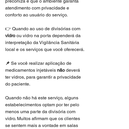
preconiza é que o ambiente garanta 
atendimento com privacidade e 
conforto ao usuário do serviço. 
👉 Quando ao uso de divisórias com 
vidro
 ou vidro na porta dependerá da 
interpretação da Vigilância Sanitária 
local e os serviços que você oferecerá. 
📌 
Se você realizar aplicação de 
medicamentos injetáveis 
não
 deverá 
ter vidros, para garantir a privacidade 
do paciente. 
Quando não há este serviço, alguns 
estabelecimentos optam por ter pelo 
menos uma parte da divisória com 
vidro. Muitos afirmam que os clientes 
se sentem mais a vontade em salas 