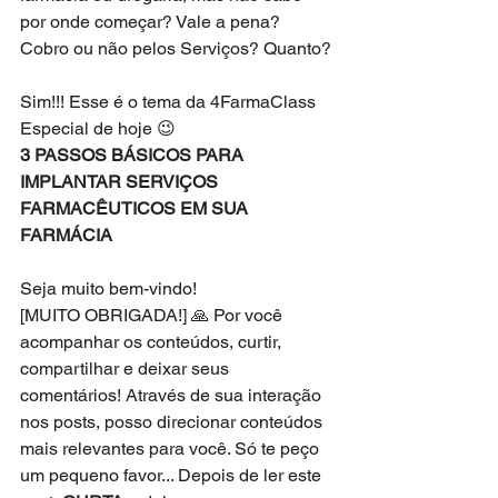
por onde começar? Vale a pena? 
Cobro ou não pelos Serviços? Quanto?
Sim!!! Esse é o tema da 4FarmaClass 
Especial de hoje 😉
3 PASSOS BÁSICOS PARA 
IMPLANTAR SERVIÇOS 
FARMACÊUTICOS EM SUA 
FARMÁCIA
Seja muito bem-vindo! 
[MUITO OBRIGADA!] 🙏 Por você 
acompanhar os conteúdos, curtir, 
compartilhar e deixar seus 
comentários! Através de sua interação 
nos posts, posso direcionar conteúdos 
mais relevantes para você. Só te peço 
um pequeno favor... Depois de ler este 