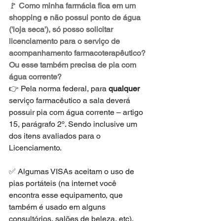
🚩 
Como minha farmácia fica em um 
shopping e não possui ponto de água 
('loja seca'), só posso solicitar 
licenciamento para o serviço de 
acompanhamento farmacoterapêutico? 
Ou esse também precisa de pia com 
água corrente?
👉 Pela norma federal, para 
qualquer
serviço farmacêutico a sala deverá 
possuir pia com água corrente – artigo 
15, parágrafo 2º. Sendo inclusive um 
dos itens avaliados para o 
Licenciamento. 
✅ Algumas VISAs aceitam o uso de 
pias portáteis (na internet você 
encontra esse equipamento, que 
também é usado em alguns 
consultórios, salões de beleza, etc). 