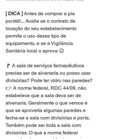
[ DICA ] 
Antes de comprar a pia 
portátil... Avalie se o contrato de 
locação do seu estabelecimento 
permite o uso desse tipo de 
equipamento, e se a Vigilância 
Sanitária local o aprova 😉
🚩
 A sala de serviços farmacêuticos 
precisa ser de alvenaria ou posso usar 
divisórias? Pode ter vidro nas paredes?
👉 A norma federal, RDC 44/09, não 
estabelece que a sala deva ser de 
alvenaria. Geralmente o que vemos é 
que se aproveita algumas paredes e 
fecha-se a sala com divisórias e porta. 
Também pode ser toda a sala com 
divisórias. O que a norma federal 