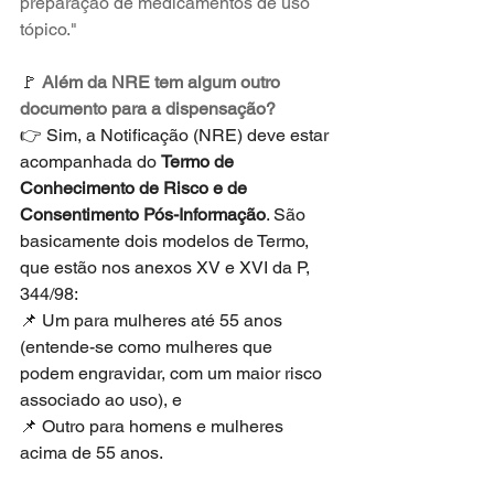
preparação de medicamentos de uso 
tópico."
🚩 
Além da NRE tem algum outro 
documento para a dispensação?
👉 Sim, a Notificação (NRE) deve estar 
acompanhada do 
Termo de 
Conhecimento de Risco e de 
Consentimento Pós-Informação
. São 
basicamente dois modelos de Termo, 
que estão nos anexos XV e XVI da P, 
344/98:
📌 Um para mulheres até 55 anos 
(entende-se como mulheres que 
podem engravidar, com um maior risco 
associado ao uso), e
📌 Outro para homens e mulheres 
acima de 55 anos.