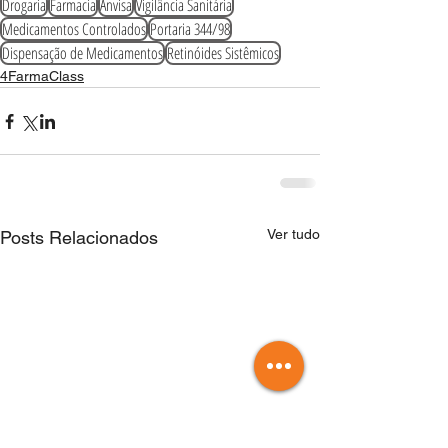
Drogaria
Farmacia
Anvisa
Vigilância Sanitária
Medicamentos Controlados
Portaria 344/98
Dispensação de Medicamentos
Retinóides Sistêmicos
4FarmaClass
Ver tudo
Posts Relacionados