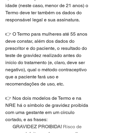
idade (neste caso, menor de 21 anos) o 
Termo deve ter também os dados do 
responsável legal e sua assinatura. 
👉 O Termo para mulheres até 55 anos 
deve constar, além dos dados do 
prescritor e do paciente, o resultado do 
teste de gravidez realizado antes do 
início do tratamento (e, claro, deve ser 
negativo), qual o método contraceptivo 
que a paciente fará uso e 
recomendações de uso, etc. 
👉 Nos dois modelos de Termo e na 
NRE há o símbolo de gravidez proibida 
com uma gestante em um círculo 
cortado, e as frases: 
GRAVIDEZ PROIBIDA!
 Risco de 