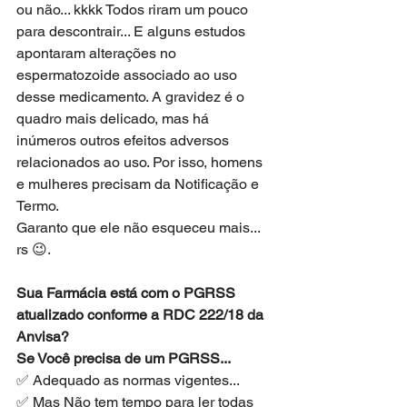
ou não... kkkk Todos riram um pouco 
para descontrair... E alguns estudos 
apontaram alterações no 
espermatozoide associado ao uso 
desse medicamento. A gravidez é o 
quadro mais delicado, mas há 
inúmeros outros efeitos adversos 
relacionados ao uso. Por isso, homens 
e mulheres precisam da Notificação e 
Termo. 
Garanto que ele não esqueceu mais... 
rs 😉.  
Sua Farmácia está com o PGRSS 
atualizado conforme a RDC 222/18 da 
Anvisa?
Se Você precisa de um PGRSS...
✅ Adequado as normas vigentes...
✅ Mas Não tem tempo para ler todas 