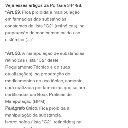
Veja esses artigos da Portaria 344/98:
"
Art. 29
. Fica proibida a manipulação 
em farmácias das substâncias 
constantes da lista "C2" (retinóicas), na 
preparação de medicamentos de uso 
sistêmico (...)"
"
Art. 30
. A manipulação de substâncias 
retinóicas (lista "C2" deste 
Regulamento Técnico e de suas 
atualizações), na preparação de 
medicamentos de uso tópico, somente, 
será realizada por farmácias que sejam 
certificadas em Boas Práticas de 
Manipulação (BPM).
Parágrafo único
. Fica proibida a 
manipulação da substância 
isotretinoína (lista "C2", retinóides) na 