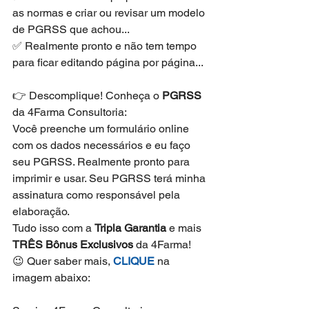
as normas e criar ou revisar um modelo 
de PGRSS que achou...
✅ Realmente pronto e não tem tempo 
para ficar editando página por página...
👉 Descomplique! Conheça o 
PGRSS
da 4Farma Consultoria:
Você preenche um formulário online 
com os dados necessários e eu faço 
seu PGRSS. Realmente pronto para 
imprimir e usar. Seu PGRSS terá minha 
assinatura como responsável pela 
elaboração.
Tudo isso com a 
Tripla Garantia
 e mais 
TRÊS Bônus Exclusivos
 da 4Farma!
😉 Quer saber mais, 
CLIQUE
 na 
imagem abaixo: 