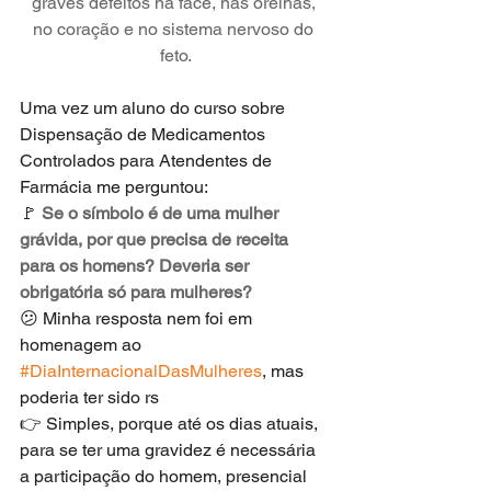
graves defeitos na face, nas orelhas, 
no coração e no sistema nervoso do 
feto.
Uma vez um aluno do curso sobre 
Dispensação de Medicamentos 
Controlados para Atendentes de 
Farmácia me perguntou: 
🚩 
Se o símbolo é de uma mulher 
grávida, por que precisa de receita 
para os homens? Deveria ser 
obrigatória só para mulheres?
😕 Minha resposta nem foi em 
homenagem ao 
#DiaInternacionalDasMulheres
, mas 
poderia ter sido rs
👉 Simples, porque até os dias atuais, 
para se ter uma gravidez é necessária 
a participação do homem, presencial 