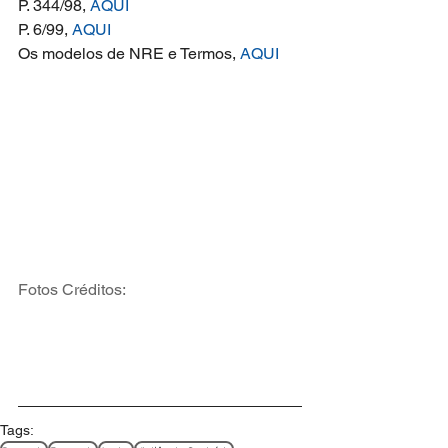
P. 344/98, 
AQUI
P. 6/99, 
AQUI
Os modelos de NRE e Termos, 
AQUI
Fotos Créditos:
Tags: