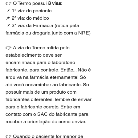
👉 O Termo possui 
3 vias
:
📌 1ª via: do paciente
📌 2ª via: do médico
📌 3ª via: da Farmácia (retida pela 
farmácia ou drogaria junto com a NRE)
👉 A via do Termo retida pelo 
estabelecimento deve ser 
encaminhada para o laboratório 
fabricante, para controle. Então... Não é 
arquiva na farmácia eternamente! Só 
até você encaminhar ao fabricante. Se 
possuir mais de um produto com 
fabricantes diferentes, lembre de enviar 
para o fabricante correto. Entre em 
contato com o SAC do fabricante para 
receber a orientação de como enviar. 
👉 Quando o paciente for menor de 