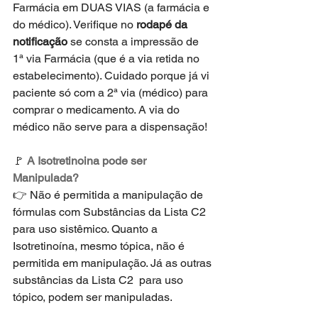
Farmácia em DUAS VIAS (a farmácia e 
do médico). Verifique no 
rodapé da 
notificação
 se consta a impressão de 
1ª via Farmácia (que é a via retida no 
estabelecimento). Cuidado porque já vi 
paciente só com a 2ª via (médico) para 
comprar o medicamento. A via do 
médico não serve para a dispensação! 
🚩 
A Isotretinoina pode ser 
Manipulada?
👉 Não é permitida a manipulação de 
fórmulas com Substâncias da Lista C2 
para uso sistêmico. Quanto a 
Isotretinoína, mesmo tópica, não é 
permitida em manipulação. Já as outras 
substâncias da Lista C2  para uso 
tópico, podem ser manipuladas. 