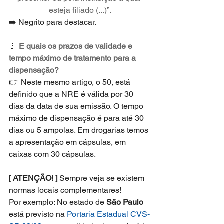
esteja filiado (...)”.
➡️ Negrito para destacar.
🚩 
E quais os prazos de validade e 
tempo máximo de tratamento para a 
dispensação?
👉 Neste mesmo artigo, o 50, está 
definido que a NRE é válida por 30 
dias da data de sua emissão. O tempo 
máximo de dispensação é para até 30 
dias ou 5 ampolas. Em drogarias temos 
a apresentação em cápsulas, em 
caixas com 30 cápsulas.
[ ATENÇÃO! ]
 Sempre veja se existem 
normas locais complementares! 
Por exemplo: No estado de 
São Paulo
está previsto na 
Portaria Estadual CVS-