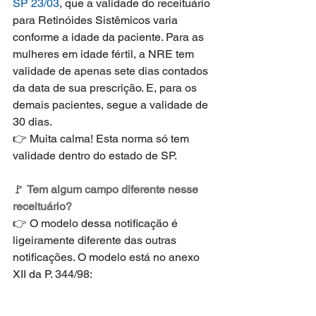
SP 23/03
, que a validade do receituário 
para Retinóides Sistêmicos varia 
conforme a idade da paciente. Para as 
mulheres em idade fértil, a NRE tem 
validade de apenas sete dias contados 
da data de sua prescrição. E, para os 
demais pacientes, segue a validade de 
30 dias. 
👉 Muita calma! Esta norma só tem 
validade dentro do estado de SP.
🚩 
Tem algum campo diferente nesse 
receituário?
👉 O modelo dessa notificação é 
ligeiramente diferente das outras 
notificações. O modelo está no anexo 
XII da P. 344/98: 