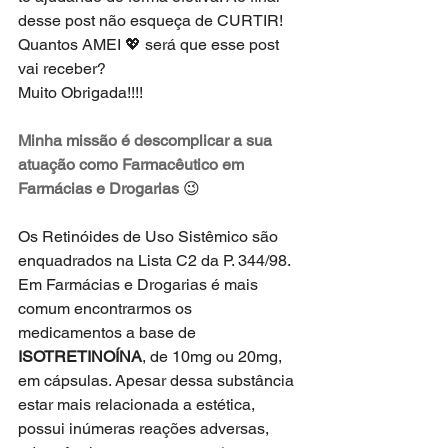
desse post não esqueça de CURTIR! 
Quantos AMEI 💖 será que esse post 
vai receber?
Muito Obrigada!!!! 
Minha missão é descomplicar a sua 
atuação como Farmacêutico em 
Farmácias e Drogarias
 😉 
Os Retinóides de Uso Sistêmico são 
enquadrados na Lista C2 da P. 344/98. 
Em Farmácias e Drogarias é mais 
comum encontrarmos os 
medicamentos a base de 
ISOTRETINOÍNA
, de 10mg ou 20mg, 
em cápsulas. Apesar dessa substância 
estar mais relacionada a estética, 
possui inúmeras reações adversas, 