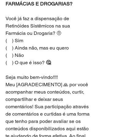
FARMÁCIAS E DROGARIAS?
Você já faz a dispensação de 
Retinóides Sistêmicos na sua 
Farmácia ou Drogaria? 🤨
(    ) Sim
(    ) Ainda não, mas eu quero
(    ) Não 
(    ) O que é isso? 
🤔
Seja muito bem-vindo!!!!
Meu [AGRADECIMENTO] 🙏 por você 
acompanhar meus conteúdos, curtir, 
compartilhar e deixar seus 
comentários! Sua participação através 
de comentários e curtidas é uma forma 
que tenho para poder avaliar se os 
conteúdos disponibilizados aqui estão 
te ajudando de forma efetiva. Ao final 