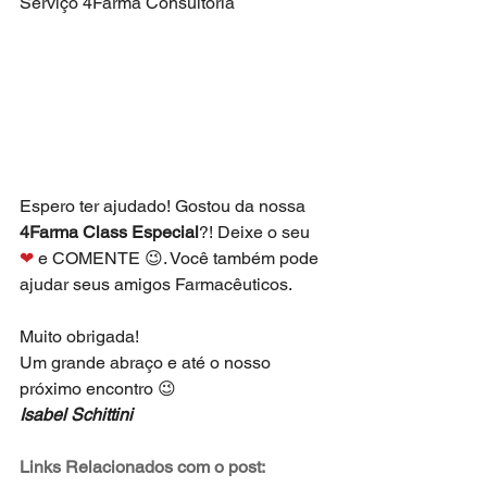
Serviço 4Farma Consultoria
Espero ter ajudado! Gostou da nossa 
4Farma Class Especial
?! Deixe o seu 
❤
 e COMENTE 😉. Você também pode 
ajudar seus amigos Farmacêuticos. 
Muito obrigada!
Um grande abraço e até o nosso 
próximo encontro 😉
Isabel Schittini
Links Relacionados com o post: