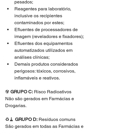
pesados;   
Reagentes para laboratório, 
inclusive os recipientes 
contaminados por estes;  
Efluentes de processadores de 
imagem (reveladores e fixadores);  
Efluentes dos equipamentos 
automatizados utilizados em 
análises clínicas;  
Demais produtos considerados 
perigosos: tóxicos, corrosivos, 
inflamáveis e reativos. 
☢️ 
GRUPO C:
 Risco Radioativos 
Não são gerados em Farmácias e 
Drogarias.
♻️🧹 
GRUPO D:
 Resíduos comuns
São gerados em todas as Farmácias e 