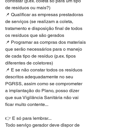
contratar (p.ex. coleta só para um tipo 
de resíduos ou mais?)
📌 Qualificar as empresas prestadoras 
de serviços (se realizam a coleta, 
tratamento e disposição final de todos 
os resíduos que são gerados
📌 Programar as compras dos materiais 
que serão necessários para o manejo 
de cada tipo de resíduo (p.ex. tipos 
diferentes de coletores) 
📌 E se não constar todos os resíduos 
descritos adequadamente no seu 
PGRSS, assim como se comprometer 
a implantação do Plano, posso dizer 
que sua Vigilância Sanitária não vai 
ficar muito contente...
👉 E só para lembrar... 
Todo serviço gerador deve dispor de 