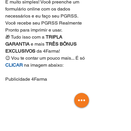
É muito simples! Você preenche um 
formulário online com os dados 
necessários e eu faço seu PGRSS. 
Você recebe seu PGRSS Realmente 
Pronto para imprimir e usar. 
🎁 Tudo isso com a 
TRIPLA 
GARANTIA
 e mais 
TRÊS BÔNUS 
EXCLUSIVOS
 da 4Farma!
😉 Vou te contar um pouco mais... É só 
CLICAR
 na imagem abaixo: 
Publicidade 4Farma