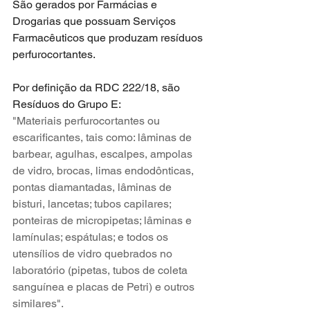
São gerados por Farmácias e 
Drogarias que possuam Serviços 
Farmacêuticos que produzam resíduos 
perfurocortantes.
Por definição da RDC 222/18, são 
Resíduos do Grupo E:
"Materiais perfurocortantes ou 
escarificantes, tais como: lâminas de 
barbear, agulhas, escalpes, ampolas 
de vidro, brocas, limas endodônticas, 
pontas diamantadas, lâminas de 
bisturi, lancetas; tubos capilares; 
ponteiras de micropipetas; lâminas e 
lamínulas; espátulas; e todos os 
utensílios de vidro quebrados no 
laboratório (pipetas, tubos de coleta 
sanguínea e placas de Petri) e outros 
similares".