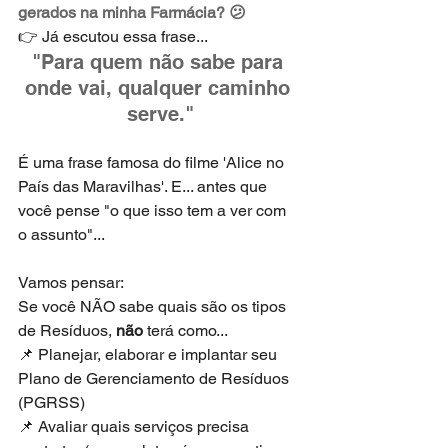
gerados na minha Farmácia? 😕
👉 Já escutou essa frase...
"Para quem não sabe para 
onde vai, qualquer caminho 
serve."
É uma frase famosa do filme 'Alice no 
País das Maravilhas'. E... antes que 
você pense "o que isso tem a ver com 
o assunto"... 
Vamos pensar:
Se você NÃO sabe quais são os tipos 
de Resíduos, 
não
 terá como...
📌 Planejar, elaborar e implantar seu 
Plano de Gerenciamento de Resíduos 
(PGRSS)
📌 Avaliar quais serviços precisa 