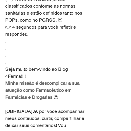
classificados conforme as normas 
sanitárias e estão definidos tanto nos 
POPs, como no PGRSS. 😉
👉 4 segundos para você refletir e 
responder... 
.
.
.
.
Seja muito bem-vindo ao Blog 
4Farma!!!!
Minha missão é descomplicar a sua 
atuação como Farmacêutico em 
Farmácias e Drogarias
 😉
[OBRIGADA] 🙏 por você acompanhar 
meus conteúdos, curtir, compartilhar e 
deixar seus comentários! Vou 