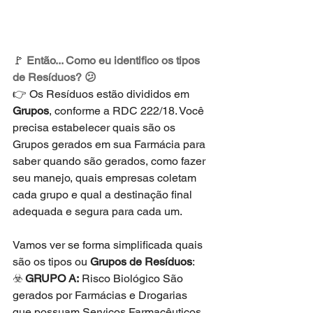
🚩 
Então... Como eu identifico os tipos 
de Resíduos? 😕
👉 Os Resíduos estão divididos em 
Grupos
, conforme a RDC 222/18. Você 
precisa estabelecer quais são os 
Grupos gerados em sua Farmácia para 
saber quando são gerados, como fazer 
seu manejo, quais empresas coletam 
cada grupo e qual a destinação final 
adequada e segura para cada um.
Vamos ver se forma simplificada quais 
são os tipos ou 
Grupos de Resíduos
:
☣️ 
GRUPO A:
 Risco Biológico São 
gerados por Farmácias e Drogarias 
que possuam Serviços Farmacêuticos 