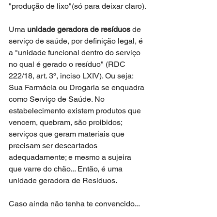
"produção de lixo"(só para deixar claro).
Uma 
unidade geradora de resíduos 
de 
serviço de saúde, por definição legal, é 
a "unidade funcional dentro do serviço 
no qual é gerado o resíduo" (RDC 
222/18, art. 3º, inciso LXIV). Ou seja:
Sua Farmácia ou Drogaria se enquadra 
como Serviço de Saúde. No 
estabelecimento existem produtos que 
vencem, quebram, são proibidos; 
serviços que geram materiais que 
precisam ser descartados 
adequadamente; e mesmo a sujeira 
que varre do chão... Então, é uma 
unidade geradora de Resíduos. 
Caso ainda não tenha te convencido...