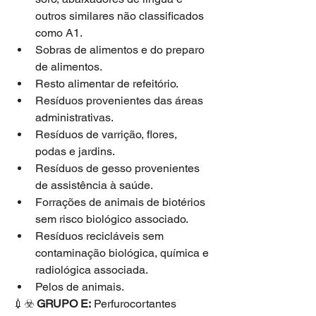
outros similares não classificados 
como A1.  
Sobras de alimentos e do preparo 
de alimentos.  
Resto alimentar de refeitório.  
Resíduos provenientes das áreas 
administrativas.  
Resíduos de varrição, flores, 
podas e jardins.  
Resíduos de gesso provenientes 
de assistência à saúde.  
Forrações de animais de biotérios 
sem risco biológico associado.  
Resíduos recicláveis sem 
contaminação biológica, química e 
radiológica associada.  
Pelos de animais. 
💉☣️ 
GRUPO E:
 Perfurocortantes