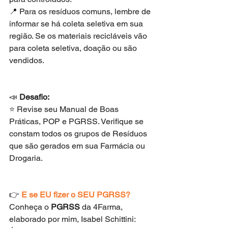
📍 Para os resíduos comuns, lembre de 
informar se há coleta seletiva em sua 
região. Se os materiais recicláveis vão 
para coleta seletiva, doação ou são 
vendidos.
📣 
Desafio:
⭐️ Revise seu Manual de Boas 
Práticas, POP e PGRSS. Verifique se 
constam todos os grupos de Resíduos 
que são gerados em sua Farmácia ou 
Drogaria.
👉 
E se EU fizer o SEU PGRSS?
Conheça o 
PGRSS
 da 4Farma, 
elaborado por mim, Isabel Schittini: