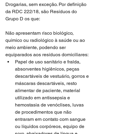
Drogarias, sem exceção. Por definição 
da RDC 222/18, são Resíduos do 
Grupo D os que:
Não apresentam risco biológico, 
químico ou radiológico à saúde ou ao 
meio ambiente, podendo ser 
equiparados aos resíduos domiciliares: 
Papel de uso sanitário e fralda, 
absorventes higiênicos, peças 
descartáveis de vestuário, gorros e 
máscaras descartáveis, resto 
alimentar de paciente, material 
utilizado em antissepsia e 
hemostasia de venóclises, luvas 
de procedimentos que não 
entraram em contato com sangue 
ou líquidos corpóreos, equipo de 
soro, abaixadores de língua e 