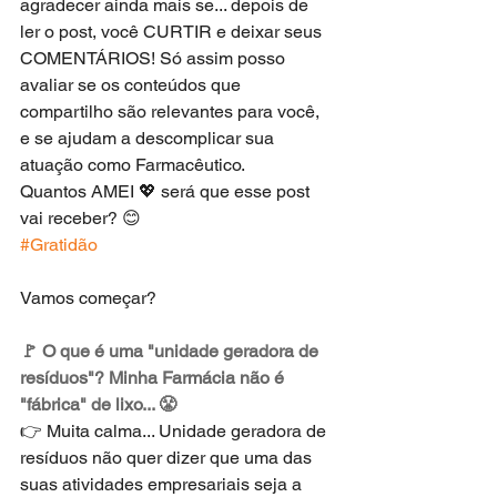
agradecer ainda mais se... depois de 
ler o post, você CURTIR e deixar seus 
COMENTÁRIOS! Só assim posso 
avaliar se os conteúdos que 
compartilho são relevantes para você, 
e se ajudam a descomplicar sua 
atuação como Farmacêutico. 
Quantos AMEI 💖 será que esse post 
vai receber? 😊
#Gratidão
Vamos começar? 
🚩 O que é uma "unidade geradora de 
resíduos"? Minha Farmácia não é 
"fábrica" de lixo... 😤
👉 Muita calma... Unidade geradora de 
resíduos não quer dizer que uma das 
suas atividades empresariais seja a 