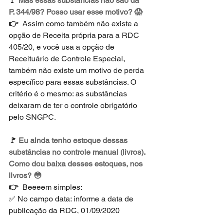
🚩 
Mas essas substâncias não são da 
P. 344/98? Posso usar esse motivo? 😱
👉  
Assim como também não existe a 
opção de Receita própria para a RDC 
405/20, e você usa a opção de 
Receituário de Controle Especial, 
também não existe um motivo de perda 
específico para essas substâncias. O 
critério é o mesmo: as substâncias 
deixaram de ter o controle obrigatório 
pelo SNGPC.
🚩 
Eu ainda tenho estoque dessas 
substâncias no controle manual (livros). 
Como dou baixa desses estoques, nos 
livros? 😳
👉  
Beeeem simples: 
✅ No campo data: informe a data de 
publicação da RDC, 01/09/2020