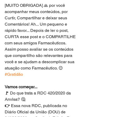
[MUITO OBRIGADA] 🙏 por você 
acompanhar meus conteúdos, por 
Curtir, Compartilhar e deixar seus 
Comentários! Ah... Um pequeno e 
rápido favor... Depois de ler o post, 
CURTA esse post e o COMPARTILHE 
com seus amigos Farmacêuticos. 
Assim posso avaliar se os conteúdos 
que compartilho são relevantes para 
você e se ajudam a descomplicar sua 
atuação como Farmacêutico. 😊
#Gratidão
Vamos começar...
🚩 
Do que trata a RDC 420/2020 da 
Anvisa? 🤔
👉 
Essa nova RDC, publicada no 
Diário Oficial da União (DOU) de 