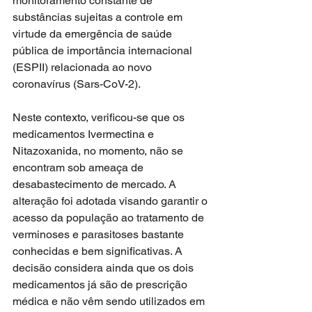
monitoramento constante de 
substâncias sujeitas a controle em 
virtude da emergência de saúde 
pública de importância internacional 
(ESPII) relacionada ao novo 
coronavírus (Sars-CoV-2).
Neste contexto, verificou-se que os 
medicamentos Ivermectina e 
Nitazoxanida, no momento, não se 
encontram sob ameaça de 
desabastecimento de mercado. A 
alteração foi adotada visando garantir o 
acesso da população ao tratamento de 
verminoses e parasitoses bastante 
conhecidas e bem significativas. A 
decisão considera ainda que os dois 
medicamentos já são de prescrição 
médica e não vêm sendo utilizados em 