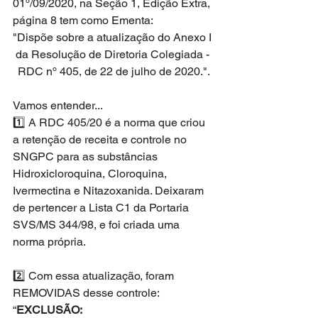
01º/09/2020, na Seção 1, Edição Extra, 
página 8 tem como Ementa:
"Dispõe sobre a atualização do Anexo I 
da Resolução de Diretoria Colegiada - 
RDC nº 405, de 22 de julho de 2020.".
Vamos entender...
1️⃣ A RDC 405/20 é a norma que criou 
a retenção de receita e controle no 
SNGPC para as substâncias 
Hidroxicloroquina, Cloroquina, 
Ivermectina e Nitazoxanida. Deixaram 
de pertencer a Lista C1 da Portaria 
SVS/MS 344/98, e foi criada uma 
norma própria.
2️⃣ Com essa atualização, foram 
REMOVIDAS desse controle:
“
EXCLUSÃO: