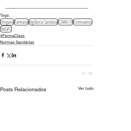
Tags:
Drogaria
Farmacia
Vigilância Sanitária
COVID-19
Coronavirus
SNGPC
4FarmaClass
Normas Sanitárias
Ver tudo
Posts Relacionados