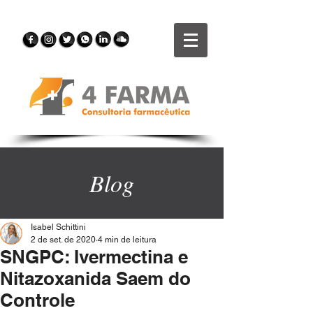
Blog
Isabel Schittini
2 de set. de 2020
4 min de leitura
SNGPC: Ivermectina e
Nitazoxanida Saem do
Controle