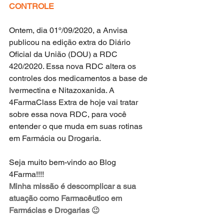
CONTROLE
Ontem, dia 01º/09/2020, a Anvisa 
publicou na edição extra do Diário 
Oficial da União (DOU) a RDC 
420/2020. Essa nova RDC altera os 
controles dos medicamentos a base de 
Ivermectina e Nitazoxanida. A 
4FarmaClass Extra de hoje vai tratar 
sobre essa nova RDC, para você 
entender o que muda em suas rotinas 
em Farmácia ou Drogaria. 
Seja muito bem-vindo ao Blog 
4Farma!!!!
Minha missão é descomplicar a sua 
atuação como Farmacêutico em 
Farmácias e Drogarias
 😉