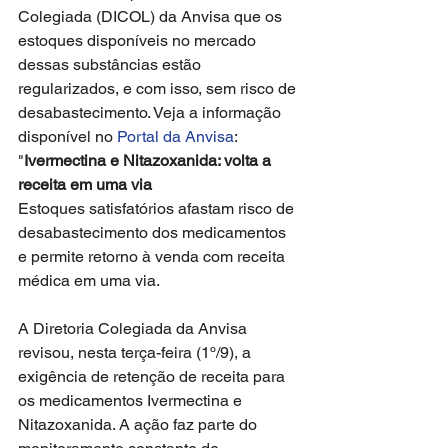
Colegiada (DICOL) da Anvisa que os 
estoques disponíveis no mercado 
dessas substâncias estão 
regularizados, e com isso, sem risco de 
desabastecimento. Veja a informação 
disponível no 
Portal da Anvisa
:
"
Ivermectina e Nitazoxanida: volta a 
receita em uma via
Estoques satisfatórios afastam risco de 
desabastecimento dos medicamentos 
e permite retorno à venda com receita 
médica em uma via. 
A Diretoria Colegiada da Anvisa 
revisou, nesta terça-feira (1º/9), a 
exigência de retenção de receita para 
os medicamentos Ivermectina e 
Nitazoxanida. A ação faz parte do 