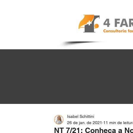
Isabel Schittini
26 de jan. de 2021
11 min de leitur
NT 7/21: Conheça a No