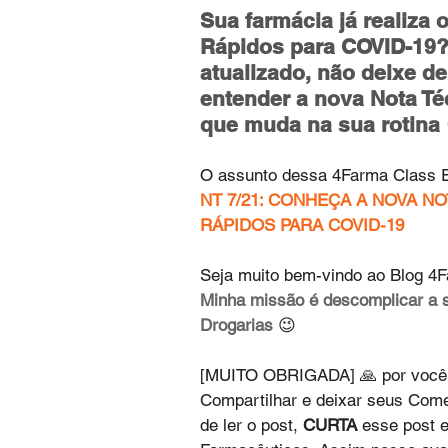
Sua farmácia já realiza 
Rápidos para COVID-19?
atualizado, não deixe d
entender a nova Nota Té
que muda na sua rotina 
O assunto dessa 4Farma Class 
NT 7/21: CONHEÇA A NOVA NO
RÁPIDOS PARA COVID-19
Seja muito bem-vindo ao Blog 4F
Minha missão é descomplicar a 
Drogarias
 😉
[MUITO OBRIGADA] 🙏 por você 
Compartilhar e deixar seus Comen
de ler o post, 
CURTA
 esse post