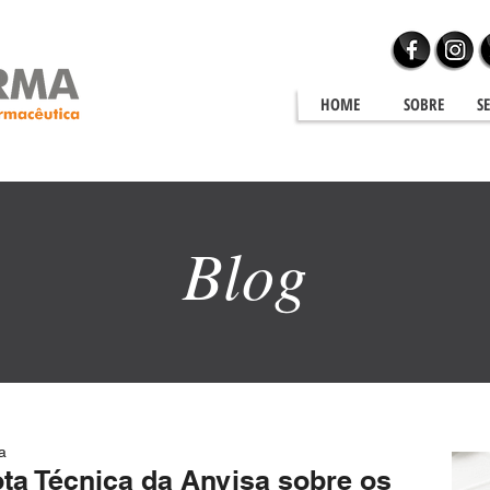
HOME
SOBRE
S
Blog
Blog
a
ta Técnica da Anvisa sobre os