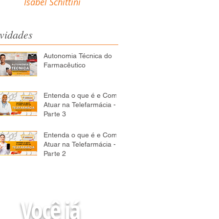
Isabel Schittini
vidades
Autonomia Técnica do
Farmacêutico
Entenda o que é e Como
Atuar na Telefarmácia -
Parte 3
Entenda o que é e Como
Atuar na Telefarmácia -
Parte 2
Você já