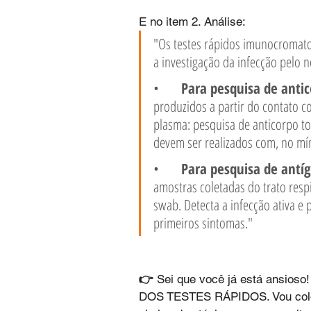
E no item 2. Análise:
"Os testes rápidos imunocromato
a investigação da infecção pelo 
•	
Para pesquisa de antic
produzidos a partir do contato c
plasma: pesquisa de anticorpo tot
devem ser realizados com, no mí
•	
Para pesquisa de antí
amostras coletadas do trato resp
swab. Detecta a infecção ativa e 
primeiros sintomas."
👉 
Sei que você já está ansio
DOS TESTES RÁPIDOS. Vou coloc