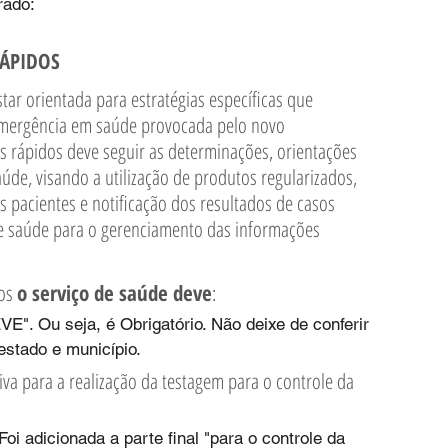
rado: 
RÁPIDOS
star orientada para estratégias específicas que 
mergência em saúde provocada pelo novo 
es rápidos deve seguir as determinações, orientações 
aúde, visando a utilização de produtos regularizados, 
pacientes e notificação dos resultados de casos 
de saúde para o gerenciamento das informações 
os 
o serviço de saúde deve
: 
". Ou seja, é Obrigatório. Não deixe de conferir 
stado e município. 
i adicionada a parte final "para o controle da 