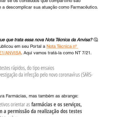
iar se os conteúdos que compartilho são 
m a descomplicar sua atuação como Farmacêutico. 
ue que trata essa nova Nota Técnica da Anvisa?
 🤔
ublicou em seu Portal a 
Nota Técnica nº 
E1/ANVISA
. Aqui vamos tratá-la como NT 7/21. 
testes rápidos, do tipo ensaios 
estigação da infecção pelo novo coronavírus (SARS-
ara Farmácias, mas também as abrange:
tivos orientar as
 farmácias e os serviços, 
m a permissão da realização dos testes 