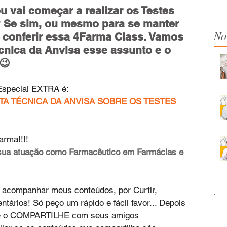
ou vai começar a realizar os Testes 
 Se sim, ou mesmo para se manter 
No
e conferir essa 4Farma Class. Vamos 
cnica da Anvisa esse assunto e o 
😉
Especial EXTRA é:
TA TÉCNICA DA ANVISA SOBRE OS TESTES 
arma!!!!
sua atuação como Farmacêutico em Farmácias e 
acompanhar meus conteúdos, por Curtir, 
tários! Só peço um rápido e fácil favor... Depois 
 e o COMPARTILHE com seus amigos 