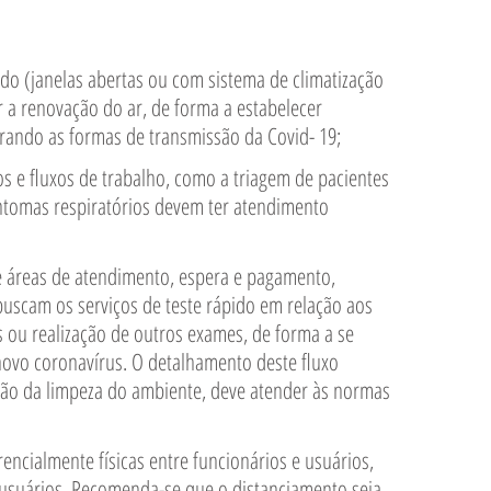
 a renovação do ar, de forma a estabelecer 
rando as formas de transmissão da Covid- 19; 
intomas respiratórios devem ter atendimento 
buscam os serviços de teste rápido em relação aos 
ou realização de outros exames, de forma a se 
 novo coronavírus. O detalhamento deste fluxo 
ção da limpeza do ambiente, deve atender às normas 
usuários. Recomenda-se que o distanciamento seja 