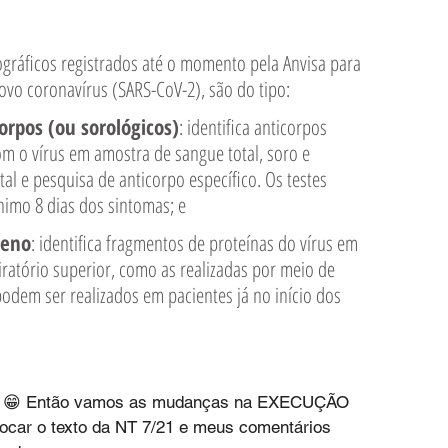
gráficos registrados até o momento pela Anvisa para 
novo coronavírus (SARS-CoV-2), são do tipo:
orpos (ou sorológicos)
: identifica anticorpos 
om o vírus em amostra de sangue total, soro e 
al e pesquisa de anticorpo específico. Os testes 
nimo 8 dias dos sintomas; e
geno
: identifica fragmentos de proteínas do vírus em 
iratório superior, como as realizadas por meio de 
podem ser realizados em pacientes já no início dos 
so! 😁 Então vamos as mudanças na EXECUÇÃO 
ar o texto da NT 7/21 e meus comentários 