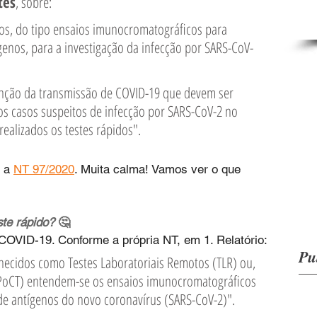
tes
, sobre:
genos, para a investigação da infecção por SARS-CoV-
os casos suspeitos de infecção por SARS-CoV-2 no 
ealizados os testes rápidos".
 a 
NT 97/2020
. Muita calma! Vamos ver o que 
te rápido? 
🤔
COVID-19. Conforme a própria NT, em 1. Relatório:
Pu
hecidos como Testes Laboratoriais Remotos (TLR) ou, 
PoCT) entendem-se os ensaios imunocromatográficos 
de antígenos do novo coronavírus (SARS-CoV-2)".