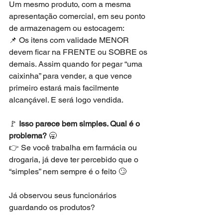
Um mesmo produto, com a mesma 
apresentação comercial, em seu ponto 
de armazenagem ou estocagem: 
📌 Os itens com validade MENOR 
devem ficar na FRENTE ou SOBRE os 
demais. Assim quando for pegar “uma 
caixinha” para vender, a que vence 
primeiro estará mais facilmente 
alcançável. E será logo vendida.
🚩 
Isso parece bem simples. Qual é o 
problema?
🥱
👉 Se você trabalha em farmácia ou 
drogaria, já deve ter percebido que o 
“simples” nem sempre é o feito 🙄
Já observou seus funcionários 
guardando os produtos? 