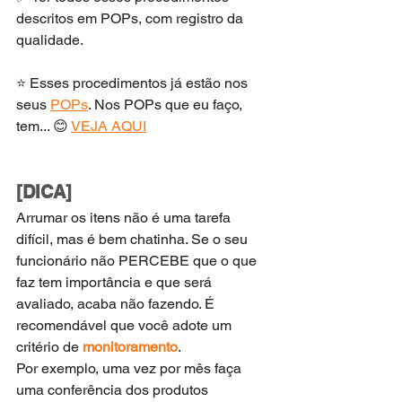
descritos em POPs, com registro da 
qualidade.
⭐ Esses procedimentos já estão nos 
seus 
POPs
. Nos POPs que eu faço, 
tem... 😊 
VEJA AQUI
[DICA]
Arrumar os itens não é uma tarefa 
difícil, mas é bem chatinha. Se o seu 
funcionário não PERCEBE que o que 
faz tem importância e que será 
avaliado, acaba não fazendo. É 
recomendável que você adote um 
critério de 
monitoramento
. 
Por exemplo, uma vez por mês faça 
uma conferência dos produtos 