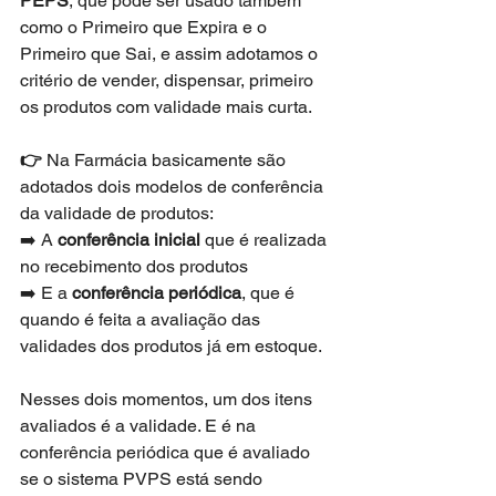
PEPS
, que pode ser usado também 
como o Primeiro que Expira e o 
Primeiro que Sai, e assim adotamos o 
critério de vender, dispensar, primeiro 
os produtos com validade mais curta.
👉 
Na Farmácia basicamente são 
adotados dois modelos de conferência 
da validade de produtos:
➡️ A 
conferência inicial 
que é realizada 
no recebimento dos produtos
➡️ E a 
conferência periódica
, que é 
quando é feita a avaliação das 
validades dos produtos já em estoque.
Nesses dois momentos, um dos itens 
avaliados é a validade. E é na 
conferência periódica que é avaliado 
se o sistema PVPS está sendo 