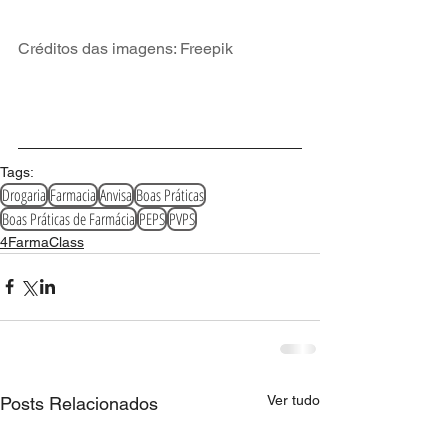
Créditos das imagens: Freepik
Tags:
Drogaria
Farmacia
Anvisa
Boas Práticas
Boas Práticas de Farmácia
PEPS
PVPS
4FarmaClass
Ver tudo
Posts Relacionados