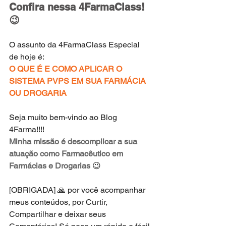
Confira nessa 4FarmaClass! 
😉
O assunto da 4FarmaClass Especial 
de hoje é:
O QUE É E COMO APLICAR O 
SISTEMA PVPS EM SUA FARMÁCIA 
OU DROGARIA
Seja muito bem-vindo ao Blog 
4Farma!!!!
Minha missão é descomplicar a sua 
atuação como Farmacêutico em 
Farmácias e Drogarias
 😉
[OBRIGADA] 🙏 por você acompanhar 
meus conteúdos, por Curtir, 
Compartilhar e deixar seus 