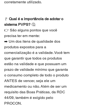
corretamente utilizado. 
🚩 
Qual é a importância de adotar o 
sistema PVPS?
🤔
👉 São alguns pontos que você 
precisa ter em mente:
➡️ Um dos itens de qualidade dos 
produtos expostos para a 
comercialização é a validade. Você tem 
que garantir que todos os produtos 
estão na validade e que possuam um 
prazo de validade mínimo que garanta 
o consumo completo de todo o produto 
ANTES de vencer, seja ele um 
medicamento ou não. Além de ser um 
requisito das Boas Práticas, da RDC 
44/09, também é exigido pelo 
PROCON.