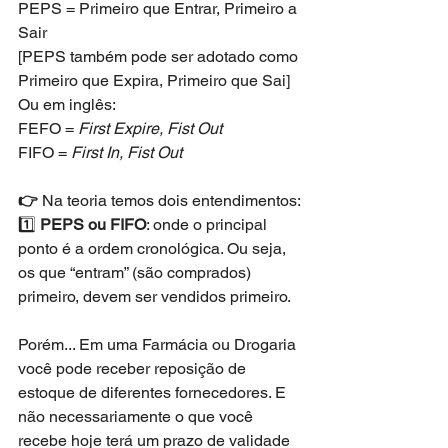
PEPS = Primeiro que Entrar, Primeiro a 
Sair 
[PEPS também pode ser adotado como 
Primeiro que Expira, Primeiro que Sai]
Ou em inglês:
FEFO = 
First Expire, Fist Out
FIFO = 
First In, Fist Out
👉 
Na teoria temos dois entendimentos:
1️⃣ 
PEPS ou FIFO
: onde o principal 
ponto é a ordem cronológica. Ou seja, 
os que “entram” (são comprados) 
primeiro, devem ser vendidos primeiro.
Porém... Em uma Farmácia ou Drogaria 
você pode receber reposição de 
estoque de diferentes fornecedores. E 
não necessariamente o que você 
recebe hoje terá um prazo de validade 