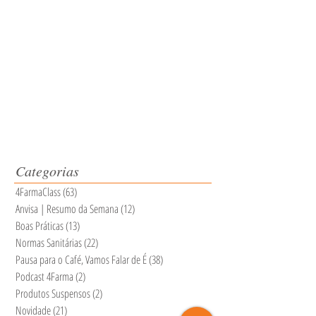
Categorias
4FarmaClass
(63)
63 posts
Anvisa | Resumo da Semana
(12)
12 posts
Boas Práticas
(13)
13 posts
Normas Sanitárias
(22)
22 posts
Pausa para o Café, Vamos Falar de É
(38)
38 posts
Podcast 4Farma
(2)
2 posts