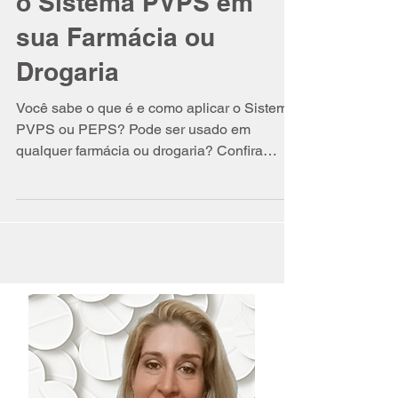
O Que é e Como aplicar
o Sistema PVPS em
sua Farmácia ou
Drogaria
Você sabe o que é e como aplicar o Sistema
PVPS ou PEPS? Pode ser usado em
qualquer farmácia ou drogaria? Confira
nessa 4FarmaClass! 😉