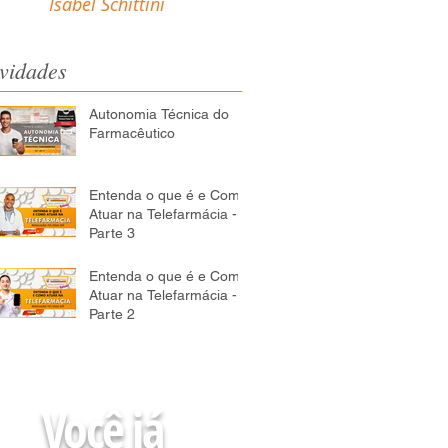
Isabel Schittini
vidades
Autonomia Técnica do
Farmacêutico
Entenda o que é e Como
Atuar na Telefarmácia -
Parte 3
Entenda o que é e Como
Atuar na Telefarmácia -
Parte 2
Você já