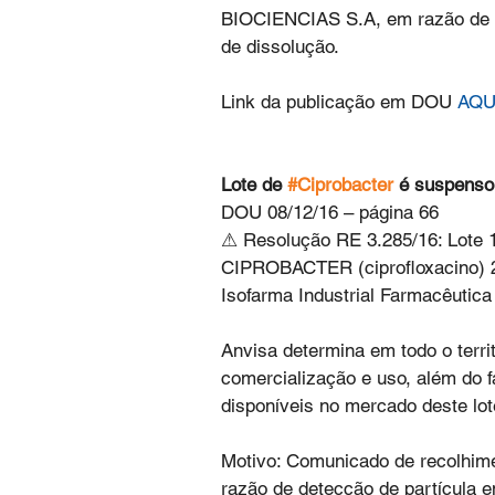
BIOCIENCIAS S.A, em razão de r
de dissolução.
Link da publicação em DOU 
AQU
Lote de 
#Ciprobacter
 é suspenso
DOU 08/12/16 – página 66
⚠ Resolução RE 3.285/16: Lote 
CIPROBACTER (ciprofloxacino) 2m
Isofarma Industrial Farmacêutic
Anvisa determina em todo o territ
comercialização e uso, além do 
disponíveis no mercado deste lot
Motivo: Comunicado de recolhime
razão de detecção de partícula e