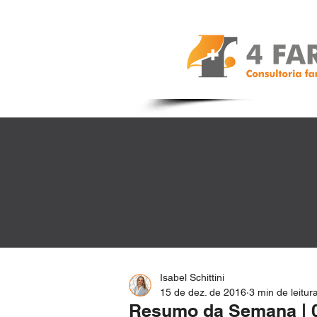
Isabel Schittini
15 de dez. de 2016
3 min de leitur
Resumo da Semana | 0