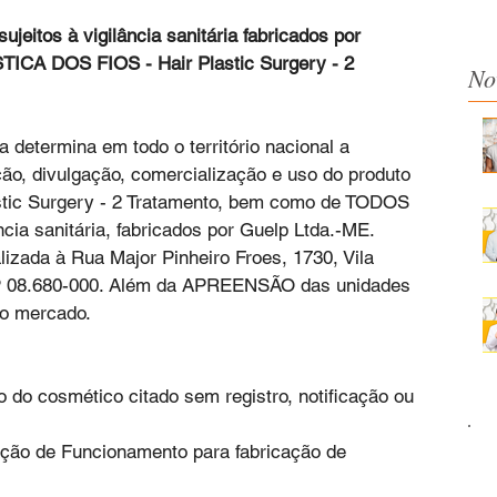
ujeitos à vigilância sanitária fabricados por 
TICA DOS FIOS - Hair Plastic Surgery - 2 
No
determina em todo o território nacional a 
ição, divulgação, comercialização e uso do produto 
tic Surgery - 2 Tratamento, bem como de TODOS 
ia sanitária, fabricados por Guelp Ltda.-ME. 
izada à Rua Major Pinheiro Froes, 1730, Vila 
P 08.680-000. Além da APREENSÃO das unidades 
no mercado.
do cosmético citado sem registro, notificação ou 
ação de Funcionamento para fabricação de 