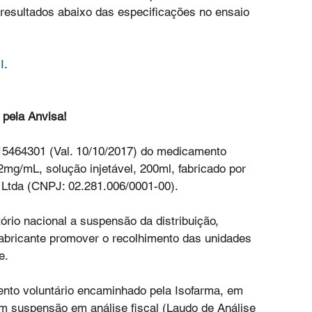
esultados abaixo das especificações no ensaio 
I
.
 pela Anvisa!
15464301 (Val. 10/10/2017) do medicamento 
g/mL, solução injetável, 200ml, fabricado por 
a Ltda (CNPJ: 02.281.006/0001-00).
ório nacional a suspensão da distribuição, 
fabricante promover o recolhimento das unidades 
e.
nto voluntário encaminhado pela Isofarma, em 
m suspensão em análise fiscal (Laudo de Análise 