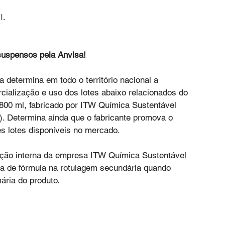
I
.
suspensos pela Anvisa!
determina em todo o território nacional a 
cialização e uso dos lotes abaixo relacionados do 
0 ml, fabricado por ITW Química Sustentável 
). Determina ainda que o fabricante promova o 
s lotes disponíveis no mercado.
ação interna da empresa ITW Química Sustentável 
ia de fórmula na rotulagem secundária quando 
ria do produto.