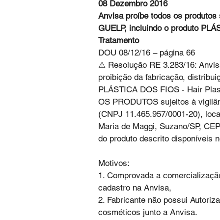
08 Dezembro 2016
Anvisa proíbe todos os produtos s
GUELP, incluindo o produto PLÁS
Tratamento
DOU 08/12/16 – página 66
⚠ Resolução RE 3.283/16: Anvisa 
proibição da fabricação, distribu
PLÁSTICA DOS FIOS - Hair Plas
OS PRODUTOS sujeitos à vigilânc
(CNPJ 11.465.957/0001-20), local
Maria de Maggi, Suzano/SP, CE
do produto descrito disponíveis 
Motivos:
1. Comprovada a comercialização 
cadastro na Anvisa,
2. Fabricante não possui Autoriz
cosméticos junto a Anvisa.