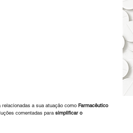
a relacionadas a sua atuação como 
Farmacêutico
luções comentadas para 
simplificar o 