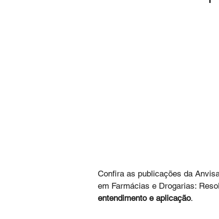
Confira as publicações da Anvis
em Farmácias e Drogarias: Reso
entendimento e aplicação
. 