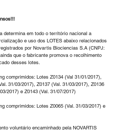
nsos!!!
determina em todo o território nacional a 
rcialização e uso dos LOTES abaixo relacionados 
istrados por Novartis Biociencias S.A (CNPJ: 
ainda que o fabricante promova o recolhimento 
cado desses lotes.
g comprimidos: Lotes Z0134 (Val 31/01/2017), 
Val. 31/03/2017), Z0137 (Val. 31/03/2017), Z0136 
/03/2017) e Z0143 (Val. 31/07/2017)
g comprimidos: Lotes Z0065 (Val. 31/03/2017) e 
ento voluntário encaminhado pela NOVARTIS 