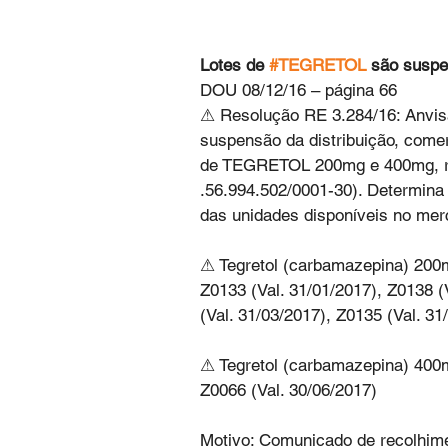
Lotes de 
#TEGRETOL
 são suspe
DOU 08/12/16 – página 66
⚠ Resolução RE 3.284/16: Anvisa 
suspensão da distribuição, come
de TEGRETOL 200mg e 400mg, reg
.56.994.502/0001-30). Determina 
das unidades disponíveis no mer
⚠ Tegretol (carbamazepina) 200m
Z0133 (Val. 31/01/2017), Z0138 (
(Val. 31/03/2017), Z0135 (Val. 31
⚠ Tegretol (carbamazepina) 400m
Z0066 (Val. 30/06/2017)
Motivo: Comunicado de recolhim