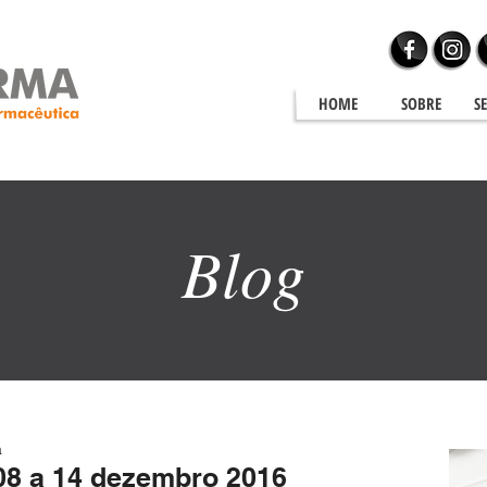
HOME
SOBRE
S
Blog
Blog
a
8 a 14 dezembro 2016