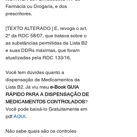
Farmácia ou Drogaria, e dos 
prescritores.
[TEXTO ALTERADO ] E, revoga o art. 
2º da RDC 58/07, que tratava sobre o 
as substâncias permitidas da Lista B2 
e suas DDRs máximas, que foram 
atualizadas pela RDC 133/16.
Você tem dúvidas quanto a 
dispensação de Medicamentos da 
Lista B2. Já viu meu 
e-Book GUIA 
RÁPIDO PARA A DISPENSAÇÃO DE 
MEDICAMENTOS CONTROLADOS
? 
Você pode baixá-lo Gratuitamente em 
pdf 
AQUI
.
Não sabe quais são os controles 