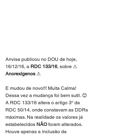
Anvisa publicou no DOU de hoje, 
16/12/16, a 
RDC 133/16
, sobre ⚠ 
Anorexígenos
 ⚠
E mudou de novo!!! Muita Calma! 
Dessa vez a mudança foi bem sutil. 😊
A RDC 133/16 altera o artigo 3º da 
RDC 50/14, onde constavam as DDRs 
máximas. Na realidade os valores já 
estabelecidos 
NÃO
 foram alterados. 
Houve apenas a inclusão da 