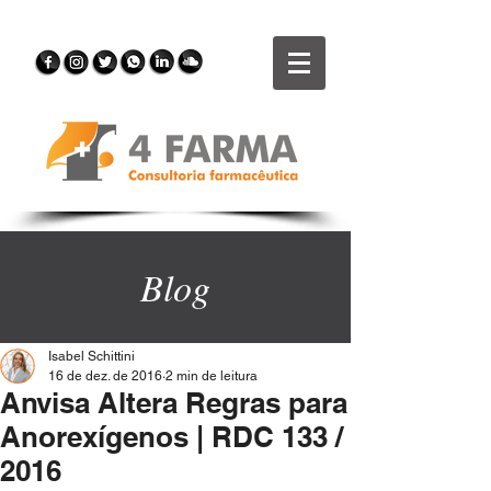
Blog
Isabel Schittini
16 de dez. de 2016
2 min de leitura
Anvisa Altera Regras para
Anorexígenos | RDC 133 /
2016