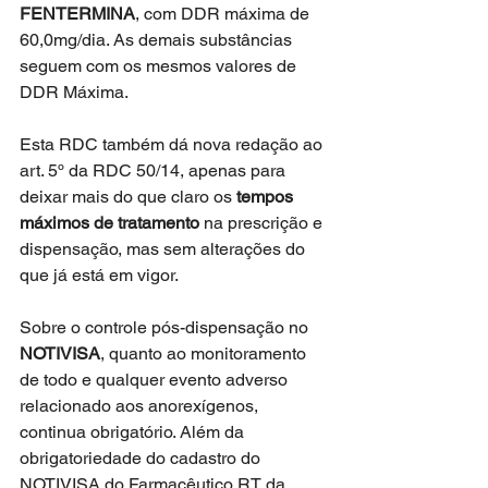
FENTERMINA
, com DDR máxima de 
60,0mg/dia. As demais substâncias 
seguem com os mesmos valores de 
DDR Máxima.
Esta RDC também dá nova redação ao 
art. 5º da RDC 50/14, apenas para 
deixar mais do que claro os 
tempos 
máximos de tratamento
 na prescrição e 
dispensação, mas sem alterações do 
que já está em vigor.
Sobre o controle pós-dispensação no 
NOTIVISA
, quanto ao monitoramento 
de todo e qualquer evento adverso 
relacionado aos anorexígenos, 
continua obrigatório. Além da 
obrigatoriedade do cadastro do 
NOTIVISA do Farmacêutico RT da 