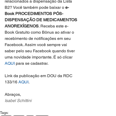
relacionados a dispensação da Lista 
B2? Você também pode baixar o 
e-
Book PROCEDIMENTOS PÓS-
DISPENSAÇÃO DE MEDICAMENTOS 
ANOREXÍGENOS
. Receba este e-
Book Gratuito como Bônus ao ativar o 
recebimento de notificações em seu 
Facebook. Assim você sempre vai 
saber pelo seu Facebook quando tiver 
uma novidade importante. É só clicar 
AQUI
 para se cadastrar.
Link da publicação em DOU da RDC 
133/16 
AQUI
.
Abraços,
Isabel Schittini
Tags: