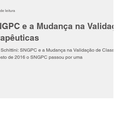
de leitura
NGPC e a Mudança na Validação
rapêuticas
 Schittini: SNGPC e a Mudança na Validação de Classes
gosto de 2016 o SNGPC passou por uma