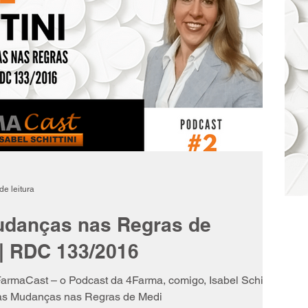
de leitura
udanças nas Regras de
| RDC 133/2016
armaCast – o Podcast da 4Farma, comigo, Isabel Schittini.
 as Mudanças nas Regras de Medi