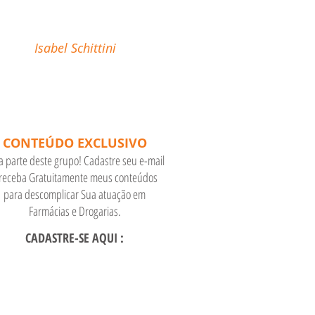
como Farmacêutico em
Farmácias e Drogarias."
Isabel Schittini
CONTEÚDO EXCLUSIVO
a parte deste grupo! Cadastre seu e-mail
 receba Gratuitamente meus conteúdos
para descomplicar Sua atuação em
Farmácias e Drogarias.
CADASTRE-SE AQUI :