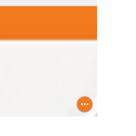
ANTIMICROBIANOS - IN 107/2021