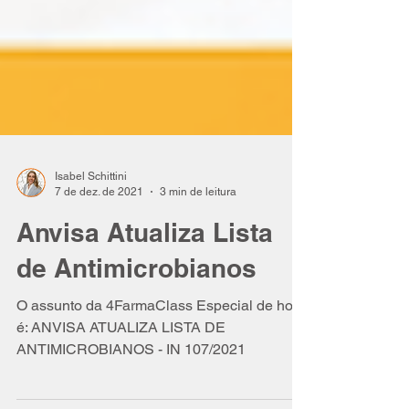
Isabel Schittini
7 de dez. de 2021
3 min de leitura
Anvisa Atualiza Lista
de Antimicrobianos
O assunto da 4FarmaClass Especial de hoje
é: ANVISA ATUALIZA LISTA DE