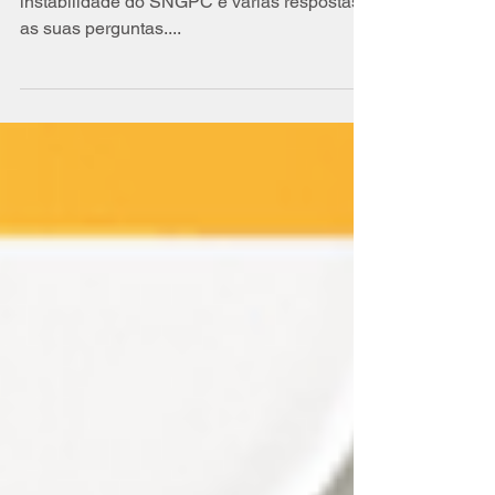
Conheça a RDC 586/21 sobre a
instabilidade do SNGPC e várias respostas
as suas perguntas....