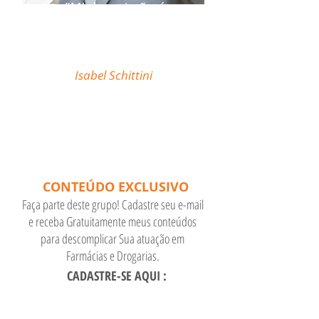
"Minha missão é
descomplicar sua atuação
como Farmacêutico em
Farmácias e Drogarias."
Isabel Schittini
CONTEÚDO EXCLUSIVO
Faça parte deste grupo! Cadastre seu e-mail
e receba Gratuitamente meus conteúdos
para descomplicar Sua atuação em
Farmácias e Drogarias.
CADASTRE-SE AQUI :