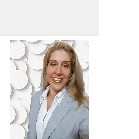
Provavelmente a resposta é SIM. E você
conhece as principais regras