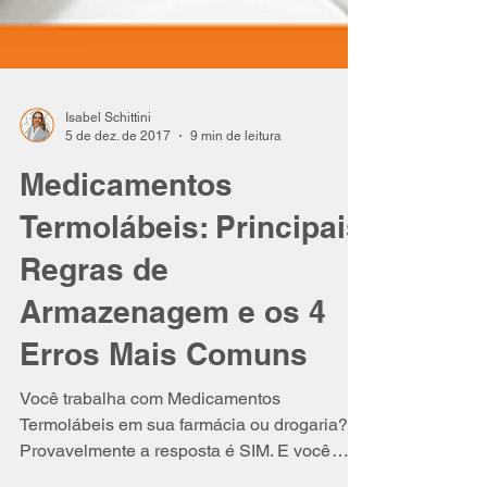
Isabel Schittini
5 de dez. de 2017
9 min de leitura
Medicamentos
Termolábeis: Principais
Regras de
Armazenagem e os 4
Erros Mais Comuns
Você trabalha com Medicamentos
Termolábeis em sua farmácia ou drogaria?