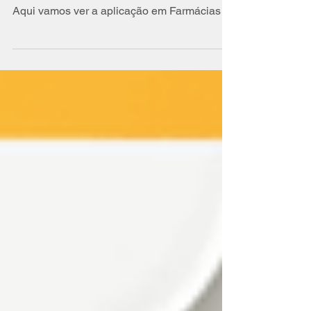
O CFF publicou no DOU a Resolução
727/2022 que regulamenta a Telafarmácia.
Aqui vamos ver a aplicação em Farmácias e
Drogarias.