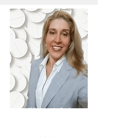
"Minha missão é
descomplicar sua atuação
como Farmacêutico em