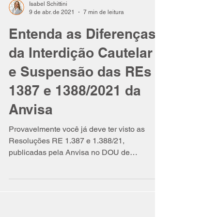
Isabel Schittini
9 de abr. de 2021
7 min de leitura
Entenda as Diferenças
da Interdição Cautelar
e Suspensão das REs
1387 e 1388/2021 da
Anvisa
Provavelmente você já deve ter visto as
Resoluções RE 1.387 e 1.388/21,
publicadas pela Anvisa no DOU de
07/04/2021. A RE 1.387/21 suspendeu