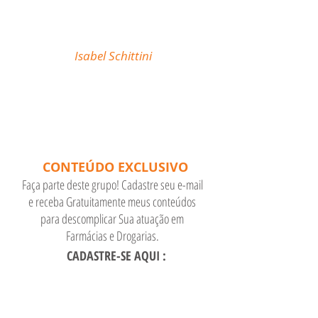
"Minha missão é
descomplicar sua atuação
como Farmacêutico em
Farmácias e Drogarias."
Isabel Schittini
CONTEÚDO EXCLUSIVO
Faça parte deste grupo! Cadastre seu e-mail
e receba Gratuitamente meus conteúdos
para descomplicar Sua atuação em
Farmácias e Drogarias.
CADASTRE-SE AQUI :