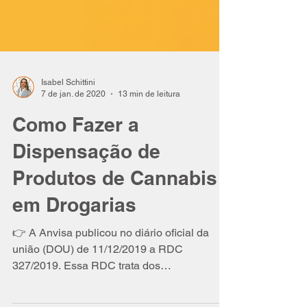
Isabel Schittini
7 de jan. de 2020
13 min de leitura
Como Fazer a
Dispensação de
Produtos de Cannabis
em Drogarias
👉 A Anvisa publicou no diário oficial da
união (DOU) de 11/12/2019 a RDC
327/2019. Essa RDC trata dos