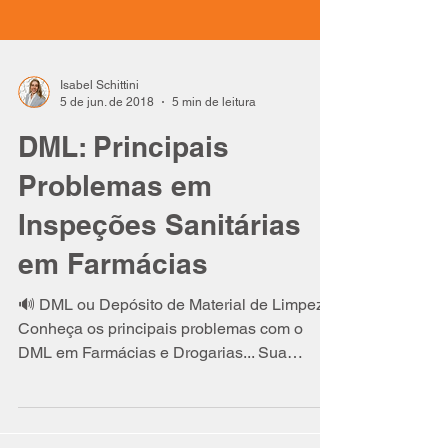
Isabel Schittini
5 de jun. de 2018
5 min de leitura
DML: Principais
Problemas em
Inspeções Sanitárias
em Farmácias
🔊 DML ou Depósito de Material de Limpeza:
Conheça os principais problemas com o
DML em Farmácias e Drogarias... Sua
Farmácia já tem o Depó