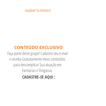
descomplicar sua atuação
como Farmacêutico em
Farmácias e Drogarias."
Isabel Schittini
CONTEÚDO EXCLUSIVO
Faça parte deste grupo! Cadastre seu e-mail
e receba Gratuitamente meus conteúdos
para descomplicar Sua atuação em
Farmácias e Drogarias.
CADASTRE-SE AQUI :