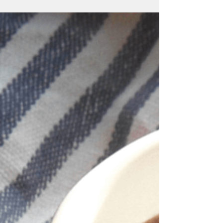
Farmacêutica, os crimes enquadrados como
Fraude envolvem outras esferas como o
Código Penal Brasileiro, Código