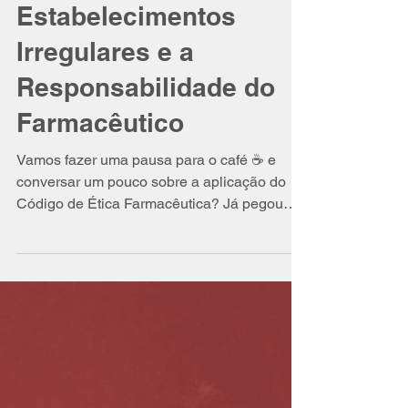
Isabel Schittini
2 de jun. de 2016
3 min de leitura
Estabelecimentos
Irregulares e a
Responsabilidade do
Farmacêutico
Vamos fazer uma pausa para o café ☕ e
conversar um pouco sobre a aplicação do
Código de Ética Farmacêutica? Já pegou
seu café? ☕ “Exercer...